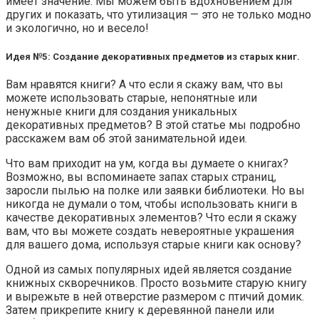
имеет значение. Мы можем быть вдохновением для
других и показать, что утилизация — это не только модно
и экологично, но и весело!
Идея №5: Создание декоративных предметов из старых книг.
Вам нравятся книги? А что если я скажу вам, что вы
можете использовать старые, непонятные или
ненужные книги для создания уникальных
декоративных предметов? В этой статье мы подробно
расскажем вам об этой занимательной идеи.
Что вам приходит на ум, когда вы думаете о книгах?
Возможно, вы вспоминаете запах старых страниц,
заросли пылью на полке или заявки библиотеки. Но вы
никогда не думали о том, чтобы использовать книги в
качестве декоративных элементов? Что если я скажу
вам, что вы можете создать невероятные украшения
для вашего дома, используя старые книги как основу?
Одной из самых популярных идей является создание
книжных скворечников. Просто возьмите старую книгу
и вырежьте в ней отверстие размером с птичий домик.
Затем прикрепите книгу к деревянной панели или