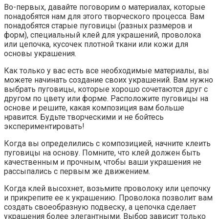
Во-первых, давайте поговорим о материалах, которые
понадобятся нам для этого творческого процесса. Вам
понадобятся старые пуговицы (разных размеров и
форм), специальный клей для украшений, проволока
или цепочка, кусочек плотной ткани или кожи для
основы украшения.
Как только у вас есть все необходимые материалы, вы
можете начинать создание своих украшений. Вам нужно
выбрать пуговицы, которые хорошо сочетаются друг с
другом по цвету или форме. Расположите пуговицы на
основе и решите, какая композиция вам больше
нравится. Будьте творческими и не бойтесь
экспериментировать!
Когда вы определились с композицией, начните клеить
пуговицы на основу. Помните, что клей должен быть
качественным и прочным, чтобы ваши украшения не
рассыпались с первым же движением.
Когда клей высохнет, возьмите проволоку или цепочку
и прикрепите ее к украшению. Проволока позволит вам
создать своеобразную подвеску, а цепочка сделает
украшения более элегантными. Выбор зависит только