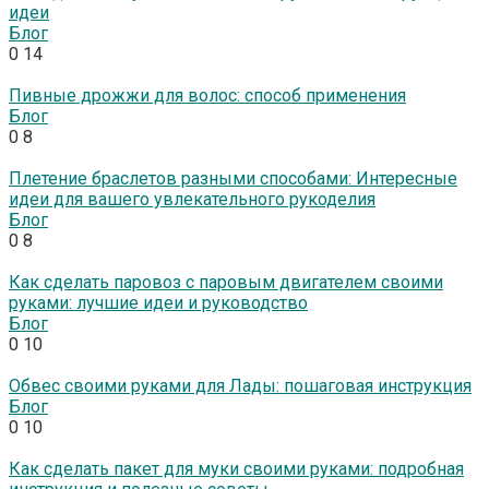
идеи
Блог
0
14
Пивные дрожжи для волос: способ применения
Блог
0
8
Плетение браслетов разными способами: Интересные
идеи для вашего увлекательного рукоделия
Блог
0
8
Как сделать паровоз с паровым двигателем своими
руками: лучшие идеи и руководство
Блог
0
10
Обвес своими руками для Лады: пошаговая инструкция
Блог
0
10
Как сделать пакет для муки своими руками: подробная