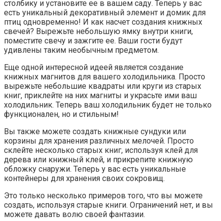
столбику и установите ее в вашем саду. Теперь у вас
есть уникальный декоративный элемент и домик для
птиц одновременно! И как насчет создания книжных
свечей? Вырежьте небольшую ямку внутри книги,
поместите свечу и зажгите ее. Ваши гости будут
удивлены таким необычным предметом.
Еще одной интересной идеей является создание
книжных магнитов для вашего холодильника. Просто
вырежьте небольшие квадраты или круги из старых
книг, приклейте на них магниты и украсьте ими ваш
холодильник. Теперь ваш холодильник будет не только
функционален, но и стильным!
Вы также можете создать книжные сундуки или
корзины для хранения различных мелочей. Просто
склейте несколько старых книг, используя клей для
дерева или книжный клей, и прикрепите книжную
обложку снаружи. Теперь у вас есть уникальные
контейнеры для хранения своих сокровищ.
Это только несколько примеров того, что вы можете
создать, используя старые книги. Ограничений нет, и вы
можете давать волю своей фантазии.