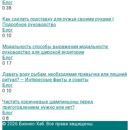
Блог
0
38
Как сделать подставку для ружья своими руками |
Подробное руководство
Блог
0
10
Модальность способы выражения модальности:
руководство для широкой аудитории
Блог
0
17
Давать воду рыбам: необходимая привычка или лишний
ритуал? — Интересные факты и советы
Блог
0
10
Чистить коричневые шампиньоны перед
приготовлением: нужно или нет?
Блог
0
8
© 2026 Бизнес-Хаб. Все права защищены.