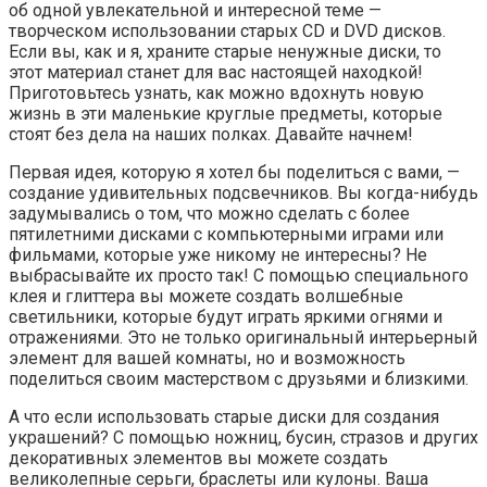
об одной увлекательной и интересной теме —
творческом использовании старых CD и DVD дисков.
Если вы, как и я, храните старые ненужные диски, то
этот материал станет для вас настоящей находкой!
Приготовьтесь узнать, как можно вдохнуть новую
жизнь в эти маленькие круглые предметы, которые
стоят без дела на наших полках. Давайте начнем!
Первая идея, которую я хотел бы поделиться с вами, —
создание удивительных подсвечников. Вы когда-нибудь
задумывались о том, что можно сделать с более
пятилетними дисками с компьютерными играми или
фильмами, которые уже никому не интересны? Не
выбрасывайте их просто так! С помощью специального
клея и глиттера вы можете создать волшебные
светильники, которые будут играть яркими огнями и
отражениями. Это не только оригинальный интерьерный
элемент для вашей комнаты, но и возможность
поделиться своим мастерством с друзьями и близкими.
А что если использовать старые диски для создания
украшений? С помощью ножниц, бусин, стразов и других
декоративных элементов вы можете создать
великолепные серьги, браслеты или кулоны. Ваша