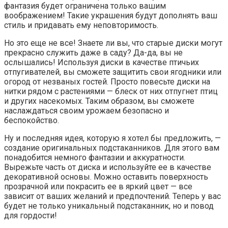
фантазия будет ограничена только вашим
воображением! Такие украшения будут дополнять ваш
стиль и придавать ему неповторимость.
Но это еще не все! Знаете ли вы, что старые диски могут
прекрасно служить даже в саду? Да-да, вы не
ослышались! Используя диски в качестве птичьих
отпугивателей, вы сможете защитить свои ягодники или
огород от незваных гостей. Просто повесьте диски на
нитки рядом с растениями — блеск от них отпугнет птиц
и других насекомых. Таким образом, вы сможете
наслаждаться своим урожаем безопасно и
беспокойство.
Ну и последняя идея, которую я хотел бы предложить, —
создание оригинальных подстаканников. Для этого вам
понадобится немного фантазии и аккуратности.
Вырежьте часть от диска и используйте ее в качестве
декоративной основы. Можно оставить поверхность
прозрачной или покрасить ее в яркий цвет — все
зависит от ваших желаний и предпочтений. Теперь у вас
будет не только уникальный подстаканник, но и повод
для гордости!