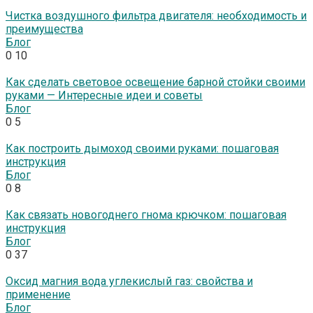
Чистка воздушного фильтра двигателя: необходимость и
преимущества
Блог
0
10
Как сделать световое освещение барной стойки своими
руками — Интересные идеи и советы
Блог
0
5
Как построить дымоход своими руками: пошаговая
инструкция
Блог
0
8
Как связать новогоднего гнома крючком: пошаговая
инструкция
Блог
0
37
Оксид магния вода углекислый газ: свойства и
применение
Блог