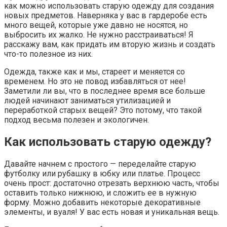
как можно использовать старую одежду для создания
новых предметов. Наверняка у вас в гардеробе есть
много вещей, которые уже давно не носятся, но
выбросить их жалко. Не нужно расстраиваться! Я
расскажу вам, как придать им вторую жизнь и создать
что-то полезное из них.
Одежда, также как и мы, стареет и меняется со
временем. Но это не повод избавляться от нее!
Заметили ли вы, что в последнее время все больше
людей начинают заниматься утилизацией и
переработкой старых вещей? Это потому, что такой
подход весьма полезен и экологичен.
Как использовать старую одежду?
Давайте начнем с простого — переделайте старую
футболку или рубашку в юбку или платье. Процесс
очень прост: достаточно отрезать верхнюю часть, чтобы
оставить только нижнюю, и сложить ее в нужную
форму. Можно добавить некоторые декоративные
элементы, и вуаля! У вас есть новая и уникальная вещь.