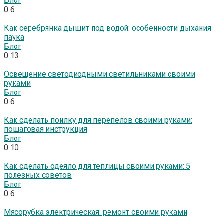
Блог
0
6
Как серебрянка дышит под водой: особенности дыхания
паука
Блог
0
13
Освещение светодиодными светильниками своими
руками
Блог
0
6
Как сделать поилку для перепелов своими руками:
пошаговая инструкция
Блог
0
10
Как сделать одеяло для теплицы своими руками: 5
полезных советов
Блог
0
6
Мясорубка электрическая: ремонт своими руками