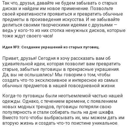
Так что, друзья, давайте не будем забывать о старых
дисках и найдем им новое применение. Позвольте
своей креативности проявиться и превратить обычные
предметы в произведения искусства. И не забывайте
делиться своими творческими идеями с друзьями —
ведь у кого-то из них стопка ненужных дисков, которые
тоже ждут своего часа!
Идея №3: Создание украшений из старых пуговиц.
Привет, друзья! Сегодня я хочу рассказать вам об
удивительной идеи, которая позволит вам превратить
старые, забытые пуговицы в прекрасные украшения.
Да, вы не ослышались! Мы говорим о том, чтобы
создать что-то эксклюзивное и интересное из самых
обычных предметов в нашей повседневной жизни.
Когда-то пуговицы были неотъемлемой частью нашей
одежды. Однако, с течением времени, с появлением
новых модных трендов, пуговицы потеряли свою
популярность и стали собирать пыль на дне шкафа.
Вместо того чтобы выбрасывать их, мы можем дать им
вторую жизнь и создать что-то поистине уникальное.