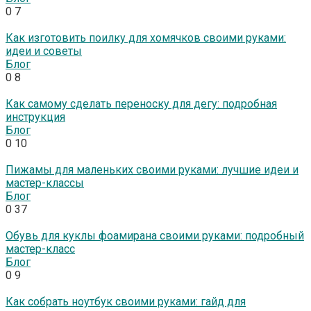
0
7
Как изготовить поилку для хомячков своими руками:
идеи и советы
Блог
0
8
Как самому сделать переноску для дегу: подробная
инструкция
Блог
0
10
Пижамы для маленьких своими руками: лучшие идеи и
мастер-классы
Блог
0
37
Обувь для куклы фоамирана своими руками: подробный
мастер-класс
Блог
0
9
Как собрать ноутбук своими руками: гайд для