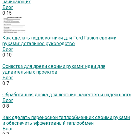
начинающих
Блог
0
15
Как сделать подлокотники для Ford Fusion своими
руками: детальное руководство
Блог
0
10
Оснастка для дрели своими руками: идеи для
удивительных проектов
Блог
0
7
Обработанная доска для лестниц: качество и надежность
Блог
0
8
Как сделать переносной теплообменник своими руками
и обеспечить эффективный теплообмен
Блог