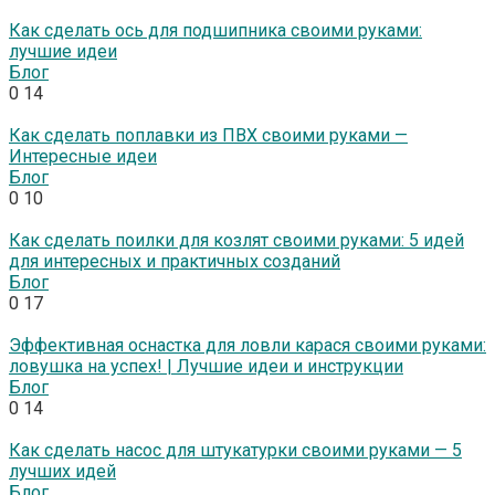
Как сделать ось для подшипника своими руками:
лучшие идеи
Блог
0
14
Как сделать поплавки из ПВХ своими руками —
Интересные идеи
Блог
0
10
Как сделать поилки для козлят своими руками: 5 идей
для интересных и практичных созданий
Блог
0
17
Эффективная оснастка для ловли карася своими руками:
ловушка на успех! | Лучшие идеи и инструкции
Блог
0
14
Как сделать насос для штукатурки своими руками — 5
лучших идей
Блог