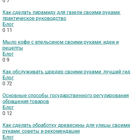
0
7
Как сделать пирамиду для газели своими руками:
практическое руководство
Блог
0
11
Мыло кофе с апельсином своими руками: идеи и
рецепты
Блог
0
9
Как обслуживать шредер своими руками: лучший гид
Блог
0
72
Основные способы государственного регулирования
обращения товаров
Блог
0
12
Как сделать обработку древесины для улицы своими
руками: советы и рекомендации
Блог