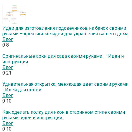
Идеи для изготовления подсвечников из банок своими
руками – креативные идеи для украшения вашего дома
Блог
0
8
Оригинальные арки для сада своими руками — Идеи и
инструкции
Блог
0
21
Удивительная открытка, меняющая цвет своими руками
| Идеи для статьи
Блог
0
10
Как сделать полку для икон в старинном стиле своими
руками: идеи и инструкции
Блог
0
10