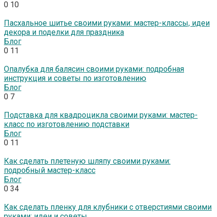
0
10
Пасхальное шитье своими руками: мастер-классы, идеи
декора и поделки для праздника
Блог
0
11
Опалубка для балясин своими руками: подробная
инструкция и советы по изготовлению
Блог
0
7
Подставка для квадроцикла своими руками: мастер-
класс по изготовлению подставки
Блог
0
11
Как сделать плетеную шляпу своими руками:
подробный мастер-класс
Блог
0
34
Как сделать пленку для клубники с отверстиями своими
руками: идеи и советы