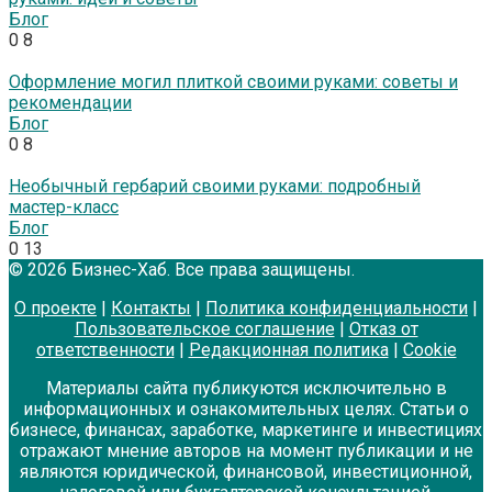
Блог
0
8
Оформление могил плиткой своими руками: советы и
рекомендации
Блог
0
8
Необычный гербарий своими руками: подробный
мастер-класс
Блог
0
13
© 2026 Бизнес-Хаб. Все права защищены.
О проекте
|
Контакты
|
Политика конфиденциальности
|
Пользовательское соглашение
|
Отказ от
ответственности
|
Редакционная политика
|
Cookie
Материалы сайта публикуются исключительно в
информационных и ознакомительных целях. Статьи о
бизнесе, финансах, заработке, маркетинге и инвестициях
отражают мнение авторов на момент публикации и не
являются юридической, финансовой, инвестиционной,