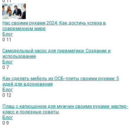
0
11
Нас своими руками 2024: Как достичь успеха в
современном мире
Блог
0
11
Самодельный насос для пневматики: Создание и
использование
Блог
0
7
Как сделать мебель из ОСБ-плиты своими руками: 5
идей для вдохновения
Блог
0
12
Плащ с капюшоном для мужчин своими руками: мастер-
класс и полезные советы
Блог
0
9