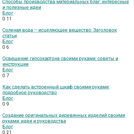
Способы производства материальных благ: интересные
и полезные идеи
Блог
0
11
Соленая вода – исцеляющее вещество: Заголовок
статьи
Блог
0
6
Освещение гипсокартона своими руками: советы и
инструкции
Блог
0
7
Как сделать встроенный шкаф своими руками:
подробное руководство
Блог
0
9
Создание оригинальных деревянных изделий своими
руками: идеи и руководства
Блог
0
21