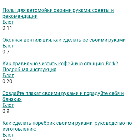
Полы для автомойки своими руками: советы и
рекомендации
Блог
0
11
Оконная вентиляция: как сделать ее своими руками
Блог
0
7
Как правильно чистить кофейную станцию Bork?
Подробная инструкция
Блог
0
20
Создайте плакат своими руками и порадуйте себя и
близких
Блог
0
9
Как сделать поребрик своими руками: руководство по
изготовлению
Блог