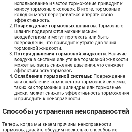
использование и частое торможение приводит к
износу тормозных колодок. В итоге, тормозные
колодки могут перегреваться и терять свою
эффективность.
Повреждение тормозных шлангов:
Тормозные
шланги подвергаются механическим
воздействиям и могут протекать или быть
повреждены, что приводит к утрате давления
тормозной жидкости.
Потеря давления тормозной жидкости:
Наличие
воздуха в системе или утечка тормозной жидкости
может вызвать снижение давления, что снижает
эффективность тормозов.
Ослабление тормозной системы:
Повреждение
или ослабление компонентов тормозной системы,
таких как тормозные цилиндры или тормозные
диски, может снижать эффективность торможения
и приводить к неисправности.
Способы устранения неисправностей
Теперь, когда мы знаем причины неисправности
тормозов, давайте обсудим несколько способов их