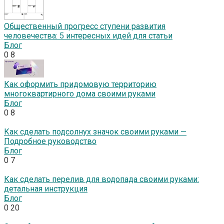
Общественный прогресс ступени развития
человечества: 5 интересных идей для статьи
Блог
0
8
Как оформить придомовую территорию
многоквартирного дома своими руками
Блог
0
8
Как сделать подсолнух значок своими руками —
Подробное руководство
Блог
0
7
Как сделать перелив для водопада своими руками:
детальная инструкция
Блог
0
20