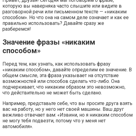
Привет, друзья! Сегодня мы поговорим о фразе,
которую вы наверняка часто слышите или видите в
разговорной речи или письменном тексте — «никаким
способом». Но что она на самом деле означает и как ее
правильно использовать? Давайте сразу же
разберемся!
Значение фразы «никаким
способом»
Перед тем, как узнать, как использовать фразу
«никаким способом», давайте определим ее значение. В
общем смысле, эта фраза указывает на отсутствие
возможностей или способов сделать что-либо. Она
подчеркивает, что никаким образом это невозможно,
что действительно не может быть сделано.
Например, представьте себе, что вы просите друга взять
вас на работу, но у него нет своей машины. Ваш друг
вежливо отвечает вам: «Извини, но я никаким способом
не могу тебя подвезти, потому что у меня нет
автомобиля».