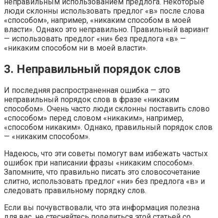
неправильным использованием предлога. Некоторые
люди склонны использовать предлог «в» после слова
«способом», например, «никаким способом в моей
власти». Однако это неправильно. Правильный вариант
— использовать предлог «ни» без предлога «в» —
«никаким способом ни в моей власти».
3. Неправильный порядок слов
И последняя распространенная ошибка — это
неправильный порядок слов в фразе «никаким
способом». Очень часто люди склонны поставить слово
«способом» перед словом «никаким», например,
«способом никаким». Однако, правильный порядок слов
— «никаким способом».
Надеюсь, что эти советы помогут вам избежать частых
ошибок при написании фразы «никаким способом».
Запомните, что правильно писать это словосочетание
слитно, использовать предлог «ни» без предлога «в» и
следовать правильному порядку слов.
Если вы почувствовали, что эта информация полезна
для вас, не стесняйтесь поделиться этой статьей со