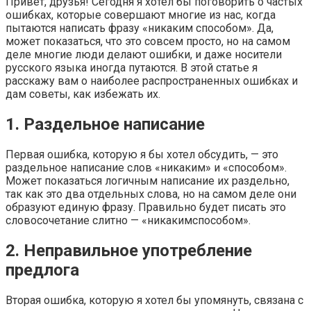
Привет, друзья! Сегодня я хотел бы поговорить о частых
ошибках, которые совершают многие из нас, когда
пытаются написать фразу «никаким способом». Да,
может показаться, что это совсем просто, но на самом
деле многие люди делают ошибки, и даже носители
русского языка иногда путаются. В этой статье я
расскажу вам о наиболее распространенных ошибках и
дам советы, как избежать их.
1. Раздельное написание
Первая ошибка, которую я бы хотел обсудить, — это
раздельное написание слов «никаким» и «способом».
Может показаться логичным написание их раздельно,
так как это два отдельных слова, но на самом деле они
образуют единую фразу. Правильно будет писать это
словосочетание слитно — «никакимспособом».
2. Неправильное употребление
предлога
Вторая ошибка, которую я хотел бы упомянуть, связана с