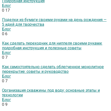
Подробная инструкция
Блог
0
17
Поделки из бумаги своими руками на день рождения —
5 идей для творчества
Блог
0
6
Как сделать переходник для ниппеля своими руками:
подробная инструкция и полезные советы
Блог
0
7
Как самостоятельно сделать облегченное монолитное
перекрытие: советы и руководство
Блог
0
7
Организация скважины под воду: основные этапы и
технологии
Блог
0
9