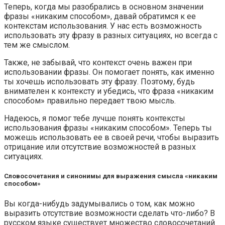
Теперь, когда мы разобрались в основном значении
фразы «никаким способом», давай обратимся к ее
контекстам использования. У нас есть возможность
использовать эту фразу в разных ситуациях, но всегда с
тем же смыслом.
Также, не забывай, что контекст очень важен при
использовании фразы. Он помогает понять, как именно
ты хочешь использовать эту фразу. Поэтому, будь
внимателен к контексту и убедись, что фраза «никаким
способом» правильно передает твою мысль.
Надеюсь, я помог тебе лучше понять контексты
использования фразы «никаким способом». Теперь ты
можешь использовать ее в своей речи, чтобы выразить
отрицание или отсутствие возможностей в разных
ситуациях.
Словосочетания и синонимы для выражения смысла «никаким
способом»
Вы когда-нибудь задумывались о том, как можно
выразить отсутствие возможности сделать что-либо? В
русском языке существует множество словосочетаний