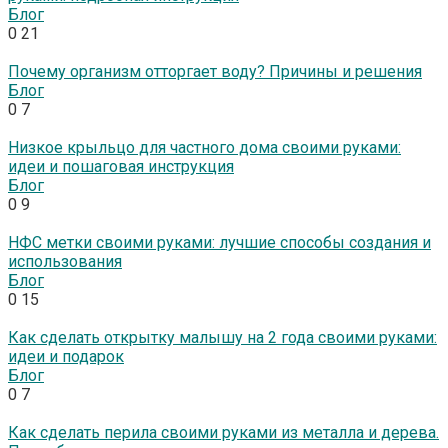
Блог
0
21
Почему организм отторгает воду? Причины и решения
Блог
0
7
Низкое крыльцо для частного дома своими руками:
идеи и пошаговая инструкция
Блог
0
9
НФС метки своими руками: лучшие способы создания и
использования
Блог
0
15
Как сделать открытку малышу на 2 года своими руками:
идеи и подарок
Блог
0
7
Как сделать перила своими руками из металла и дерева.