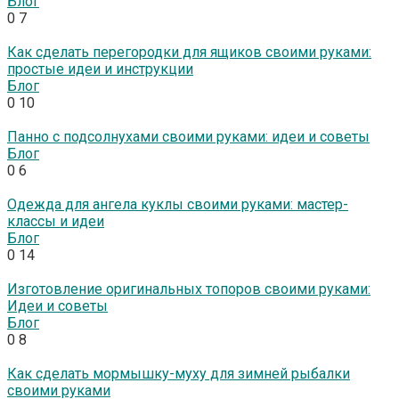
Блог
0
7
Как сделать перегородки для ящиков своими руками:
простые идеи и инструкции
Блог
0
10
Панно с подсолнухами своими руками: идеи и советы
Блог
0
6
Одежда для ангела куклы своими руками: мастер-
классы и идеи
Блог
0
14
Изготовление оригинальных топоров своими руками:
Идеи и советы
Блог
0
8
Как сделать мормышку-муху для зимней рыбалки
своими руками