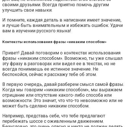
своими друзьями. Всегда приятно помочь другим
улучшить свои навыки.
И помните, каждая деталь в написании имеет значение,
и лучше быть внимательным и избежать ошибок. Удачи
вам в изучении русского языка!
Контексты использования фразы «никаким способом»
Привет! Давай поговорим о контекстах использования
фразы «никаким способом». Возможно, ты уже слышал
эту фразу в разговорах или видел ее в текстах, но не
всегда понимаешь ее истинное значение. Не
беспокойся, сейчас я расскажу тебе об этом.
В первую очередь, давай разберем смысл самой фразы.
Когда мы говорим «никаким способом», мы выражаем
отрицание или отсутствие какого-либо способа или
возможности. Это значит, что что-то невозможно или не
может быть сделано никаким способом.
Например, представь себе, что тебе предлагают
перебежать шоссе с оживленным движением.
Безусловно, это очень опасно и никто не должен делать