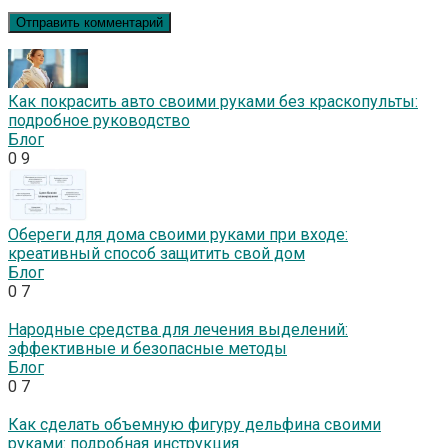
Как покрасить авто своими руками без краскопульты:
подробное руководство
Блог
0
9
Обереги для дома своими руками при входе:
креативный способ защитить свой дом
Блог
0
7
Народные средства для лечения выделений:
эффективные и безопасные методы
Блог
0
7
Как сделать объемную фигуру дельфина своими
руками: подробная инструкция