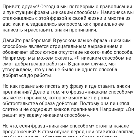
Привет, друзья! Сегодня мы поговорим о правописании
и пунктуации фразы «никаким способом». Наверняка вы
сталкивались с этой фразой в своей жизни и многие из
вас, как и я, задавались вопросом, как правильно её
написать и расставить знаки препинания.
Давайте разберемся! В русском языке фраза «никаким
способом» является отрицательным выражением и
обозначает абсолютное отсутствие какого-либо способа.
Например, мы можем сказать: «Я никаким способом не
смог добраться до работы». В данном случае, мы
утверждаем, что у нас не было ни одного способа
добраться до работы.
Но как правильно писать эту фразу и где ставить знаки
препинания? Дело в том, что фраза «никаким способом»
является наречием, которое выступает в роли
обстоятельства образа действия. Поэтому она пишется
слитно и не содержит знаков препинания. Например: «Он
решит эту задачу никаким способом».
Но что, если фраза «никаким способом» стоит в начале
предложения? В этом случае перед ней ставится запятая,