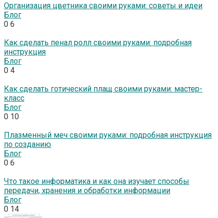
Организация цветника своими руками: советы и идеи
Блог
0
6
Как сделать пенал ролл своими руками: подробная
инструкция
Блог
0
4
Как сделать готический плащ своими руками: мастер-
класс
Блог
0
10
Плазменный меч своими руками: подробная инструкция
по созданию
Блог
0
6
Что такое информатика и как она изучает способы
передачи, хранения и обработки информации
Блог
0
14