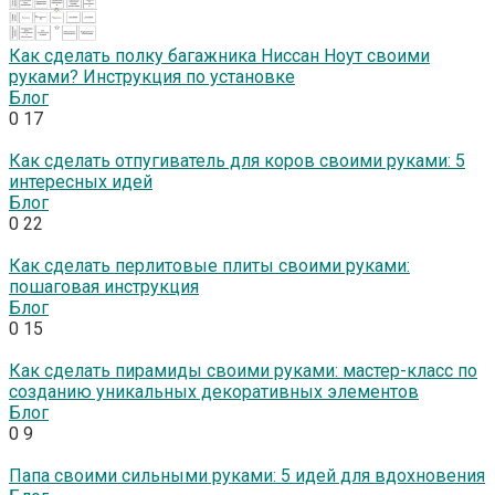
Как сделать полку багажника Ниссан Ноут своими
руками? Инструкция по установке
Блог
0
17
Как сделать отпугиватель для коров своими руками: 5
интересных идей
Блог
0
22
Как сделать перлитовые плиты своими руками:
пошаговая инструкция
Блог
0
15
Как сделать пирамиды своими руками: мастер-класс по
созданию уникальных декоративных элементов
Блог
0
9
Папа своими сильными руками: 5 идей для вдохновения