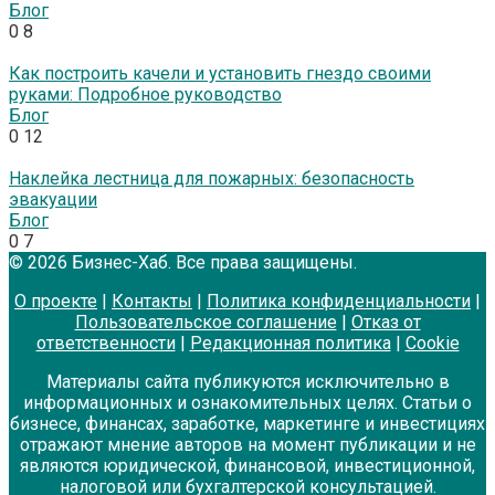
Блог
0
8
Как построить качели и установить гнездо своими
руками: Подробное руководство
Блог
0
12
Наклейка лестница для пожарных: безопасность
эвакуации
Блог
0
7
© 2026 Бизнес-Хаб. Все права защищены.
О проекте
|
Контакты
|
Политика конфиденциальности
|
Пользовательское соглашение
|
Отказ от
ответственности
|
Редакционная политика
|
Cookie
Материалы сайта публикуются исключительно в
информационных и ознакомительных целях. Статьи о
бизнесе, финансах, заработке, маркетинге и инвестициях
отражают мнение авторов на момент публикации и не
являются юридической, финансовой, инвестиционной,
налоговой или бухгалтерской консультацией.