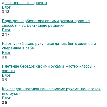
для интересного проекта
Блог
0
13
Подогрев карбюратора своими руками: простые
способы и эффективные решения
Блог
0
17
Не отпускай свою руку никогда: как быть сильнее и
увереннее в себе
Блог
0
8
Плетение беседок своими руками: мастер-классы и
советы
Блог
0
9
Как создать потолок панно своими руками: пошаговая
инструкция
Блог
0
8