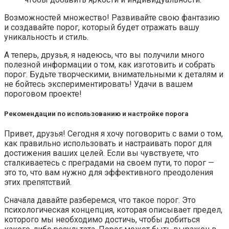
Возможностей множество! Развивайте свою фантазию
и создавайте порог, который будет отражать вашу
уникальность и стиль.
А теперь, друзья, я надеюсь, что вы получили много
полезной информации о том, как изготовить и собрать
порог. Будьте творческими, внимательными к деталям и
не бойтесь экспериментировать! Удачи в вашем
пороговом проекте!
Рекомендации по использованию и настройке порога
Привет, друзья! Сегодня я хочу поговорить с вами о том,
как правильно использовать и настраивать порог для
достижения ваших целей. Если вы чувствуете, что
сталкиваетесь с преградами на своем пути, то порог —
это то, что вам нужно для эффективного преодоления
этих препятствий.
Сначала давайте разберемся, что такое порог. Это
психологическая концепция, которая описывает предел,
которого мы необходимо достичь, чтобы добиться