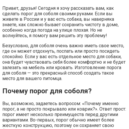
Привет, друзья! Сегодня я хочу рассказать вам, как
сделать порог для соболя своими руками. Если вы
живете в России и у вас есть собака, вы наверняка
знаете, как сложно бывает сохранить чистоту в доме,
особенно когда погода на улице плохая. Но не
волнуйтесь, я помогу вам решить эту проблему!
Безусловно, для соболя очень важно иметь свое место,
где он может отдохнуть, поспать или просто посидеть
спокойно. Если у вас есть отдельное место для собаки,
она будет чувствовать себя более комфортно и не будет
залезать на мебель или кровать. Изготовление порога
для соболя — это прекрасный способ создать такое
место для вашего питомца.
Почему порог для соболя?
Вы, возможно, задаетесь вопросом: «Почему именно
порог, а не просто покрывало или коврик?». Ответ прост:
порог имеет несколько преимуществ перед другими
вариантами. Во-первых, порог обычно имеет более
жесткую конструкцию, поэтому он сохраняет свою