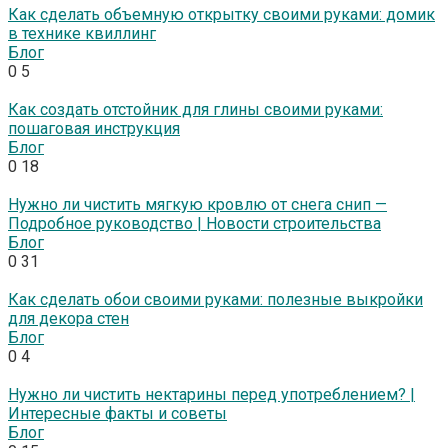
Как сделать объемную открытку своими руками: домик
в технике квиллинг
Блог
0
5
Как создать отстойник для глины своими руками:
пошаговая инструкция
Блог
0
18
Нужно ли чистить мягкую кровлю от снега снип —
Подробное руководство | Новости строительства
Блог
0
31
Как сделать обои своими руками: полезные выкройки
для декора стен
Блог
0
4
Нужно ли чистить нектарины перед употреблением? |
Интересные факты и советы
Блог