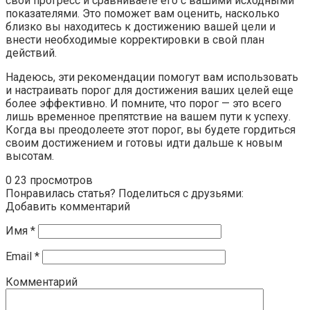
свой прогресс и сравниваете его с вашими исходными
показателями. Это поможет вам оценить, насколько
близко вы находитесь к достижению вашей цели и
внести необходимые корректировки в свой план
действий.
Надеюсь, эти рекомендации помогут вам использовать
и настраивать порог для достижения ваших целей еще
более эффективно. И помните, что порог — это всего
лишь временное препятствие на вашем пути к успеху.
Когда вы преодолеете этот порог, вы будете гордиться
своим достижением и готовы идти дальше к новым
высотам.
0
23 просмотров
Понравилась статья? Поделиться с друзьями:
Добавить комментарий
Имя
*
Email
*
Комментарий