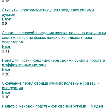
0
15
Открытка программисту с днем рождения своими
руками
Блог
0
8
Основные способы ведения поиска: поиск по ключевым
словам, поиск по фразе, поиск с использованием
операторов
Блог
0
31
Пена для чистки кондиционера своими руками: простые
и эффективные методы
Блог
0
20
Окончание перил своими руками: полезные советы и
инструкции
Блог
0
10
Пальто с меховой подстежкой своими руками — 5 идей