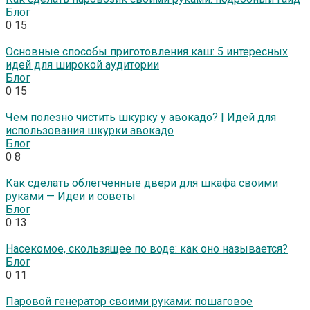
Блог
0
15
Основные способы приготовления каш: 5 интересных
идей для широкой аудитории
Блог
0
15
Чем полезно чистить шкурку у авокадо? | Идей для
использования шкурки авокадо
Блог
0
8
Как сделать облегченные двери для шкафа своими
руками — Идеи и советы
Блог
0
13
Насекомое, скользящее по воде: как оно называется?
Блог
0
11
Паровой генератор своими руками: пошаговое