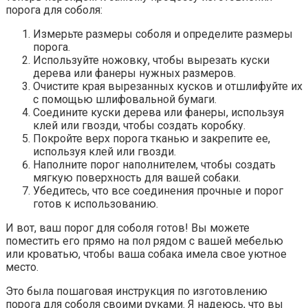
порога для соболя:
Измерьте размеры соболя и определите размеры
порога.
Используйте ножовку, чтобы вырезать куски
дерева или фанеры нужных размеров.
Очистите края вырезанных кусков и отшлифуйте их
с помощью шлифовальной бумаги.
Соедините куски дерева или фанеры, используя
клей или гвозди, чтобы создать коробку.
Покройте верх порога тканью и закрепите ее,
используя клей или гвозди.
Наполните порог наполнителем, чтобы создать
мягкую поверхность для вашей собаки.
Убедитесь, что все соединения прочные и порог
готов к использованию.
И вот, ваш порог для соболя готов! Вы можете
поместить его прямо на пол рядом с вашей мебелью
или кроватью, чтобы ваша собака имела свое уютное
место.
Это была пошаговая инструкция по изготовлению
порога для соболя своими руками. Я надеюсь, что вы