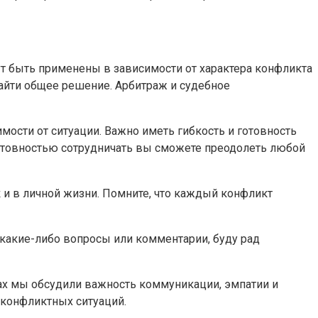
ут быть применены в зависимости от характера конфликта
найти общее решение. Арбитраж и судебное
ости от ситуации. Важно иметь гибкость и готовность
готовностью сотрудничать вы сможете преодолеть любой
 и в личной жизни. Помните, что каждый конфликт
 какие-либо вопросы или комментарии, буду рад
ах мы обсудили важность коммуникации, эмпатии и
 конфликтных ситуаций.