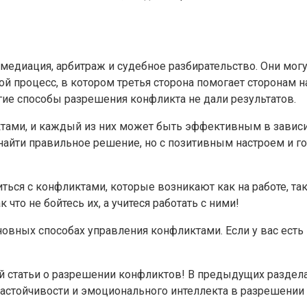
 медиация, арбитраж и судебное разбирательство. Они мог
ой процесс, в котором третья сторона помогает сторонам 
угие способы разрешения конфликта не дали результатов.
тами, и каждый из них может быть эффективным в зависим
 найти правильное решение, но с позитивным настроем и 
ься с конфликтами, которые возникают как на работе, так
 что не бойтесь их, а учитеся работать с ними!
новных способах управления конфликтами. Если у вас есть
й статьи о разрешении конфликтов! В предыдущих раздел
настойчивости и эмоционального интеллекта в разрешении