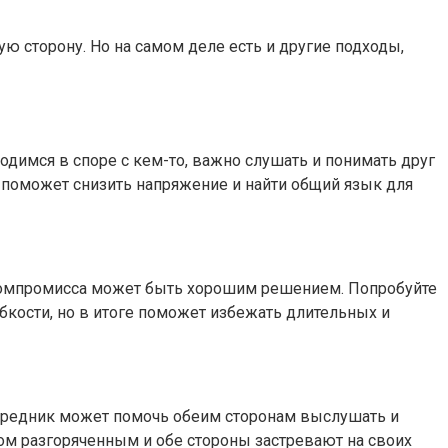
ю сторону. Но на самом деле есть и другие подходы,
димся в споре с кем-то, важно слушать и понимать друг
то поможет снизить напряжение и найти общий язык для
к компромисса может быть хорошим решением. Попробуйте
бкости, но в итоге поможет избежать длительных и
осредник может помочь обеим сторонам выслушать и
ком разгоряченным и обе стороны застревают на своих