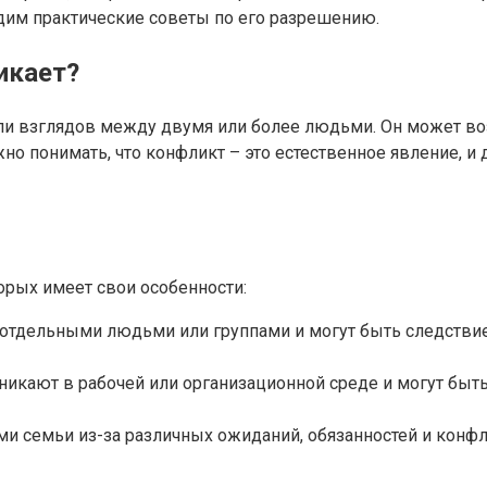
дим практические советы по его разрешению.
икает?
ли взглядов между двумя или более людьми. Он может воз
жно понимать, что конфликт – это естественное явление, 
орых имеет свои особенности:
тдельными людьми или группами и могут быть следствием
икают в рабочей или организационной среде и могут быть
 семьи из-за различных ожиданий, обязанностей и конфл