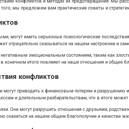
ствиях конфликтов и методах их предотвращения. Мы расс
ого, мы предложим вам практические советы и стратегии
иктов
ми, могут иметь серьезные психологические последствия.
жет отрицательно сказываться на нашем настроении и сам
 негативным эмоциональным состояниям, таким как злост
 в конечном итоге повлияет на наши отношения и общее бл
ствия конфликтов
ни могут приводить к финансовым потерям и разрушению 
ессам и длительным разбирательствам, что в итоге може
язи. Они могут разрушить отношения с друзьями, родств
вно сказаться на нашем общем благополучии и качестве жи