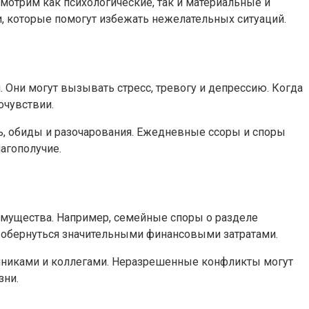
мотрим как психологические, так и материальные и
, которые помогут избежать нежелательных ситуаций.
 Они могут вызывать стресс, тревогу и депрессию. Когда
очувствии.
ь, обиды и разочарования. Ежедневные ссоры и споры
агополучие.
имущества. Например, семейные споры о разделе
т обернуться значительными финансовыми затратами.
енниками и коллегами. Неразрешенные конфликты могут
зни.