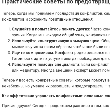
Практические советы по предотвра
Теперь, когда мы понимаем последствия конфликтов, сам
конфликтов и сохранить позитивные отношения:
Слушайте и попытайтесь понять других:
Часто кон
зрения. Когда мы находим общий язык, конфликты 
Используйте конструктивную коммуникацию:
Обща
мысли и чувства таким образом, чтобы они были по
Ищите компромиссы:
Конфликт редко решается в п
Готовность идти на уступки иногда необходима для 
Используйте помощь специалиста:
Если конфликт 
или медиатору. Иногда внешний эксперт может помо
Теперь у вас есть конкретные советы, которые помогут 
неизбежны, но умение их разрешать и предотвращать — э
Как эффективно управлять конфликтами: основные с
Привет, друзья! Сегодня продолжаем разговор о том, ка