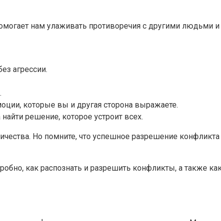
могает нам улаживать противоречия с другими людьми и 
ез агрессии.
.
оции, которые вы и другая сторона выражаете.
 найти решение, которое устроит всех.
ичества. Но помните, что успешное разрешение конфликта
робно, как распознать и разрешить конфликты, а также ка