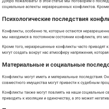
Добро пожаловать! В этой статье мы поговорим о послед
социальные аспекты неразрешенных конфликтов. Кроме т
Психологические последствия конфл
Конфликты, особенно те, которые остаются неразрешенны
мы находимся в постоянном состоянии конфликта, это мо
Кроме того, неразрешенные конфликты часто приводят к
могут создать вокруг нас атмосферу напряжения, которая
Материальные и социальные послед
Конфликты могут иметь и материальные последствия. О
совместного имущества могут привести к судебным проц
Конфликты также могут повлиять на наши социальные св
приводить к изоляции и одиночеству, а это может негати