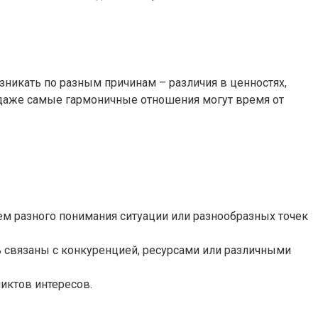
никать по разным причинам – различия в ценностях,
и даже самые гармоничные отношения могут время от
 разного понимания ситуации или разнообразных точек
 связаны с конкуренцией, ресурсами или различными
иктов интересов.