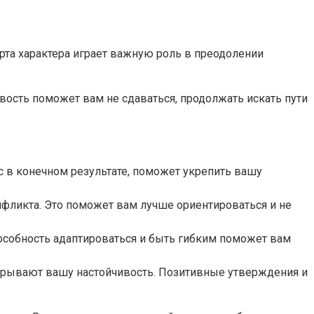
ерта характера играет важную роль в преодолении
вость поможет вам не сдаваться, продолжать искать пути
 в конечном результате, поможет укрепить вашу
онфликта. Это поможет вам лучше ориентироваться и не
пособность адаптироваться и быть гибким поможет вам
одрывают вашу настойчивость. Позитивные утверждения и