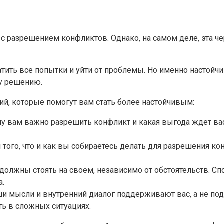
а с разрешением конфликтов. Однако, на самом деле, эта ч
тить все попытки и уйти от проблемы. Но именно настойчи
му решению.
гий, которые помогут вам стать более настойчивым:
у вам важно разрешить конфликт и какая выгода ждет вас
 того, что и как вы собираетесь делать для разрешения к
 должны стоять на своем, независимо от обстоятельств. С
а.
ши мысли и внутренний диалог поддерживают вас, а не п
ь в сложных ситуациях.