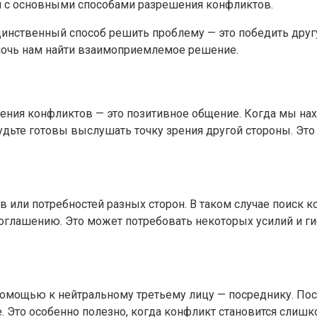
я с основными способами разрешения конфликтов.
динственный способ решить проблему — это победить другу
мочь нам найти взаимоприемлемое решение.
ния конфликтов — это позитивное общение. Когда мы нахо
 будьте готовы выслушать точку зрения другой стороны. Э
ов или потребностей разных сторон. В таком случае поис
оглашению. Это может потребовать некоторых усилий и ги
 помощью к нейтральному третьему лицу — посреднику. П
е. Это особенно полезно, когда конфликт становится слиш