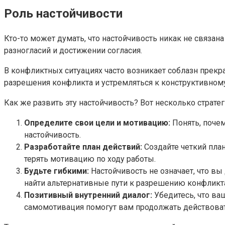
Роль настойчивости
Кто-то может думать, что настойчивость никак не связан
разногласий и достижении согласия.
В конфликтных ситуациях часто возникает соблазн прекра
разрешения конфликта и устремляться к конструктивно
Как же развить эту настойчивость? Вот несколько страте
Определите свои цели и мотивацию:
Понять, почем
настойчивость.
Разработайте план действий:
Создайте четкий план
терять мотивацию по ходу работы.
Будьте гибкими:
Настойчивость не означает, что вы
найти альтернативные пути к разрешению конфликт
Позитивный внутренний диалог:
Убедитесь, что ва
самомотивация помогут вам продолжать действоват