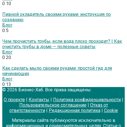
0
10
Пивной охладитель своими руками: инструкция по
созданию
Блог
0
5
Чем прочистить трубы, если вода плохо проходит? | Как
очистить трубы в доме — полезные советы
Блог
0
20
Как сделать мыло своими руками: простой гид для
начинающих
Блог
0
13
© 2026 Бизнес-Хаб. Все права защищены.
О проекте
|
Контакты
|
Политика конфиденциальности
|
Пользовательское соглашение
|
Отказ от
ответственности
|
Редакционная политика
|
Cookie
Материалы сайта публикуются исключительно в
информационных и ознакомительных целях. Статьи о