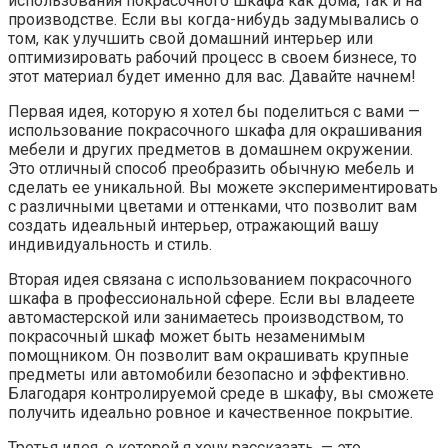
использования покрасочного шкафа как дома, так и на
производстве. Если вы когда-нибудь задумывались о
том, как улучшить свой домашний интерьер или
оптимизировать рабочий процесс в своем бизнесе, то
этот материал будет именно для вас. Давайте начнем!
Первая идея, которую я хотел бы поделиться с вами —
использование покрасочного шкафа для окрашивания
мебели и других предметов в домашнем окружении.
Это отличный способ преобразить обычную мебель и
сделать ее уникальной. Вы можете экспериментировать
с различными цветами и оттенками, что позволит вам
создать идеальный интерьер, отражающий вашу
индивидуальность и стиль.
Вторая идея связана с использованием покрасочного
шкафа в профессиональной сфере. Если вы владеете
автомастерской или занимаетесь производством, то
покрасочный шкаф может быть незаменимым
помощником. Он позволит вам окрашивать крупные
предметы или автомобили безопасно и эффективно.
Благодаря контролируемой среде в шкафу, вы сможете
получить идеально ровное и качественное покрытие.
Третья идея, о которой я хочу рассказать, — это