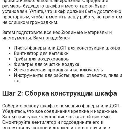
провести небольшое планирование. Определите
размеры будущего шкафа и место, где он будет
установлен. Учтите, что шкаф должен быть достаточно
просторным, чтобы вместить вашу работу, но при этом
не слишком громоздким.
Затем подготовьте все необходимые материалы и
инструменты. Вам понадобятся:
Листы фанеры или ДСП для конструкции шкафа
Вентилятор для вытяжки
Трубы для воздуховодов
Фильтры для очистки воздуха
Электрическая проводка и выключатель
Инструменты для работы: дрель, отвертки, пила и
т.д.
Шаг 2: Сборка конструкции шкафа
Соберите основу шкафа с помощью фанеры или ДСП.
Убедитесь, что все соединения крепкие и надежные.
Затем приступите к установке вытяжной системы.
Смонтируйте вентилятор и подсоедините его к
воздуховоду, который должен идти в стену или в