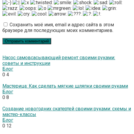
Сохранить моё имя, email и адрес сайта в этом
браузере для последующих моих комментариев.
Насос самовсасывающий ремонт своими руками:
советы и инструкции
Блог
0
4
Мастерица: Как сделать мягкие шляпки своими руками
Блог
0
8
Создание новогодних скатертей своими руками: схемы и
мастер-классы
Блог
0
12