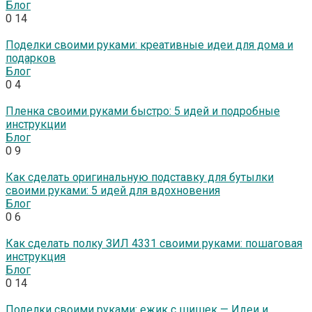
Блог
0
14
Поделки своими руками: креативные идеи для дома и
подарков
Блог
0
4
Пленка своими руками быстро: 5 идей и подробные
инструкции
Блог
0
9
Как сделать оригинальную подставку для бутылки
своими руками: 5 идей для вдохновения
Блог
0
6
Как сделать полку ЗИЛ 4331 своими руками: пошаговая
инструкция
Блог
0
14
Поделки своими руками: ежик с шишек — Идеи и