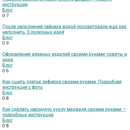
инструкции
Блог
0
7
После наполнения чайника водой посоветовали еще раз
наполнить: 5 полезных идей
Блог
0
9
Оформление вязаных изделий своими руками: советы и
идеи
Блог
0
6
Как сшить платье зефирка своими руками: Подробная
инструкция с фото
Блог
0
8
Как сделать народную куклу медведя своими руками —
подробные инструкции
Блог
0
8