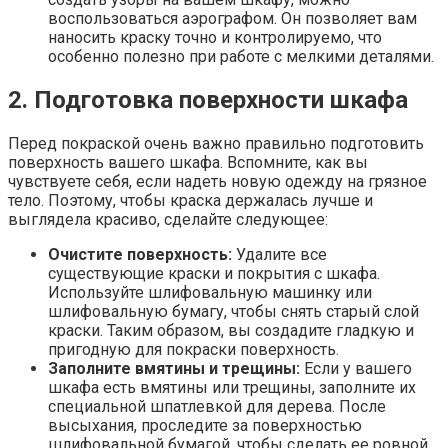
воспользоваться аэрографом. Он позволяет вам
наносить краску точно и контролируемо, что
особенно полезно при работе с мелкими деталями.
2. Подготовка поверхности шкафа
Перед покраской очень важно правильно подготовить
поверхность вашего шкафа. Вспомните, как вы
чувствуете себя, если надеть новую одежду на грязное
тело. Поэтому, чтобы краска держалась лучше и
выглядела красиво, сделайте следующее:
Очистите поверхность:
Удалите все
существующие краски и покрытия с шкафа.
Используйте шлифовальную машинку или
шлифовальную бумагу, чтобы снять старый слой
краски. Таким образом, вы создадите гладкую и
пригодную для покраски поверхность.
Заполните вмятины и трещины:
Если у вашего
шкафа есть вмятины или трещины, заполните их
специальной шпатлевкой для дерева. После
высыхания, проследите за поверхностью
шлифовальной бумагой, чтобы сделать ее ровной