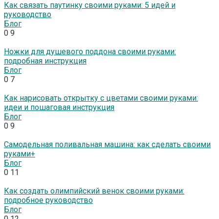
Как связать паутинку своими руками: 5 идей и
руководство
Блог
0
9
Ножки для душевого поддона своими руками:
подробная инструкция
Блог
0
7
Как нарисовать открытку с цветами своими руками:
идеи и пошаговая инструкция
Блог
0
9
Самодельная поливальная машина: как сделать своими
руками+
Блог
0
11
Как создать олимпийский венок своими руками:
подробное руководство
Блог
0
12