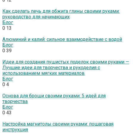
Как сделать печь для обжига глины своими руками:
руководство для начинающих
Блог
0
13
Алюминий и калий: сильное взаимодействие с водой
Блог
0
39
Идеи для создания пушистых поделок своими руками —
Лучшие идеи для творчества и рукоделия с
использованием мягких материалов
Блог
0
4
Основа для броши своими руками: 5 идей для
творчества
Блог
0
43
Настройка магнитолы своими руками: пошаговая
инструкция