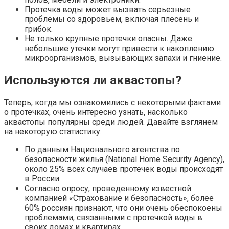
Протечка воды может вызвать серьезные
проблемы со здоровьем, включая плесень и
грибок.
Не только крупные протечки опасны. Даже
небольшие утечки могут привести к накоплению
микроорганизмов, вызывающих запахи и гниение.
Используются ли аквастопы?
Теперь, когда мы ознакомились с некоторыми фактами
о протечках, очень интересно узнать, насколько
аквастопы популярны среди людей. Давайте взглянем
на некоторую статистику:
По данным Национального агентства по
безопасности жилья (National Home Security Agency),
около 25% всех случаев протечек воды происходят
в России.
Согласно опросу, проведенному известной
компанией «Страхование и безопасность», более
60% россиян признают, что они очень обеспокоены
проблемами, связанными с протечкой воды в
своих домах и квартирах.