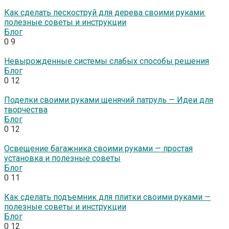
Как сделать пескоструй для дерева своими руками:
полезные советы и инструкции
Блог
0
9
Невырожденные системы слабых способы решения
Блог
0
12
Поделки своими руками щенячий патруль — Идеи для
творчества
Блог
0
12
Освещение багажника своими руками — простая
установка и полезные советы
Блог
0
11
Как сделать подъемник для плитки своими руками —
полезные советы и инструкции
Блог
0
12