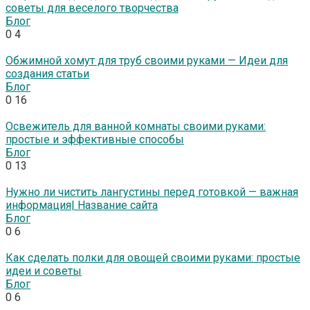
советы для веселого творчества
Блог
0
4
Обжимной хомут для труб своими руками — Идеи для
создания статьи
Блог
0
16
Освежитель для ванной комнаты своими руками:
простые и эффективные способы
Блог
0
13
Нужно ли чистить лангустины перед готовкой — важная
информация| Название сайта
Блог
0
6
Как сделать полки для овощей своими руками: простые
идеи и советы
Блог
0
6