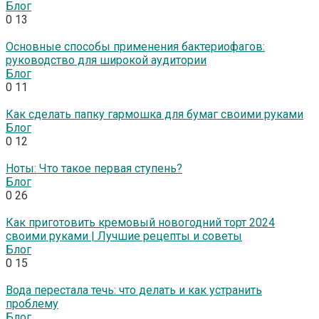
Блог
0
13
Основные способы применения бактериофагов:
руководство для широкой аудитории
Блог
0
11
Как сделать папку гармошка для бумаг своими руками
Блог
0
12
Ноты: Что такое первая ступень?
Блог
0
26
Как приготовить кремовый новогодний торт 2024
своими руками | Лучшие рецепты и советы
Блог
0
15
Вода перестала течь: что делать и как устранить
проблему
Блог