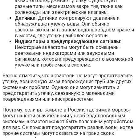
аквастоп обнаруживает утечку. Существуют
разные типы механизмов закрытия, такие как
соленоиды или электрические клапаны.
Датчики:
Датчики контролируют давление и
обнаруживают утечку воды. Они обычно
располагаются на главном водопроводном кране и
в местах, где утечки наиболее вероятны.
Индикаторы и предупреждающие сигналы:
Некоторые аквастопы могут быть оснащены
световыми индикаторами или звуковыми
сигналами, которые предупреждают о возможной
утечке или проблемах в системе.
Важно отметить, что аквастопы не могут предотвратить
утечку, возникшую из-за повреждения труб или других
системных проблем. Однако они могут заметить и
предотвратить утечку, связанную с маленькими
повреждениями или неисправностями.
Поэтому, если вы живете в России, где зимой морозы
могут нанести значительный ущерб водопроводным
системам, аквастоп может быть полезным устройством
для вас. Он поможет предотвратить разлив воды, когда
прочие системы могут оказаться на грани своих