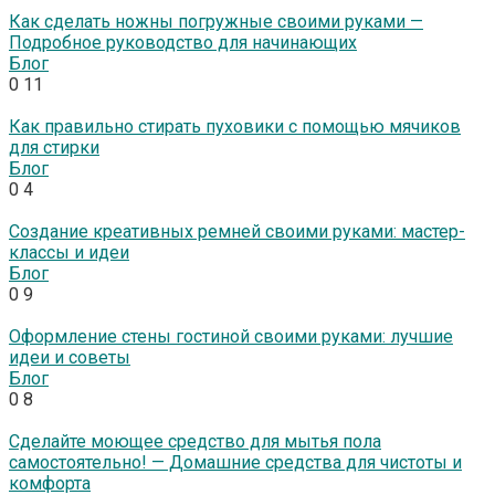
Как сделать ножны погружные своими руками —
Подробное руководство для начинающих
Блог
0
11
Как правильно стирать пуховики с помощью мячиков
для стирки
Блог
0
4
Создание креативных ремней своими руками: мастер-
классы и идеи
Блог
0
9
Оформление стены гостиной своими руками: лучшие
идеи и советы
Блог
0
8
Сделайте моющее средство для мытья пола
самостоятельно! — Домашние средства для чистоты и
комфорта