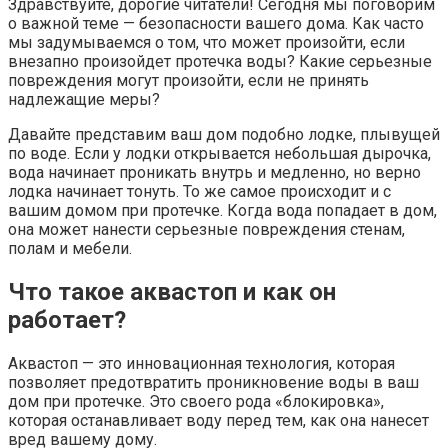
Здравствуйте, дорогие читатели! Сегодня мы поговорим
о важной теме — безопасности вашего дома. Как часто
мы задумываемся о том, что может произойти, если
внезапно произойдет протечка воды? Какие серьезные
повреждения могут произойти, если не принять
надлежащие меры?
Давайте представим ваш дом подобно лодке, плывущей
по воде. Если у лодки открывается небольшая дырочка,
вода начинает проникать внутрь и медленно, но верно
лодка начинает тонуть. То же самое происходит и с
вашим домом при протечке. Когда вода попадает в дом,
она может нанести серьезные повреждения стенам,
полам и мебели.
Что такое аквастоп и как он
работает?
Аквастоп — это инновационная технология, которая
позволяет предотвратить проникновение воды в ваш
дом при протечке. Это своего рода «блокировка»,
которая останавливает воду перед тем, как она нанесет
вред вашему дому.