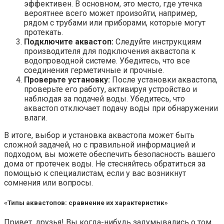
эффективен. В основном, это место, где утечка
вероятнее всего может произойти, например,
рядом с трубами или приборами, которые могут
протекать.
Подключите аквастоп:
Следуйте инструкциям
производителя для подключения аквастопа к
водопроводной системе. Убедитесь, что все
соединения герметичные и прочные.
Проверьте установку:
После установки аквастопа,
проверьте его работу, активируя устройство и
наблюдая за подачей воды. Убедитесь, что
аквастоп отключает подачу воды при обнаружении
влаги.
В итоге, выбор и установка аквастопа может быть
сложной задачей, но с правильной информацией и
подходом, вы можете обеспечить безопасность вашего
дома от протечек воды. Не стесняйтесь обратиться за
помощью к специалистам, если у вас возникнут
сомнения или вопросы.
«Типы аквастопов: сравнение их характеристик»
Привет, друзья! Вы когда-нибудь задумывались о том,