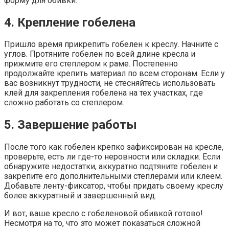
форму для обивки.
4. Крепление гобелена
Пришло время прикрепить гобелен к креслу. Начните с
углов. Протяните гобелен по всей длине кресла и
прижмите его степлером к раме. Постепенно
продолжайте крепить материал по всем сторонам. Если у
вас возникнут трудности, не стесняйтесь использовать
клей для закрепления гобелена на тех участках, где
сложно работать со степлером.
5. Завершение работы
После того как гобелен крепко зафиксирован на кресле,
проверьте, есть ли где-то неровности или складки. Если
обнаружите недостатки, аккуратно подтяните гобелен и
закрепите его дополнительными степлерами или клеем.
Добавьте ленту-фиксатор, чтобы придать своему креслу
более аккуратный и завершенный вид.
И вот, ваше кресло с гобеленовой обивкой готово!
Несмотря на то, что это может показаться сложной