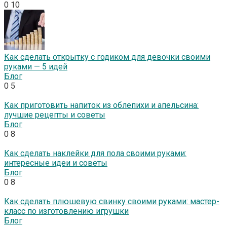
0
10
Как сделать открытку с годиком для девочки своими
руками — 5 идей
Блог
0
5
Как приготовить напиток из облепихи и апельсина:
лучшие рецепты и советы
Блог
0
8
Как сделать наклейки для пола своими руками:
интересные идеи и советы
Блог
0
8
Как сделать плюшевую свинку своими руками: мастер-
класс по изготовлению игрушки
Блог