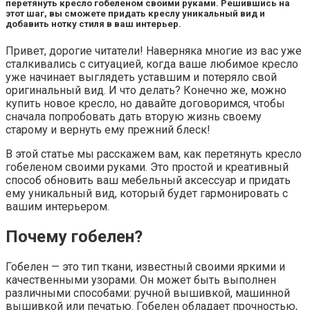
перетянуть кресло гобеленом своими руками. Решившись на
этот шаг, вы сможете придать креслу уникальный вид и
добавить нотку стиля в ваш интерьер.
Привет, дорогие читатели! Наверняка многие из вас уже
сталкивались с ситуацией, когда ваше любимое кресло
уже начинает выглядеть уставшим и потеряло свой
оригинальный вид. И что делать? Конечно же, можно
купить новое кресло, но давайте договоримся, чтобы
сначала попробовать дать вторую жизнь своему
старому и вернуть ему прежний блеск!
В этой статье мы расскажем вам, как перетянуть кресло
гобеленом своими руками. Это простой и креативный
способ обновить ваш мебельный аксессуар и придать
ему уникальный вид, который будет гармонировать с
вашим интерьером.
Почему гобелен?
Гобелен — это тип ткани, известный своими яркими и
качественными узорами. Он может быть выполнен
различными способами: ручной вышивкой, машинной
вышивкой или печатью. Гобелен обладает прочностью,