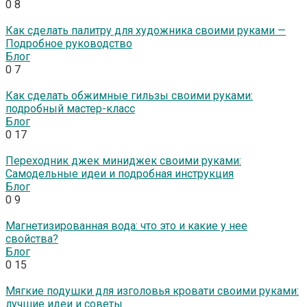
0
8
Как сделать палитру для художника своими руками —
Подробное руководство
Блог
0
7
Как сделать обжимные гильзы своими руками:
подробный мастер-класс
Блог
0
17
Переходник джек миниджек своими руками:
Самодельные идеи и подробная инструкция
Блог
0
9
Магнетизированная вода: что это и какие у нее
свойства?
Блог
0
15
Мягкие подушки для изголовья кровати своими руками:
лучшие идеи и советы