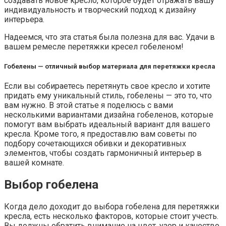
создавать новое кресло, которое будет отражать вашу
индивидуальность и творческий подход к дизайну
интерьера.
Надеемся, что эта статья была полезна для вас. Удачи в
вашем ремесле перетяжки кресел гобеленом!
Гобелены — отличный выбор материала для перетяжки кресла
Если вы собираетесь перетянуть свое кресло и хотите
придать ему уникальный стиль, гобелены — это то, что
вам нужно. В этой статье я поделюсь с вами
несколькими вариантами дизайна гобеленов, которые
помогут вам выбрать идеальный вариант для вашего
кресла. Кроме того, я предоставлю вам советы по
подбору сочетающихся обивки и декоративных
элементов, чтобы создать гармоничный интерьер в
вашей комнате.
Выбор гобелена
Когда дело доходит до выбора гобелена для перетяжки
кресла, есть несколько факторов, которые стоит учесть.
Вы должны обратить внимание на цвет, узор и качество