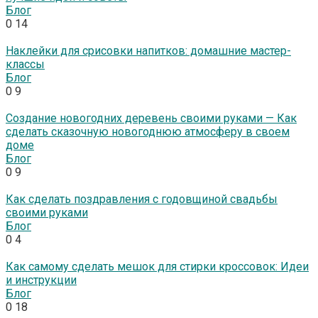
Блог
0
14
Наклейки для срисовки напитков: домашние мастер-
классы
Блог
0
9
Создание новогодних деревень своими руками — Как
сделать сказочную новогоднюю атмосферу в своем
доме
Блог
0
9
Как сделать поздравления с годовщиной свадьбы
своими руками
Блог
0
4
Как самому сделать мешок для стирки кроссовок: Идеи
и инструкции
Блог
0
18