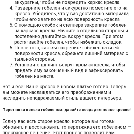
аккуратны, чтобы не повредить каркас кресла.
Разверните гобелен и аккуратно поместите его на
кресло. Убедитесь, что у вас достаточно материала,
чтобы его хватило на всю поверхность кресла.
С помощью скобок и степлера закрепите гобелен
на каркасе кресла. Начните с отдельной стороны и
постепенно двигайтесь вокруг кресла. При этом
растягивайте гобелен, чтобы избежать складок.
После того, как вы закрепите гобелен на всей
поверхности кресла, обрежьте лишний материал с
тыльной стороны.
Установите шплинт вокруг кромки кресла, чтобы
придать ему законченный вид и зафиксировать
гобелен на месте.
Вот и все! Ваше кресло в новом платье готово. Теперь
вы можете наслаждаться его преображением и
наследить неподражаемый стиль вашего интерьера.
Перетяжка кресла гобеленом: давайте создадим новое кресло!
Если у вас есть старое кресло, которое вы готовы
обновить и восстановить, то перетяжка его гобеленом —
прекрасное решение. Этот процесс позволит вам