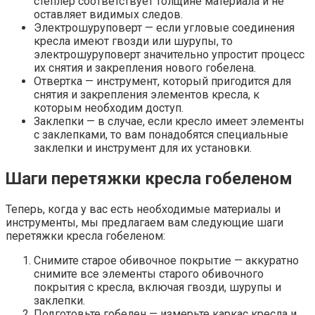
степлер соответствует толщине материала и не
оставляет видимых следов.
Электрошуруповерт — если угловые соединения
кресла имеют гвозди или шурупы, то
электрошуруповерт значительно упростит процесс
их снятия и закрепления нового гобелена.
Отвертка — инструмент, который пригодится для
снятия и закрепления элементов кресла, к
которым необходим доступ.
Заклепки — в случае, если кресло имеет элементы
с заклепками, то вам понадобятся специальные
заклепки и инструмент для их установки.
Шаги перетяжки кресла гобеленом
Теперь, когда у вас есть необходимые материалы и
инструменты, мы предлагаем вам следующие шаги
перетяжки кресла гобеленом:
Снимите старое обивочное покрытие — аккуратно
снимите все элементы старого обивочного
покрытия с кресла, включая гвозди, шурупы и
заклепки.
Подготовьте гобелен — измерьте каркас кресла и