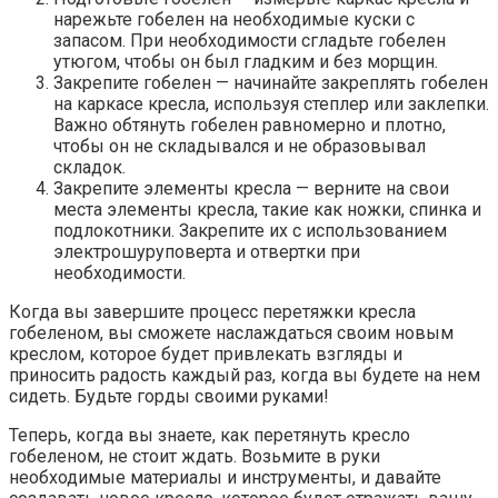
нарежьте гобелен на необходимые куски с
запасом. При необходимости сгладьте гобелен
утюгом, чтобы он был гладким и без морщин.
Закрепите гобелен — начинайте закреплять гобелен
на каркасе кресла, используя степлер или заклепки.
Важно обтянуть гобелен равномерно и плотно,
чтобы он не складывался и не образовывал
складок.
Закрепите элементы кресла — верните на свои
места элементы кресла, такие как ножки, спинка и
подлокотники. Закрепите их с использованием
электрошуруповерта и отвертки при
необходимости.
Когда вы завершите процесс перетяжки кресла
гобеленом, вы сможете наслаждаться своим новым
креслом, которое будет привлекать взгляды и
приносить радость каждый раз, когда вы будете на нем
сидеть. Будьте горды своими руками!
Теперь, когда вы знаете, как перетянуть кресло
гобеленом, не стоит ждать. Возьмите в руки
необходимые материалы и инструменты, и давайте