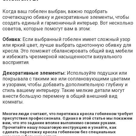
Когда ваш гобелен выбран, важно подобрать
сочетающую обивку и декоративные элементы, чтобы
создать единый и гармоничный интерьер. Вот несколько
советов, которые помогут вам в этом:
Обивка:
Если выбранный гобелен имеет сложный узор
или яркий цвет, лучше выбрать однотонную обивку для
кресла. Это поможет сбалансировать общий вид мебели
и избежать чрезмерной насыщенности визуального
восприятия.
Декоративные элементы:
Используйте подушки или
покрывала с такими же или соплановующими цветами
и узорами, чтобы добавить дополнительную глубину и
стиль вашему интерьеру. Такие мелкие детали могут
внести большую перемену в общий внешний вид
комнаты.
Многие люди считают, что перетяжка кресла гобеленом требует
присутствия профессионала. Однако в этой статье мы покажем
вам, что это задание вполне выполнимо своими руками.
Прочитайте нашу пошаговую инструкцию и узнайте, как
сделать перетяжку кресла гобеленом без специальных