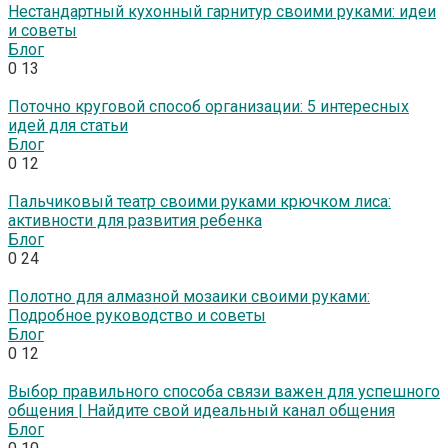
Нестандартный кухонный гарнитур своими руками: идеи
и советы
Блог
0
13
Поточно круговой способ организации: 5 интересных
идей для статьи
Блог
0
12
Пальчиковый театр своими руками крючком лиса:
активности для развития ребенка
Блог
0
24
Полотно для алмазной мозаики своими руками:
Подробное руководство и советы
Блог
0
12
Выбор правильного способа связи важен для успешного
общения | Найдите свой идеальный канал общения
Блог