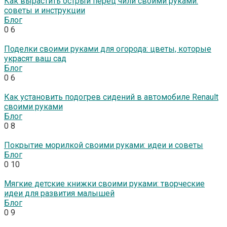
Как вырастить острый перец чили своими руками:
советы и инструкции
Блог
0
6
Поделки своими руками для огорода: цветы, которые
украсят ваш сад
Блог
0
6
Как установить подогрев сидений в автомобиле Renault
своими руками
Блог
0
8
Покрытие морилкой своими руками: идеи и советы
Блог
0
10
Мягкие детские книжки своими руками: творческие
идеи для развития малышей
Блог
0
9