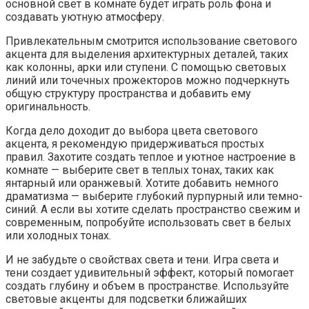
основной свет в комнате будет играть роль фона и
создавать уютную атмосферу.
Привлекательным смотрится использование светового
акцента для выделения архитектурных деталей, таких
как колонны, арки или ступени. С помощью световых
линий или точечных прожекторов можно подчеркнуть
общую структуру пространства и добавить ему
оригинальность.
Когда дело доходит до выбора цвета светового
акцента, я рекомендую придерживаться простых
правил. Захотите создать теплое и уютное настроение в
комнате — выберите свет в теплых тонах, таких как
янтарный или оранжевый. Хотите добавить немного
драматизма — выберите глубокий пурпурный или темно-
синий. А если вы хотите сделать пространство свежим и
современным, попробуйте использовать свет в белых
или холодных тонах.
И не забудьте о свойствах света и тени. Игра света и
тени создает удивительный эффект, который помогает
создать глубину и объем в пространстве. Используйте
световые акценты для подсветки ближайших