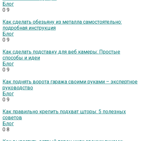
Блог
0
9
Как сделать обезьяну из металла самостоятельно:
подробная инструкция
Блог
0
9
Как сделать подставку для веб камеры: Простые
способы и идеи
Блог
0
9
Как поднять ворота гаража своими руками – экспертное
руководство
Блог
0
9
Как правильно крепить подхват шторы: 5 полезных
советов
Блог
0
8