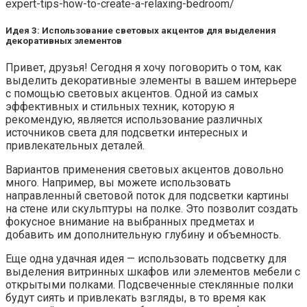
expert-tips-how-to-create-a-relaxing-bedroom/
Идея 3: Использование световых акцентов для выделения
декоративных элементов
Привет, друзья! Сегодня я хочу поговорить о том, как
выделить декоративные элементы в вашем интерьере
с помощью световых акцентов. Одной из самых
эффективных и стильных техник, которую я
рекомендую, является использование различных
источников света для подсветки интересных и
привлекательных деталей.
Вариантов применения световых акцентов довольно
много. Например, вы можете использовать
направленный световой поток для подсветки картины
на стене или скульптуры на полке. Это позволит создать
фокусное внимание на выбранных предметах и
добавить им дополнительную глубину и объемность.
Еще одна удачная идея — использовать подсветку для
выделения витринных шкафов или элементов мебели с
открытыми полками. Подсвеченные стеклянные полки
будут сиять и привлекать взгляды, в то время как