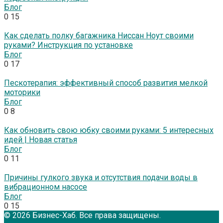
Блог
0
15
Как сделать полку багажника Ниссан Ноут своими
руками? Инструкция по установке
Блог
0
17
Пескотерапия: эффективный способ развития мелкой
моторики
Блог
0
8
Как обновить свою юбку своими руками: 5 интересных
идей | Новая статья
Блог
0
11
Причины гулкого звука и отсутствия подачи воды в
вибрационном насосе
Блог
0
15
© 2026 Бизнес-Хаб. Все права защищены.