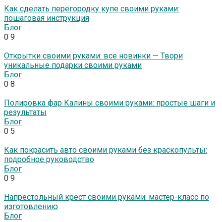
Как сделать перегородку купе своими руками:
пошаговая инструкция
Блог
0
9
Открытки своими руками: все новинки — Твори
уникальные подарки своими руками
Блог
0
8
Полировка фар Калины своими руками: простые шаги и
результаты
Блог
0
5
Как покрасить авто своими руками без краскопульты:
подробное руководство
Блог
0
9
Напрестольный крест своими руками: мастер-класс по
изготовлению
Блог