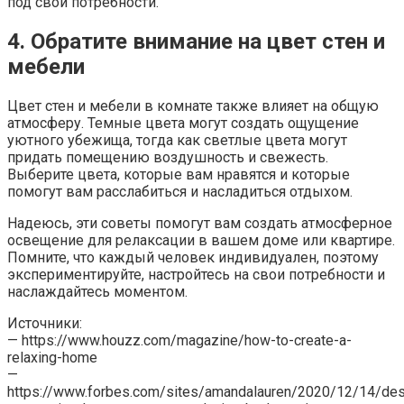
под свои потребности.
4. Обратите внимание на цвет стен и
мебели
Цвет стен и мебели в комнате также влияет на общую
атмосферу. Темные цвета могут создать ощущение
уютного убежища, тогда как светлые цвета могут
придать помещению воздушность и свежесть.
Выберите цвета, которые вам нравятся и которые
помогут вам расслабиться и насладиться отдыхом.
Надеюсь, эти советы помогут вам создать атмосферное
освещение для релаксации в вашем доме или квартире.
Помните, что каждый человек индивидуален, поэтому
экспериментируйте, настройтесь на свои потребности и
наслаждайтесь моментом.
Источники:
— https://www.houzz.com/magazine/how-to-create-a-
relaxing-home
—
https://www.forbes.com/sites/amandalauren/2020/12/14/des