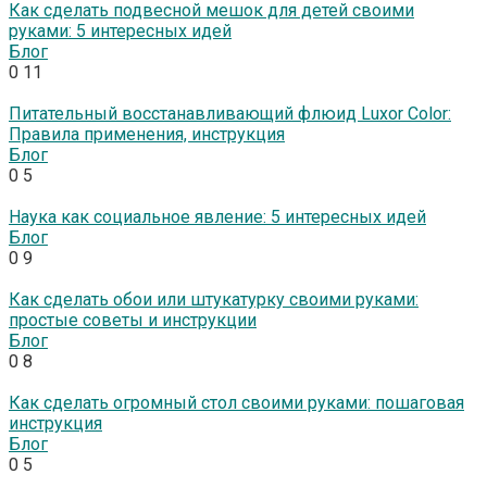
Как сделать подвесной мешок для детей своими
руками: 5 интересных идей
Блог
0
11
Питательный восстанавливающий флюид Luxor Color:
Правила применения, инструкция
Блог
0
5
Наука как социальное явление: 5 интересных идей
Блог
0
9
Как сделать обои или штукатурку своими руками:
простые советы и инструкции
Блог
0
8
Как сделать огромный стол своими руками: пошаговая
инструкция
Блог
0
5