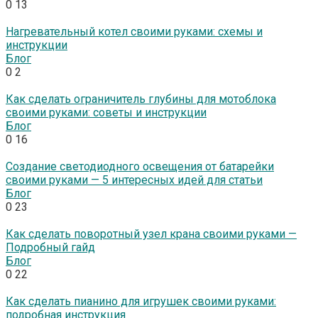
0
13
Нагревательный котел своими руками: схемы и
инструкции
Блог
0
2
Как сделать ограничитель глубины для мотоблока
своими руками: советы и инструкции
Блог
0
16
Создание светодиодного освещения от батарейки
своими руками — 5 интересных идей для статьи
Блог
0
23
Как сделать поворотный узел крана своими руками —
Подробный гайд
Блог
0
22
Как сделать пианино для игрушек своими руками:
подробная инструкция