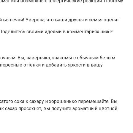
ромат или возможные аллергические реакции. Поэтому
й выпечки! Уверена, что ваши друзья и семья оценят
? Поделитесь своими идеями в комментариях ниже!
расочным. Вы, наверняка, знакомы с обычным белым
нтересные оттенки и добавить яркости в вашу
атого сока к сахару и хорошенько перемешайте. Вы
ак сахар просохнет, вы получите ароматный цветной