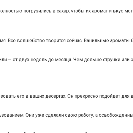
 полностью погрузились в сахар, чтобы их аромат и вкус м
емя. Все волшебство творится сейчас. Ванильные ароматы
и — от двух недель до месяца. Чем дольше стручки или эк
ьзовать его в ваших десертах. Он прекрасно подойдет для
льзованием. Они уже сделали свою работу, а освобожденны