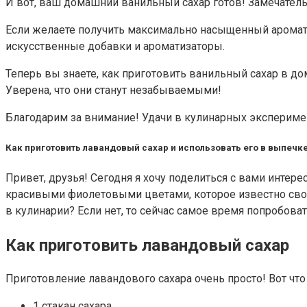
И вот, ваш домашний ванильный сахар готов! Замечател
Если желаете получить максимально насыщенный аромат 
искусственные добавки и ароматизаторы.
Теперь вы знаете, как приготовить ванильный сахар в д
Уверена, что они станут незабываемыми!
Благодарим за внимание! Удачи в кулинарных экспериме
Как приготовить лавандовый сахар и использовать его в выпечк
Привет, друзья! Сегодня я хочу поделиться с вами интер
красивыми фиолетовыми цветами, которое известно сво
в кулинарии? Если нет, то сейчас самое время попробоват
Как приготовить лавандовый сахар
Приготовление лавандового сахара очень просто! Вот что
1 стакан сахара