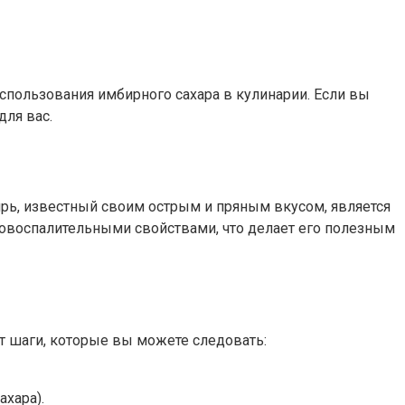
спользования имбирного сахара в кулинарии. Если вы
для вас.
ирь, известный своим острым и пряным вкусом, является
овоспалительными свойствами, что делает его полезным
от шаги, которые вы можете следовать:
ахара).