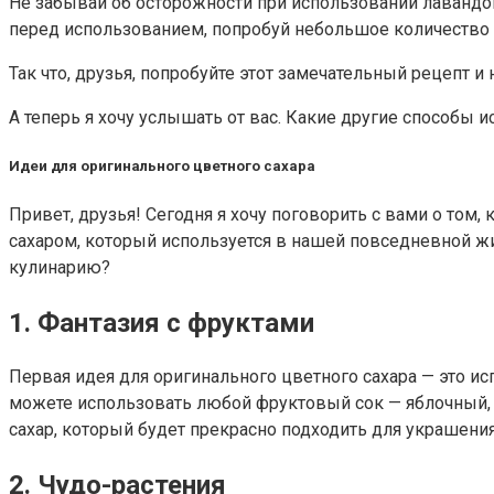
Не забывай об осторожности при использовании лавандо
перед использованием, попробуй небольшое количество и 
Так что, друзья, попробуйте этот замечательный рецепт
А теперь я хочу услышать от вас. Какие другие способы
Идеи для оригинального цветного сахара
Привет, друзья! Сегодня я хочу поговорить с вами о то
сахаром, который используется в нашей повседневной жиз
кулинарию?
1. Фантазия с фруктами
Первая идея для оригинального цветного сахара — это 
можете использовать любой фруктовый сок — яблочный, а
сахар, который будет прекрасно подходить для украшения
2. Чудо-растения