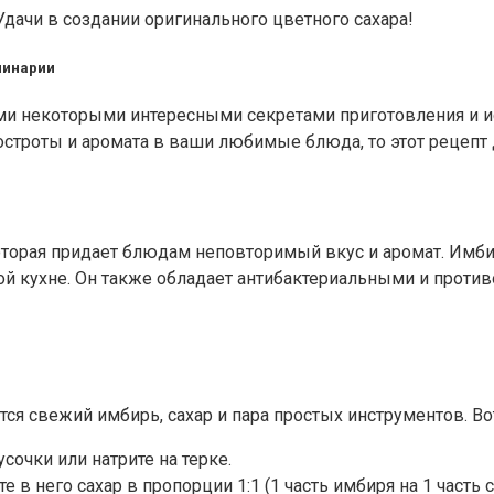
дачи в создании оригинального цветного сахара!
линарии
вами некоторыми интересными секретами приготовления и и
остроты и аромата в ваши любимые блюда, то этот рецепт 
оторая придает блюдам неповторимый вкус и аромат. Имб
 кухне. Он также обладает антибактериальными и против
тся свежий имбирь, сахар и пара простых инструментов. В
сочки или натрите на терке.
 него сахар в пропорции 1:1 (1 часть имбиря на 1 часть с