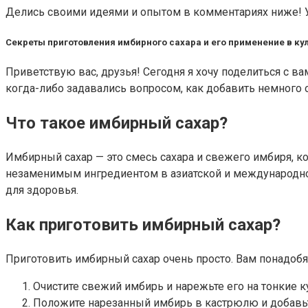
Делись своими идеями и опытом в комментариях ниже! У
Секреты приготовления имбирного сахара и его применение в ку
Приветствую вас, друзья! Сегодня я хочу поделиться с 
когда-либо задавались вопросом, как добавить немного 
Что такое имбирный сахар?
Имбирный сахар — это смесь сахара и свежего имбиря, к
незаменимым ингредиентом в азиатской и международной
для здоровья.
Как приготовить имбирный сахар?
Приготовить имбирный сахар очень просто. Вам понадобя
Очистите свежий имбирь и нарежьте его на тонкие ку
Положите нарезанный имбирь в кастрюлю и добавьте в