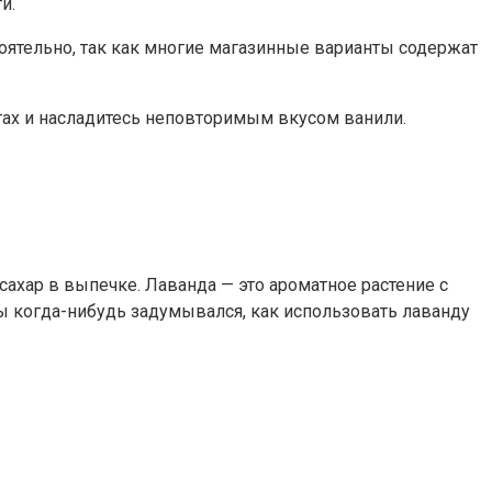
и.
ятельно, так как многие магазинные варианты содержат
тах и насладитесь неповторимым вкусом ванили.
сахар в выпечке. Лаванда — это ароматное растение с
 когда-нибудь задумывался, как использовать лаванду