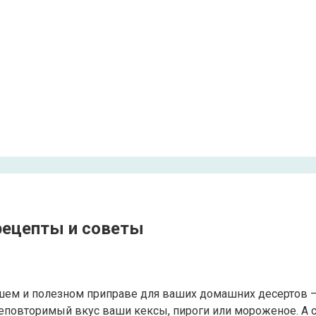
рецепты и советы
ейшем и полезном приправе для ваших домашних десертов 
неповторимый вкус ваши кексы, пироги или мороженое. А 