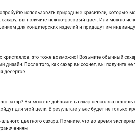
попробуйте использовать природные красители, которые мо
 сахару, вы получите нежно-розовый цвет. Или можно ис
шением для кондитерских изделий и придадут им индивиду
 кристаллов, это тоже возможно! Возьмите обычный сахар
й дизайн. После того, как сахар высохнет, вы получите не
я десертов.
ваш сахар? Вы можете добавить в сахар несколько капель 
дут для этой цели. В результате у вас будет не только кр
инального цветного сахара. Помните, что во время экспер
граничениям.