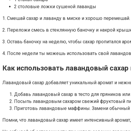
2 столовые ложки сушеной лаванды
1. Смешай сахар и лаванду в миске и хорошо перемешай.
2. Переложи смесь в стеклянную баночку и накрой крыш
3. Оставь баночку на неделю, чтобы сахар пропитался ар
4. После недели ты можешь использовать свой лавандов
Как использовать лавандовый сахар
Лавандовый сахар добавляет уникальный аромат и нежный
Добавь лавандовый сахар в тесто для пряников или 
Посыпь лавандовым сахаром свежий фруктовый пиро
Приготовь лавандовые маффины. Замени обычный с
Помни, что лавандовый сахар имеет интенсивный аромат