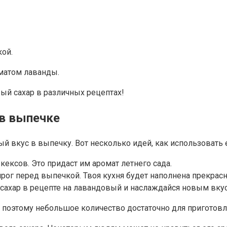
кой.
оматом лаванды.
ый сахар в различных рецептах!
 в выпечке
 вкус в выпечку. Вот несколько идей, как использовать е
кексов. Это придаст им аромат летнего сада.
г перед выпечкой. Твоя кухня будет наполнена прекрас
ахар в рецепте на лавандовый и наслаждайся новым вку
, поэтому небольшое количество достаточно для приготов