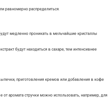
огли равномерно распределиться.
 будут медленно проникать в мельчайшие кристаллы
стракт будут находиться в сахаре, тем интенсивнее
 выпечки, приготовления кремов или добавления в кофе
е от аромата стручки можно использовать, например, для