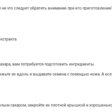
 на что следует обратить внимание при его приготовлении
кстракта.
ахара, вам потребуется подготовить ингредиенты.
зрежьте их вдоль и выдавите семена с помощью ножа. А ес
белым сахаром, закройте их плотной крышкой и хорошенько