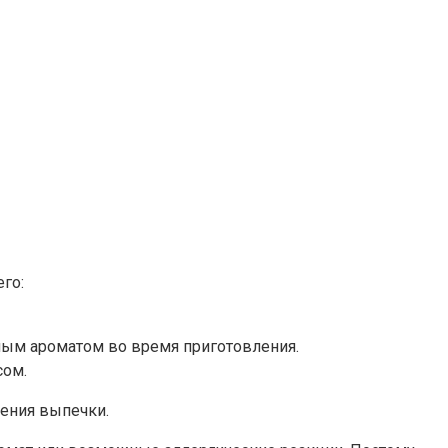
го:
ным ароматом во время приготовления.
сом.
ления выпечки.