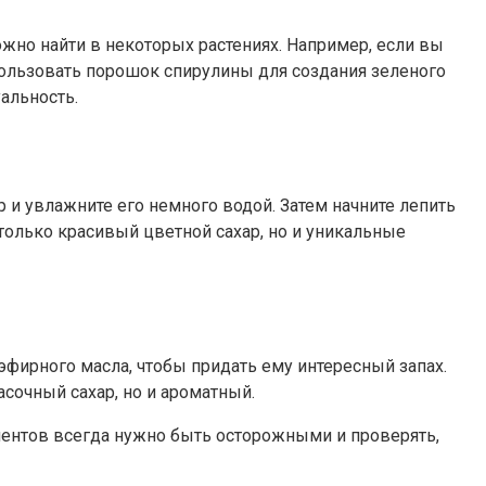
жно найти в некоторых растениях. Например, если вы
пользовать порошок спирулины для создания зеленого
альность.
 и увлажните его немного водой. Затем начните лепить
 только красивый цветной сахар, но и уникальные
эфирного масла, чтобы придать ему интересный запах.
асочный сахар, но и ароматный.
иментов всегда нужно быть осторожными и проверять,