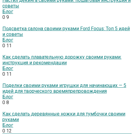
Настил декинга своими руками: пошаговая инструкция и
советы
Блог
0
9
Подсветка салона своими руками Ford Focus: Топ 5 идей
и советы
Блог
0
11
Как сделать плавательную дорожку своими руками:
инструкция и рекомендации
Блог
0
11
Поделки своими руками игрушки для начинающих — 5
идей для творческого времяпрепровождения
Блог
0
8
Как сделать деревянные ножки для тумбочки своими
руками
Блог
0
12