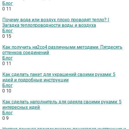
Блог
0
11
Почему вода или воздух плохо проводят тепло? |
Загадка теплопроводности воды и воздуха
Блог
0
15
Как получить на2со4 различными методами. Пятдесять
оттенков соединений
Блог
0
11
Как сделать пакет для украшений своими руками: 5
идей и подробные инструкции
Блог
0
10
Как сделать наполнитель для одеяла своими руками: 5
интересных идей
Блог
0
9