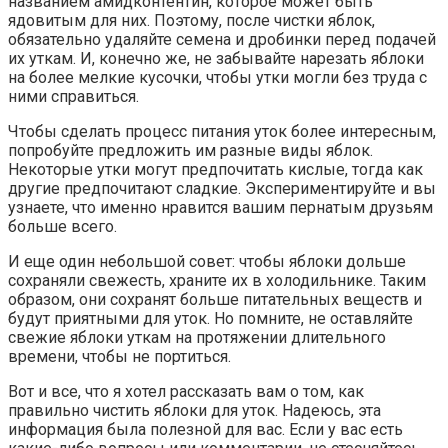
названием амидконтентин, которое может быть
ядовитым для них. Поэтому, после чистки яблок,
обязательно удаляйте семена и дробинки перед подачей
их уткам. И, конечно же, не забывайте нарезать яблоки
на более мелкие кусочки, чтобы утки могли без труда с
ними справиться.
Чтобы сделать процесс питания уток более интересным,
попробуйте предложить им разные виды яблок.
Некоторые утки могут предпочитать кислые, тогда как
другие предпочитают сладкие. Экспериментируйте и вы
узнаете, что именно нравится вашим пернатым друзьям
больше всего.
И еще один небольшой совет: чтобы яблоки дольше
сохраняли свежесть, храните их в холодильнике. Таким
образом, они сохранят больше питательных веществ и
будут приятными для уток. Но помните, не оставляйте
свежие яблоки уткам на протяжении длительного
времени, чтобы не портиться.
Вот и все, что я хотел рассказать вам о том, как
правильно чистить яблоки для уток. Надеюсь, эта
информация была полезной для вас. Если у вас есть