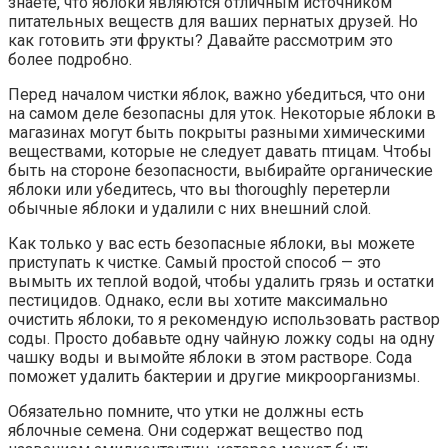
знаете, что яблоки являются отличным источником
питательных веществ для ваших пернатых друзей. Но
как готовить эти фрукты? Давайте рассмотрим это
более подробно.
Перед началом чистки яблок, важно убедиться, что они
на самом деле безопасны для уток. Некоторые яблоки в
магазинах могут быть покрыты разными химическими
веществами, которые не следует давать птицам. Чтобы
быть на стороне безопасности, выбирайте органические
яблоки или убедитесь, что вы thoroughly перетерли
обычные яблоки и удалили с них внешний слой.
Как только у вас есть безопасные яблоки, вы можете
приступать к чистке. Самый простой способ — это
вымыть их теплой водой, чтобы удалить грязь и остатки
пестицидов. Однако, если вы хотите максимально
очистить яблоки, то я рекомендую использовать раствор
соды. Просто добавьте одну чайную ложку соды на одну
чашку воды и вымойте яблоки в этом растворе. Сода
поможет удалить бактерии и другие микроорганизмы.
Обязательно помните, что утки не должны есть
яблочные семена. Они содержат вещество под