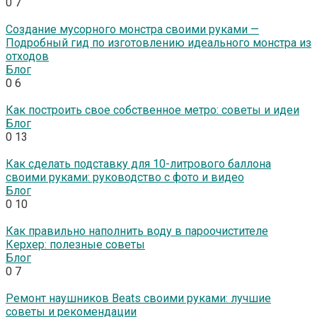
0
7
Создание мусорного монстра своими руками —
Подробный гид по изготовлению идеального монстра из
отходов
Блог
0
6
Как построить свое собственное метро: советы и идеи
Блог
0
13
Как сделать подставку для 10-литрового баллона
своими руками: руководство с фото и видео
Блог
0
10
Как правильно наполнить воду в пароочистителе
Керхер: полезные советы
Блог
0
7
Ремонт наушников Beats своими руками: лучшие
советы и рекомендации