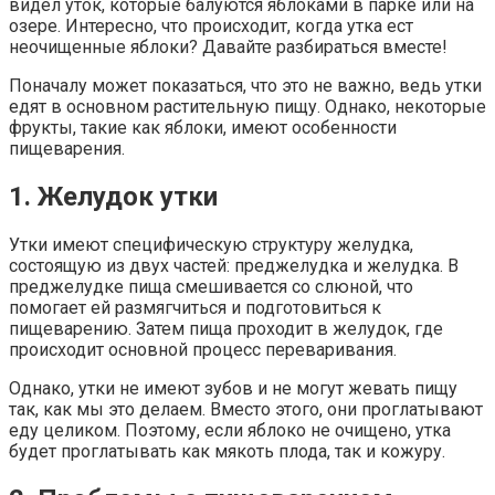
видел уток, которые балуются яблоками в парке или на
озере. Интересно, что происходит, когда утка ест
неочищенные яблоки? Давайте разбираться вместе!
Поначалу может показаться, что это не важно, ведь утки
едят в основном растительную пищу. Однако, некоторые
фрукты, такие как яблоки, имеют особенности
пищеварения.
1. Желудок утки
Утки имеют специфическую структуру желудка,
состоящую из двух частей: преджелудка и желудка. В
преджелудке пища смешивается со слюной, что
помогает ей размягчиться и подготовиться к
пищеварению. Затем пища проходит в желудок, где
происходит основной процесс переваривания.
Однако, утки не имеют зубов и не могут жевать пищу
так, как мы это делаем. Вместо этого, они проглатывают
еду целиком. Поэтому, если яблоко не очищено, утка
будет проглатывать как мякоть плода, так и кожуру.