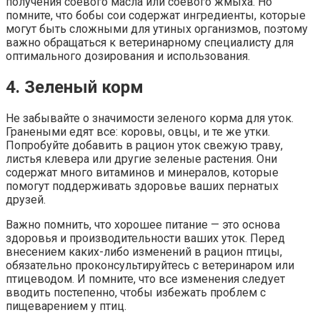
получения соевого масла или соевого жмыха. Но
помните, что бобы сои содержат ингредиенты, которые
могут быть сложными для утиных организмов, поэтому
важно обращаться к ветеринарному специалисту для
оптимального дозирования и использования.
4. Зеленый корм
Не забывайте о значимости зеленого корма для уток.
Гранеными едят все: коровы, овцы, и те же утки.
Попробуйте добавить в рацион уток свежую траву,
листья клевера или другие зеленые растения. Они
содержат много витаминов и минералов, которые
помогут поддерживать здоровье ваших пернатых
друзей.
Важно помнить, что хорошее питание — это основа
здоровья и производительности ваших уток. Перед
внесением каких-либо изменений в рацион птицы,
обязательно проконсультируйтесь с ветеринаром или
птицеводом. И помните, что все изменения следует
вводить постепенно, чтобы избежать проблем с
пищеварением у птиц.