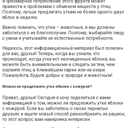
и чрезмерное потребление этого фрукта может
привести к проблемам с обменом веществ у птиц.
Поэтому, лучше предлагать уткам не более одного-двух
яблок в неделю.
Важно помнить, что утки – животные, и мы должны
заботиться о их благополучии. Поэтому, выбирайте пищу
с умом и учитывайте их естественные потребности.
Надеюсь, этот информационный материал был полезен
для вас, друзья! Теперь, когда вы узнали, что
происходит, когда утка ест неочищенные яблоки, вы
можете быть внимательными и следить за тем, чем
кормите птиц в ближайшем парке или на озере.
Пожалуйста, будьте добры к природе и животным!
Можно ли предложить утке яблоки с кожурой?
Привет, друзья! Сегодня я хочу поделиться с вами
информацией о том, можно ли предложить утке яблоки
с кожурой. Если вы заботитесь о своих пернатых
друзьях и ищете новый способ разнообразить их рацион,
то этот вопрос вам наверняка интересен.