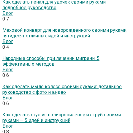
Как сделать пенал для удочек своими руками:
подробное руководство
Блог
0
7
Меховой конверт для новорожденного своими руками:
пятидесят отличных идей и инструкций
Блог
0
4
Народные способы при лечении мигрени: 5
эффективных методов
Блог
0
6
Как сделать мыло колесо своими руками: детальное
руководство с фото и видео
Блог
0
6
Как сделать стул из полипропиленовых труб своими
руками — 5 идей и инструкций
Блог
0
8