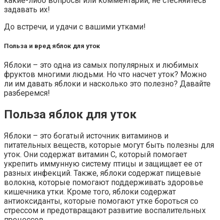
какие-либо вопросы или комментарии, не стесняйтесь
задавать их!
До встречи, и удачи с вашими утками!
Польза и вред яблок для уток
Яблоки – это одна из самых популярных и любимых
фруктов многими людьми. Но что насчет уток? Можно
ли им давать яблоки и насколько это полезно? Давайте
разберемся!
Польза яблок для уток
Яблоки – это богатый источник витаминов и
питательных веществ, которые могут быть полезны для
уток. Они содержат витамин C, который помогает
укрепить иммунную систему птицы и защищает ее от
разных инфекций. Также, яблоки содержат пищевые
волокна, которые помогают поддерживать здоровье
кишечника утки. Кроме того, яблоки содержат
антиоксиданты, которые помогают утке бороться со
стрессом и предотвращают развитие воспалительных
процессов.