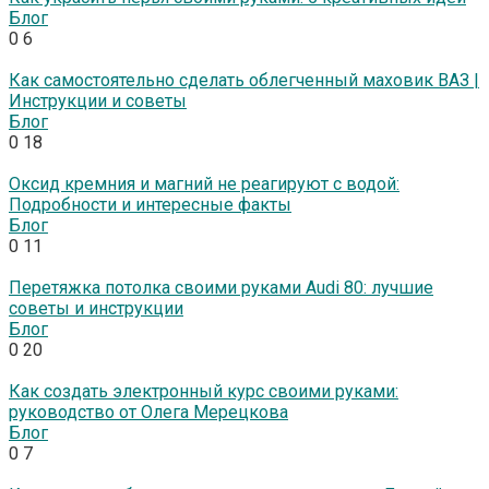
Блог
0
6
Как самостоятельно сделать облегченный маховик ВАЗ |
Инструкции и советы
Блог
0
18
Оксид кремния и магний не реагируют с водой:
Подробности и интересные факты
Блог
0
11
Перетяжка потолка своими руками Audi 80: лучшие
советы и инструкции
Блог
0
20
Как создать электронный курс своими руками:
руководство от Олега Мерецкова
Блог
0
7