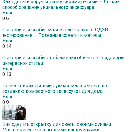
Как сделать обруч косичку своими руками — Легкий
способ создания уникального аксессуара
Блог
0
6
Основные способы защиты населения от СДЯВ:
тестирование — Полезные советы и методы
Блог
0
14
Основные способы отображения объектов: 5 идей для
интересной статьи
Блог
0
13
Пенка коврик своими руками: мастер-класс по
созданию комфортного аксессуара для дома
Блог
0
9
Как сделать открытку для светы своими руками —
Мастер-класс с пошаговыми инструкциями