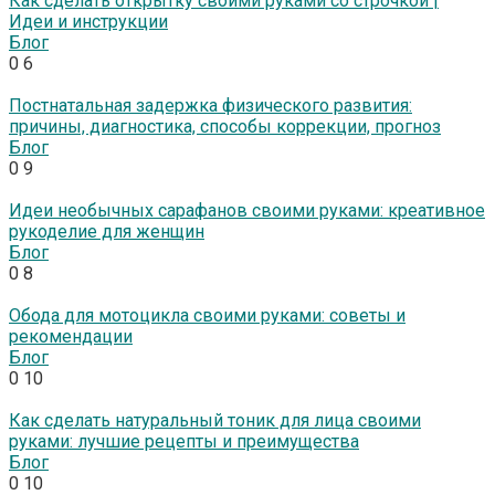
Как сделать открытку своими руками со строчкой |
Идеи и инструкции
Блог
0
6
Постнатальная задержка физического развития:
причины, диагностика, способы коррекции, прогноз
Блог
0
9
Идеи необычных сарафанов своими руками: креативное
рукоделие для женщин
Блог
0
8
Обода для мотоцикла своими руками: советы и
рекомендации
Блог
0
10
Как сделать натуральный тоник для лица своими
руками: лучшие рецепты и преимущества
Блог
0
10