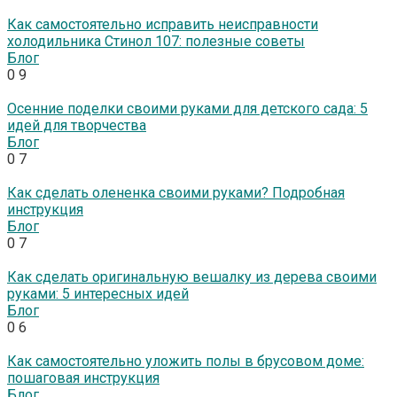
Как самостоятельно исправить неисправности
холодильника Стинол 107: полезные советы
Блог
0
9
Осенние поделки своими руками для детского сада: 5
идей для творчества
Блог
0
7
Как сделать олененка своими руками? Подробная
инструкция
Блог
0
7
Как сделать оригинальную вешалку из дерева своими
руками: 5 интересных идей
Блог
0
6
Как самостоятельно уложить полы в брусовом доме:
пошаговая инструкция
Блог