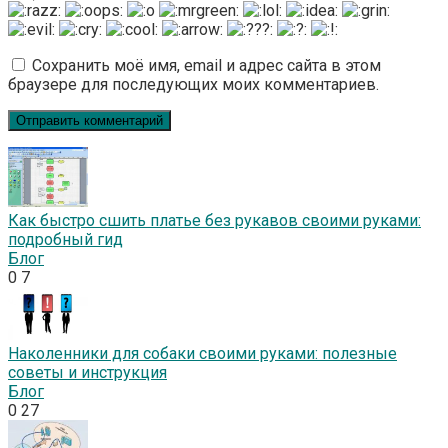
Сохранить моё имя, email и адрес сайта в этом
браузере для последующих моих комментариев.
Как быстро сшить платье без рукавов своими руками:
подробный гид
Блог
0
7
Наколенники для собаки своими руками: полезные
советы и инструкция
Блог
0
27