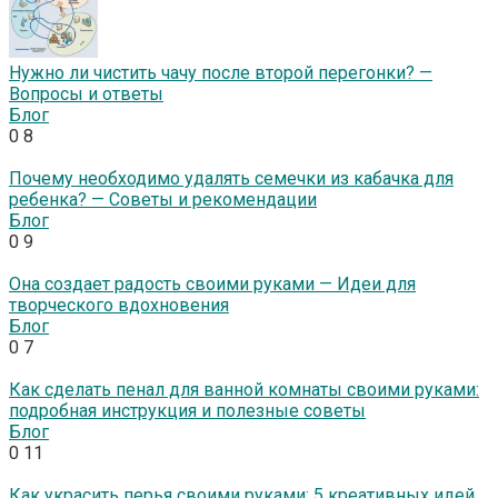
Нужно ли чистить чачу после второй перегонки? —
Вопросы и ответы
Блог
0
8
Почему необходимо удалять семечки из кабачка для
ребенка? — Советы и рекомендации
Блог
0
9
Она создает радость своими руками — Идеи для
творческого вдохновения
Блог
0
7
Как сделать пенал для ванной комнаты своими руками:
подробная инструкция и полезные советы
Блог
0
11
Как украсить перья своими руками: 5 креативных идей