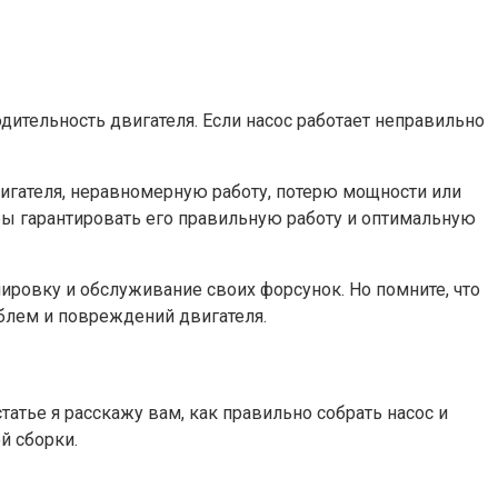
одительность двигателя. Если насос работает неправильно
вигателя, неравномерную работу, потерю мощности или
бы гарантировать его правильную работу и оптимальную
лировку и обслуживание своих форсунок. Но помните, что
блем и повреждений двигателя.
татье я расскажу вам, как правильно собрать насос и
й сборки.