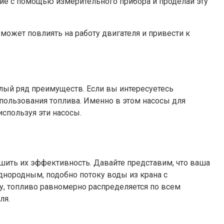
ние с помощью измерительного прибора и проделай эту
может повлиять на работу двигателя и привести к
елый ряд преимуществ. Если вы интересуетесь
пользования топлива. Именно в этом насосы для
спользуя эти насосы.
шить их эффективность. Давайте представим, что ваша
однородным, подобно потоку воды из крана с
у, топливо равномерно распределяется по всем
ля.