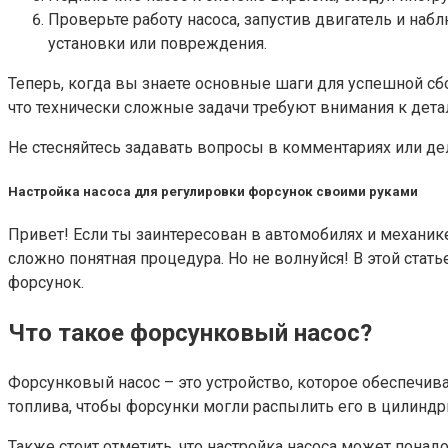
Проверьте работу насоса, запустив двигатель и наб
установки или повреждения.
Теперь, когда вы знаете основные шаги для успешной сб
что технически сложные задачи требуют внимания к дета
Не стесняйтесь задавать вопросы в комментариях или де
Настройка насоса для регулировки форсунок своими руками
Привет! Если ты заинтересован в автомобилях и механике
сложно понятная процедура. Но не волнуйся! В этой стать
форсунок.
Что такое форсунковый насос?
Форсунковый насос – это устройство, которое обеспечива
топлива, чтобы форсунки могли распылить его в цилиндр
Также стоит отметить, что настройка насоса может понад