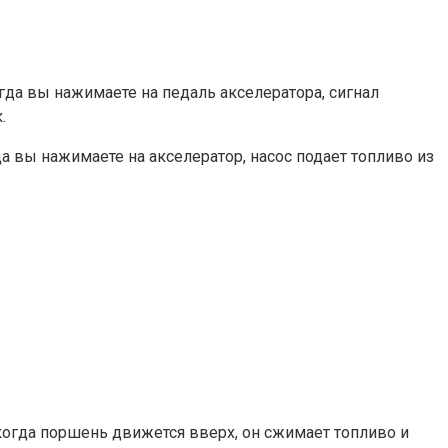
гда вы нажимаете на педаль акселератора, сигнал
.
 вы нажимаете на акселератор, насос подает топливо из
 когда поршень движется вверх, он сжимает топливо и