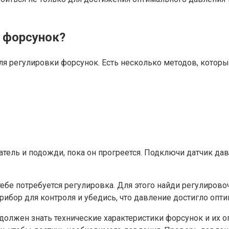
и форсунок?
я регулировки форсунок. Есть несколько методов, которые
атель и подожди, пока он прогреется. Подключи датчик да
бе потребуется регулировка. Для этого найди регулировоч
ибор для контроля и убедись, что давление достигло опти
должен знать технические характеристики форсунок и их 