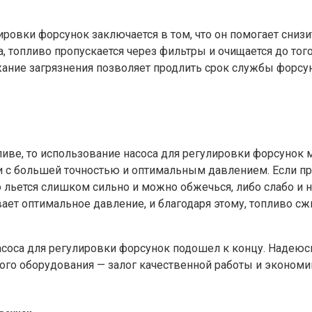
ровки форсунок заключается в том, что он помогает снизи
, топливо пропускается через фильтры и очищается до того
жание загрязнения позволяет продлить срок службы форсун
ливе, то использование насоса для регулировки форсунок 
ки с большей точностью и оптимальным давлением. Если пре
о льется слишком сильно и можно обжечься, либо слабо и 
ает оптимальное давление, и благодаря этому, топливо сж
асоса для регулировки форсунок подошел к концу. Надеюс
го оборудования — залог качественной работы и экономии