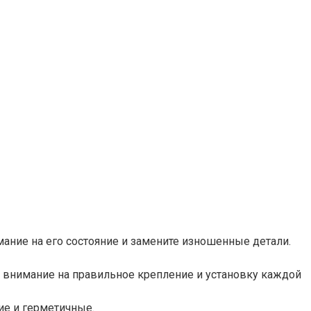
имание на его состояние и замените изношенные детали.
е внимание на правильное крепление и установку каждой
ие и герметичные.