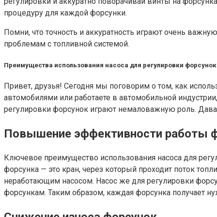
регулировки и аккуратно поворачивай винты на форсунк
процедуру для каждой форсунки.
Помни, что точность и аккуратность играют очень важную
проблемам с топливной системой.
Преимущества использования насоса для регулировки форсунок
Привет, друзья! Сегодня мы поговорим о том, как испол
автомобилями или работаете в автомобильной индустрии,
регулировки форсунок играют немаловажную роль. Давай
Повышение эффективности работы 
Ключевое преимущество использования насоса для регули
форсунка — это кран, через который проходит поток топл
неработающим насосом. Насос же для регулировки форсу
форсункам. Таким образом, каждая форсунка получает ну
Снижение износа форсунок