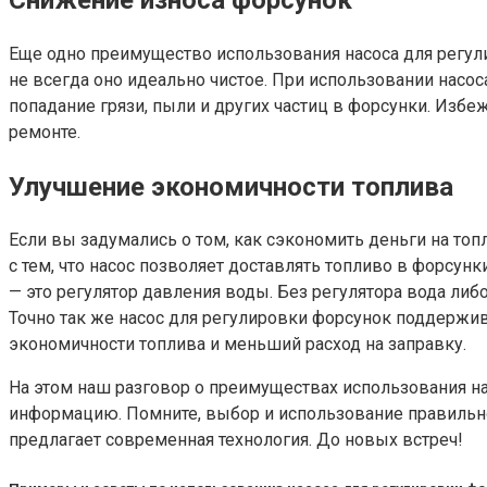
Еще одно преимущество использования насоса для регули
не всегда оно идеально чистое. При использовании насоса
попадание грязи, пыли и других частиц в форсунки. Избе
ремонте.
Улучшение экономичности топлива
Если вы задумались о том, как сэкономить деньги на топ
с тем, что насос позволяет доставлять топливо в форсун
— это регулятор давления воды. Без регулятора вода либ
Точно так же насос для регулировки форсунок поддержив
экономичности топлива и меньший расход на заправку.
На этом наш разговор о преимуществах использования н
информацию. Помните, выбор и использование правильно
предлагает современная технология. До новых встреч!