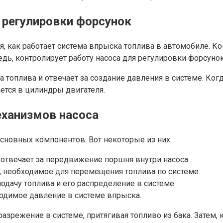
 регулировки форсунок
, как работает система впрыска топлива в автомобиле. Ко
дь, контролирует работу насоса для регулировки форсунок
оплива и отвечает за создание давления в системе. Когда
ается в цилиндры двигателя.
еханизмов насоса
основных компонентов. Вот некоторые из них:
 отвечает за передвижение поршня внутри насоса.
, необходимое для перемещения топлива по системе.
одачу топлива и его распределение в системе.
ходимое давление в системе впрыска.
разрежение в системе, притягивая топливо из бака. Затем,