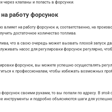
и через клапаны и попасть в форсунки.
 на работу форсунок
 влияет на работу форсунок и, соответственно, на произв
олучить достаточное количество топлива.
лива, что в свою очередь может вызвать плохой запуск д
луживать насос для регулировки форсунок регулярно, что
улировки форсунок, вы можете успешно осуществлять регу
атиться к профессионалам, чтобы избежать возможных про
 форсунок своими руками, то вы попали по адресу. В этой с
е инструменты и подробно объясняются шаги для успешно