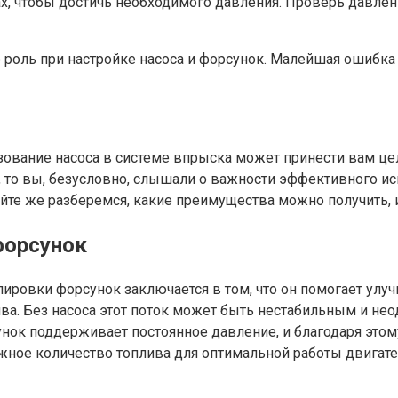
ах, чтобы достичь необходимого давления. Проверь давле
 роль при настройке насоса и форсунок. Малейшая ошибка 
ьзование насоса в системе впрыска может принести вам ц
 то вы, безусловно, слышали о важности эффективного ис
те же разберемся, какие преимущества можно получить, и
форсунок
ровки форсунок заключается в том, что он помогает улуч
ива. Без насоса этот поток может быть нестабильным и не
нок поддерживает постоянное давление, и благодаря этом
жное количество топлива для оптимальной работы двигате