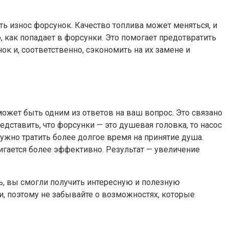
ть износ форсунок. Качество топлива может меняться, и
, как попадает в форсунки. Это помогает предотвратить
ок и, соответственно, сэкономить на их замене и
может быть одним из ответов на ваш вопрос. Это связано
дставить, что форсунки — это душевая головка, то насос
нужно тратить более долгое время на принятие душа.
игается более эффективно. Результат — увеличение
ь, вы смогли получить интересную и полезную
, поэтому не забывайте о возможностях, которые