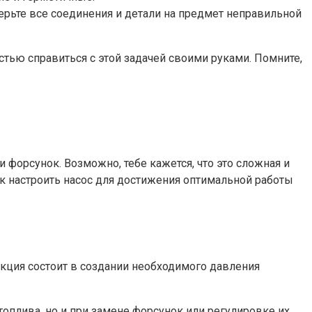
верьте все соединения и детали на предмет неправильной
стью справиться с этой задачей своими руками. Помните,
 форсунок. Возможно, тебе кажется, что это сложная и
как настроить насос для достижения оптимальной работы
нкция состоит в создании необходимого давления
топлива, но и при замене форсунок или регулировке их