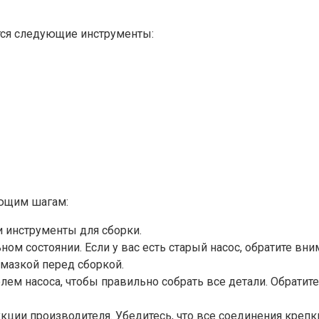
ятся следующие инструменты:
ующим шагам:
и инструменты для сборки.
ьном состоянии. Если у вас есть старый насос, обратите вн
мазкой перед сборкой.
лем насоса, чтобы правильно собрать все детали. Обратит
кции производителя. Убедитесь, что все соединения крепк