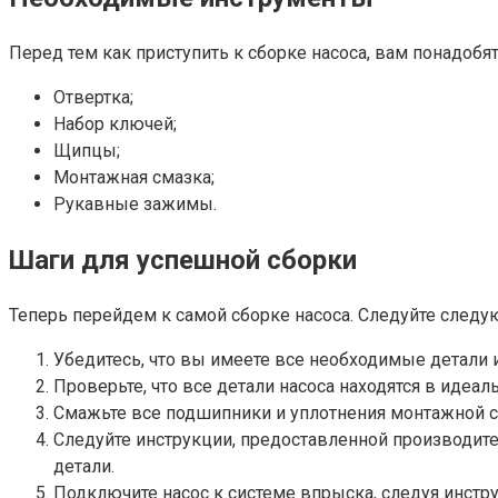
Перед тем как приступить к сборке насоса, вам понадоб
Отвертка;
Набор ключей;
Щипцы;
Монтажная смазка;
Рукавные зажимы.
Шаги для успешной сборки
Теперь перейдем к самой сборке насоса. Следуйте след
Убедитесь, что вы имеете все необходимые детали 
Проверьте, что все детали насоса находятся в идеал
Смажьте все подшипники и уплотнения монтажной с
Следуйте инструкции, предоставленной производите
детали.
Подключите насос к системе впрыска, следуя инстру