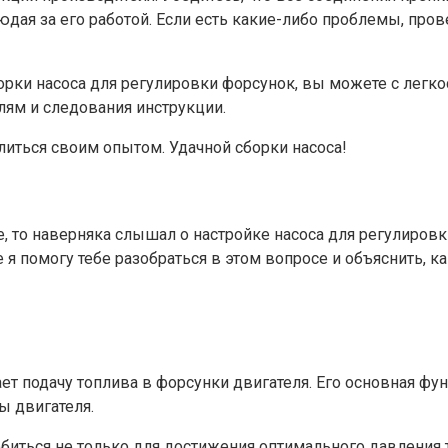
людая за его работой. Если есть какие-либо проблемы, про
орки насоса для регулировки форсунок, вы можете с легко
лям и следования инструкции.
литься своим опытом. Удачной сборки насоса!
, то наверняка слышал о настройке насоса для регулировки
е я помогу тебе разобраться в этом вопросе и объяснить, 
ет подачу топлива в форсунки двигателя. Его основная фу
ы двигателя.
обиться не только для достижения оптимального давления 