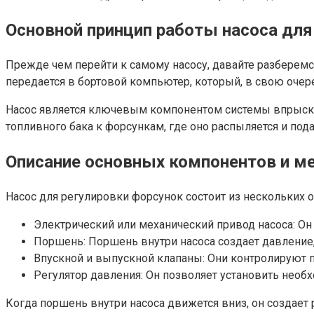
Основной принцип работы насоса для
Прежде чем перейти к самому насосу, давайте разберемся
передается в бортовой компьютер, который, в свою очере
Насос является ключевым компонентом системы впрыска т
топливного бака к форсункам, где оно распыляется и под
Описание основных компонентов и м
Насос для регулировки форсунок состоит из нескольких 
Электрический или механический привод насоса: Он
Поршень: Поршень внутри насоса создает давление
Впускной и выпускной клапаны: Они контролируют п
Регулятор давления: Он позволяет установить необ
Когда поршень внутри насоса движется вниз, он создает 