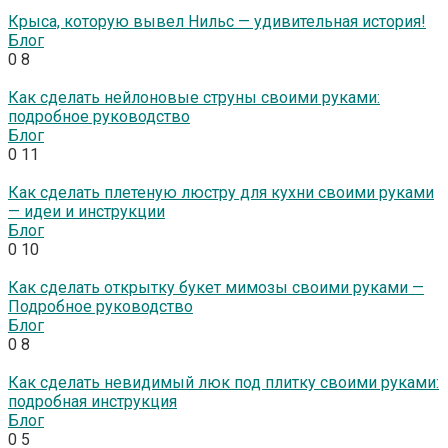
Крыса, которую вывел Нильс — удивительная история!
Блог
0
8
Как сделать нейлоновые струны своими руками:
подробное руководство
Блог
0
11
Как сделать плетеную люстру для кухни своими руками
— идеи и инструкции
Блог
0
10
Как сделать открытку букет мимозы своими руками —
Подробное руководство
Блог
0
8
Как сделать невидимый люк под плитку своими руками:
подробная инструкция
Блог
0
5