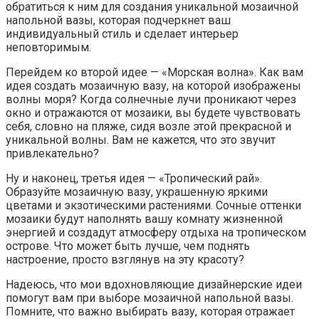
обратиться к ним для создания уникальной мозаичной
напольной вазы, которая подчеркнет ваш
индивидуальный стиль и сделает интерьер
неповторимым.
Перейдем ко второй идее — «Морская волна». Как вам
идея создать мозаичную вазу, на которой изображены
волны моря? Когда солнечные лучи проникают через
окно и отражаются от мозаики, вы будете чувствовать
себя, словно на пляже, сидя возле этой прекрасной и
уникальной волны. Вам не кажется, что это звучит
привлекательно?
Ну и наконец, третья идея — «Тропический рай».
Образуйте мозаичную вазу, украшенную яркими
цветами и экзотическими растениями. Сочные оттенки
мозаики будут наполнять вашу комнату жизненной
энергией и создадут атмосферу отдыха на тропическом
острове. Что может быть лучше, чем поднять
настроение, просто взглянув на эту красоту?
Надеюсь, что мои вдохновляющие дизайнерские идеи
помогут вам при выборе мозаичной напольной вазы.
Помните, что важно выбирать вазу, которая отражает