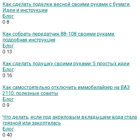
Как сделать поделки весной своими руками с бумаги:
Идеи и инструкции
Блог
0
8
Как собрать передатчик 88-108 своими руками:
подробная инструкция
Блог
0
13
Как сделать подушку своими руками: 5 простых идеи
Блог
0
16
Как самостоятельно отключить иммобилайзер на ВАЗ
2110: полезные советы
Блог
0
9
Что делать, если под акриловым вкладышем вода стала
грязной или закоптилась
Блог
0
40