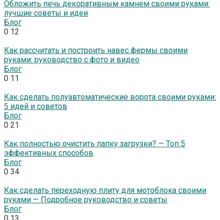
Обложить печь декоративным камнем своими руками:
лучшие советы и идеи
Блог
0
12
Как рассчитать и построить навес фермы своими
руками: руководство с фото и видео
Блог
0
11
Как сделать полуавтоматические ворота своими руками:
5 идей и советов
Блог
0
21
Как полностью очистить папку загрузки? — Топ 5
эффективных способов
Блог
0
34
Как сделать переходную плиту для мотоблока своими
руками — Подробное руководство и советы
Блог
0
13