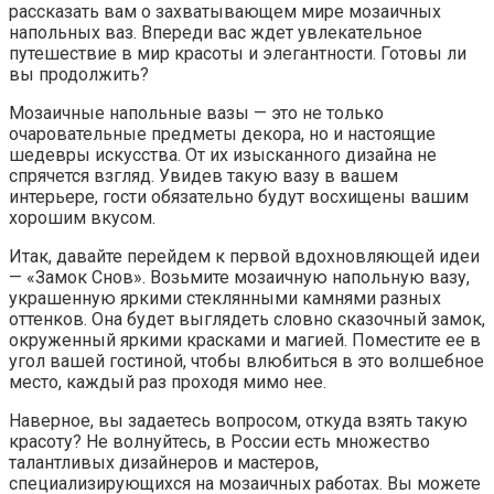
рассказать вам о захватывающем мире мозаичных
напольных ваз. Впереди вас ждет увлекательное
путешествие в мир красоты и элегантности. Готовы ли
вы продолжить?
Мозаичные напольные вазы — это не только
очаровательные предметы декора, но и настоящие
шедевры искусства. От их изысканного дизайна не
спрячется взгляд. Увидев такую вазу в вашем
интерьере, гости обязательно будут восхищены вашим
хорошим вкусом.
Итак, давайте перейдем к первой вдохновляющей идеи
— «Замок Снов». Возьмите мозаичную напольную вазу,
украшенную яркими стеклянными камнями разных
оттенков. Она будет выглядеть словно сказочный замок,
окруженный яркими красками и магией. Поместите ее в
угол вашей гостиной, чтобы влюбиться в это волшебное
место, каждый раз проходя мимо нее.
Наверное, вы задаетесь вопросом, откуда взять такую
красоту? Не волнуйтесь, в России есть множество
талантливых дизайнеров и мастеров,
специализирующихся на мозаичных работах. Вы можете