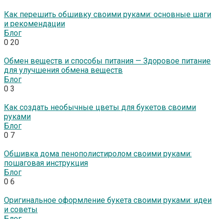
Как перешить обшивку своими руками: основные шаги
и рекомендации
Блог
0
20
Обмен веществ и способы питания — Здоровое питание
для улучшения обмена веществ
Блог
0
3
Как создать необычные цветы для букетов своими
руками
Блог
0
7
Обшивка дома пенополистиролом своими руками:
пошаговая инструкция
Блог
0
6
Оригинальное оформление букета своими руками: идеи
и советы
Блог