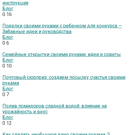
инструкция
Блог
0
16
Поделки своими руками с ребенком для конкурса —
Забавные идеи и руководства
Блог
0
6
Семейные открытки своими руками: идеи и советы
Блог
0
10
Почтовый сюрприз: создаем посылку счастья своими
руками
Блог
0
7
Полив помидоров сладкой водой: влияние на
урожайность и вкус
Блог
0
12
Как сделать необычное вино своими руками: 5