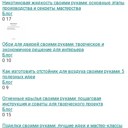
Никотиновая жидкость своими руками: основные этапы
производства и секреты мастерства
Блог
0
17
Обои для дверей своими руками: творческое и
экономичное решение для интерьера
Блог
0
10
Как изготовить отстойник для воздуха своими руками: 5
полезных идеи
Блог
0
9
Огненные крылья своими руками: пошаговая
инструкция и советы для творческого проекта
Блог
0
15
Поделки своими руками: лучшие идеи и мастер-классы