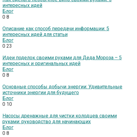
интересных идей
Блог
0
8
Описание как способ передачи информации: 5
интересных идей для статьи
Блог
0
23
Идеи поделок своими руками для Деда Мороза – 5
интересных и оригинальных идей
Блог
0
8
Основные способы добычи энергии: Удивительные
источники энергии для будущего
Блог
0
10
Насосы дренажные для чистки колодцев своими
руками: руководство для начинающих
Блог
0
8