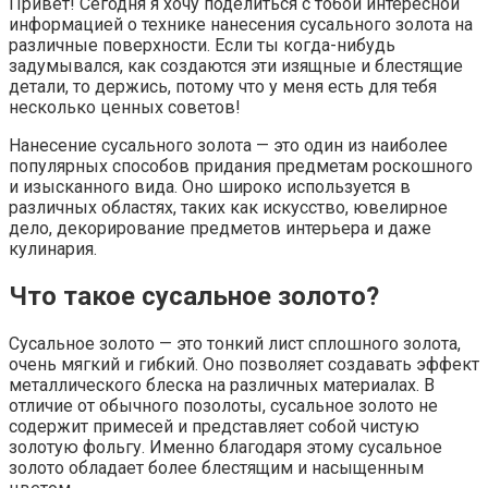
Привет! Сегодня я хочу поделиться с тобой интересной
информацией о технике нанесения сусального золота на
различные поверхности. Если ты когда-нибудь
задумывался, как создаются эти изящные и блестящие
детали, то держись, потому что у меня есть для тебя
несколько ценных советов!
Нанесение сусального золота — это один из наиболее
популярных способов придания предметам роскошного
и изысканного вида. Оно широко используется в
различных областях, таких как искусство, ювелирное
дело, декорирование предметов интерьера и даже
кулинария.
Что такое сусальное золото?
Сусальное золото — это тонкий лист сплошного золота,
очень мягкий и гибкий. Оно позволяет создавать эффект
металлического блеска на различных материалах. В
отличие от обычного позолоты, сусальное золото не
содержит примесей и представляет собой чистую
золотую фольгу. Именно благодаря этому сусальное
золото обладает более блестящим и насыщенным