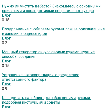
Нужно ли чистить вебасто? Знакомьтесь с основными
причинами и последствиями неправильного ухода
Блог
0
18
Поздравление с юбилеем руками: самые оригинальные
и запоминающиеся идеи
Блог
0
2
Мощный генератор синуса своими руками: лучшие
способы создания
Блог
0
15
Устранение автокорреляции: определение
ответственного фактора
Блог
0
9
Как сделать налобник для собак своими руками:
подробная инструкция и советы
Блог