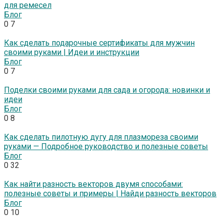
для ремесел
Блог
0
7
Как сделать подарочные сертификаты для мужчин
своими руками | Идеи и инструкции
Блог
0
7
Поделки своими руками для сада и огорода: новинки и
идеи
Блог
0
8
Как сделать пилотную дугу для плазмореза своими
руками — Подробное руководство и полезные советы
Блог
0
32
Как найти разность векторов двумя способами:
полезные советы и примеры | Найди разность векторов
Блог
0
10