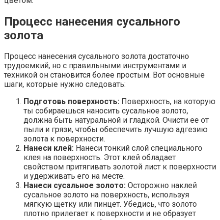
цветом.
Процесс нанесения сусального
золота
Процесс нанесения сусального золота достаточно
трудоемкий, но с правильными инструментами и
техникой он становится более простым. Вот основные
шаги, которые нужно следовать:
Подготовь поверхность:
Поверхность, на которую
ты собираешься наносить сусальное золото,
должна быть натуральной и гладкой. Очисти ее от
пыли и грязи, чтобы обеспечить лучшую адгезию
золота к поверхности.
Нанеси клей:
Нанеси тонкий слой специального
клея на поверхность. Этот клей обладает
свойством притягивать золотой лист к поверхности
и удерживать его на месте.
Нанеси сусальное золото:
Осторожно наклей
сусальное золото на поверхность, используя
мягкую щетку или пинцет. Убедись, что золото
плотно прилегает к поверхности и не образует