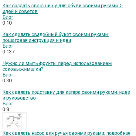
Как создать свою нишу для обуви своими руками: 5
идей и советов
Блог
0
10
Как сделать свадебный букет своими руками:
пошаговая инструкция и идеи
Блог
0
137
Нужно ли мыть фрукты перед использованием
соковыжималки?
Блог
0
30
Как сделать подставку для катера своими руками: идеи
и руководство
Блог
0
8
Как сделать насос для ручья своими руками: подробная