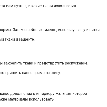
ета вам нужны, и какие ткани использовать.
мы. Затем сшейте их вместе, используя иглу и нитки.
и ткани и зашейте.
 закрепить ткани и предотвратить распускание.
сто пришить панно прямо на стену.
красное дополнение к интерьеру малыша, которое
какие материалы использовать.