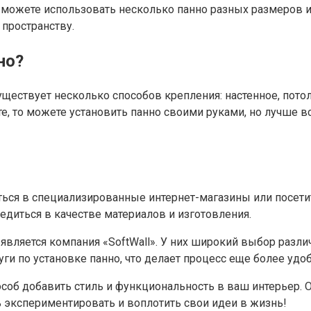
, можете использовать несколько панно разных размеров 
пространству.
но?
уществует несколько способов крепления: настенное, пото
нте, то можете установить панно своими руками, но лучше 
ться в специализированные интернет-магазины или посети
едиться в качестве материалов и изготовления.
вляется компания «SoftWall». У них широкий выбор разли
ги по установке панно, что делает процесс еще более удо
соб добавить стиль и функциональность в ваш интерьер. 
ь экспериментировать и воплотить свои идеи в жизнь!