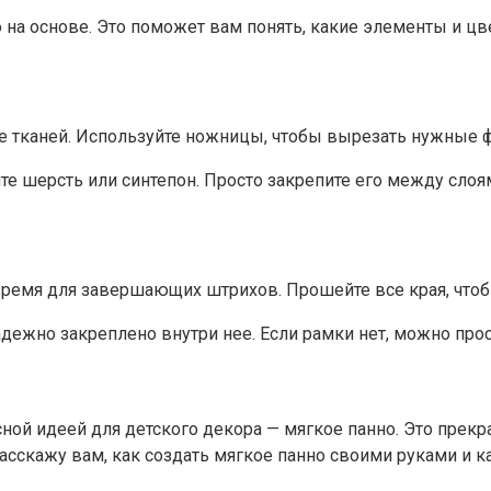
о на основе. Это поможет вам понять, какие элементы и цв
тканей. Используйте ножницы, чтобы вырезать нужные фор
е шерсть или синтепон. Просто закрепите его между слоям
время для завершающих штрихов. Прошейте все края, чтобы
надежно закреплено внутри нее. Если рамки нет, можно про
есной идеей для детского декора — мягкое панно. Это пре
 расскажу вам, как создать мягкое панно своими руками и 