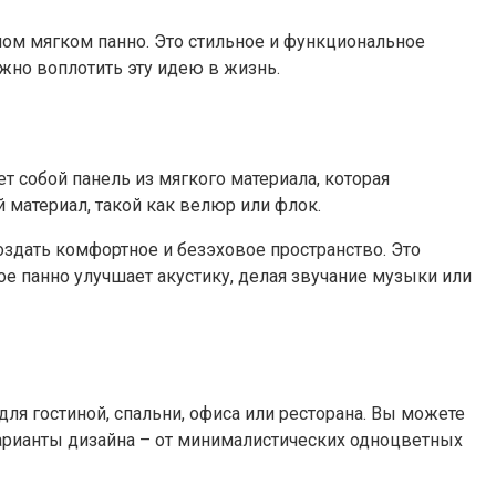
ном мягком панно. Это стильное и функциональное
жно воплотить эту идею в жизнь.
т собой панель из мягкого материала, которая
й материал, такой как велюр или флок.
оздать комфортное и безэховое пространство. Это
е панно улучшает акустику, делая звучание музыки или
я гостиной, спальни, офиса или ресторана. Вы можете
варианты дизайна – от минималистических одноцветных