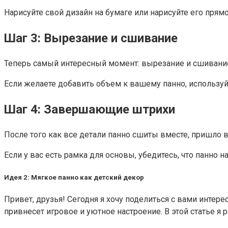
Нарисуйте свой дизайн на бумаге или нарисуйте его прям
Шаг 3: Вырезание и сшивание
Теперь самый интересный момент: вырезание и сшивание 
Если желаете добавить объем к вашему панно, используйт
Шаг 4: Завершающие штрихи
После того как все детали панно сшиты вместе, пришло 
Если у вас есть рамка для основы, убедитесь, что панно 
Идея 2: Мягкое панно как детский декор
Привет, друзья! Сегодня я хочу поделиться с вами интер
привнесет игровое и уютное настроение. В этой статье я