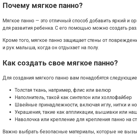
Почему мягкое панно?
Мягкое панно — это отличный способ добавить яркий и о
для развития ребенка. С его помощью можно создать р
Кроме того, мягкое панно защищает стены от повреждени
и рук малыша, когда он отдыхает на полу.
Как создать свое мягкое панно?
Для создания мягкого панно вам понадобятся следующие
Толстая ткань, например, флис или велюр
Наполнитель, такой как синтепон или холлофайбер
Швейные принадлежности, включая иглу, нитки и 
Украшения, такие как аппликации, вышивки или на
Наволочка или крепление для крепления панно на с
Важно выбрать безопасные материалы, которые не вызыв