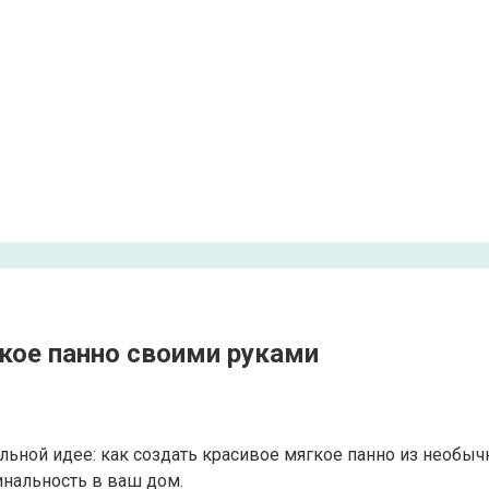
гкое панно своими руками
тельной идее: как создать красивое мягкое панно из необы
инальность в ваш дом.