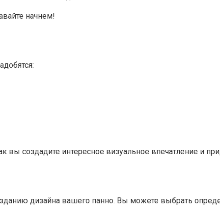
авайте начнем!
адобятся:
ак вы создадите интересное визуальное впечатление и пр
созданию дизайна вашего панно. Вы можете выбрать опред