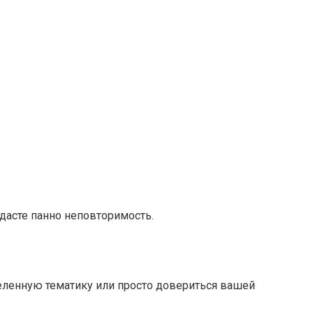
идасте панно неповторимость.
еленную тематику или просто довериться вашей