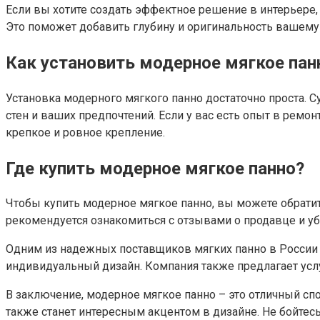
Если вы хотите создать эффектное решение в интерьере
Это поможет добавить глубину и оригинальность вашему 
Как установить модерное мягкое пан
Установка модерного мягкого панно достаточно проста. С
стен и ваших предпочтений. Если у вас есть опыт в ремо
крепкое и ровное крепление.
Где купить модерное мягкое панно?
Чтобы купить модерное мягкое панно, вы можете обрати
рекомендуется ознакомиться с отзывами о продавце и уб
Одним из надежных поставщиков мягких панно в России я
индивидуальный дизайн. Компания также предлагает услу
В заключение, модерное мягкое панно – это отличный спо
также станет интересным акцентом в дизайне. Не бойтес