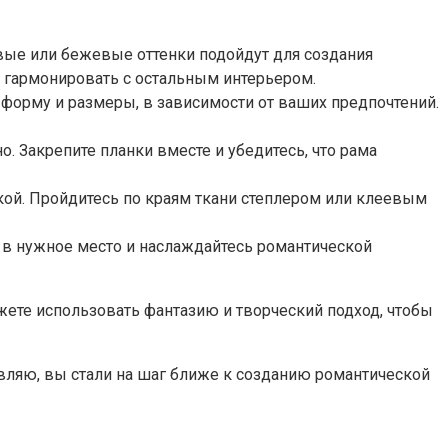
вые или бежевые оттенки подойдут для создания
т гармонировать с остальным интерьером.
форму и размеры, в зависимости от ваших предпочтений.
. Закрепите планки вместе и убедитесь, что рама
дкой. Пройдитесь по краям ткани степлером или клеевым
о в нужное место и наслаждайтесь романтической
жете использовать фантазию и творческий подход, чтобы
авляю, вы стали на шаг ближе к созданию романтической