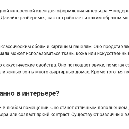
 одной интересной идеи для оформления интерьера — модер
авайте разберемся, как это работает и каким образом мо
 классическим обоям и картиным панелям. Оно представляе
ериала может использоваться ткань, кожа или искусственны
 аккустические свойства. Оно поглощает звуки, помогая с
и жилых зон в многоквартирных домах. Кроме того, мягко
анно в интерьере?
 в любом помещении. Оно станет отличным дополнением дл
ьера или создает яркий контраст. Существуют различные 