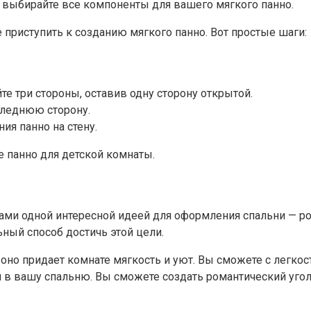
 выбирайте все компоненты для вашего мягкого панно.
 приступить к созданию мягкого панно. Вот простые шаги:
е три стороны, оставив одну сторону открытой.
следнюю сторону.
ия панно на стену.
е панно для детской комнаты.
 вами одной интересной идеей для оформления спальни — р
ьный способ достичь этой цели.
оно придает комнате мягкость и уют. Вы сможете с легкос
 в вашу спальню. Вы сможете создать романтический уголо