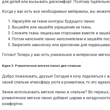
для детей или вызывать дискомфорт. Поэтому тщательно
Когда у вас есть все необходимые материалы, вы можете
Нарисуйте на ткани контуры будущего панно.
Вышейте или нашейте украшения на ткань.
Сложите ткань лицевыми сторонами вместе и зашейт
Потом наполните панно наполнителем и зашейте по
Закрепите наволочку или крепление для подвешиван
Готово! Теперь у вас есть уникальное и интересное мягко
Идея 3: Романтичное мягкое панно для спальни
Добро пожаловать, друзья! Сегодня я хочу поделиться с
своей спальне атмосферу уюта и романтики, то это идеал
Зачем использовать мягкое панно в спальне? Во-первых, 
романтичное мягкое панно добавит шарма и загадочности
комфортно.