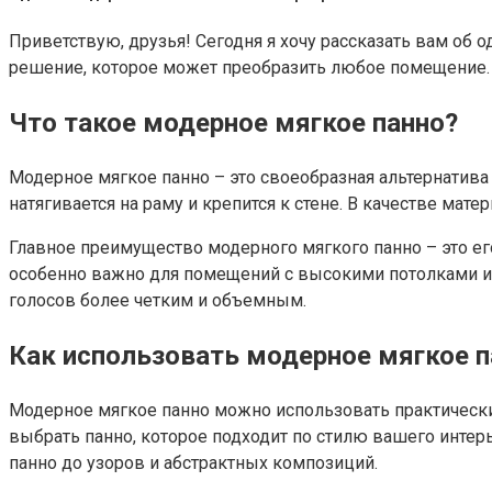
Приветствую, друзья! Сегодня я хочу рассказать вам об
решение, которое может преобразить любое помещение. Д
Что такое модерное мягкое панно?
Модерное мягкое панно – это своеобразная альтернатива
натягивается на раму и крепится к стене. В качестве мат
Главное преимущество модерного мягкого панно – это его
особенно важно для помещений с высокими потолками ил
голосов более четким и объемным.
Как использовать модерное мягкое п
Модерное мягкое панно можно использовать практически
выбрать панно, которое подходит по стилю вашего интер
панно до узоров и абстрактных композиций.