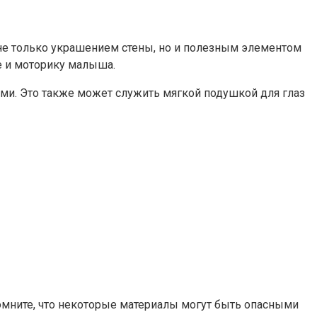
 не только украшением стены, но и полезным элементом
е и моторику малыша.
ами. Это также может служить мягкой подушкой для глаз
омните, что некоторые материалы могут быть опасными