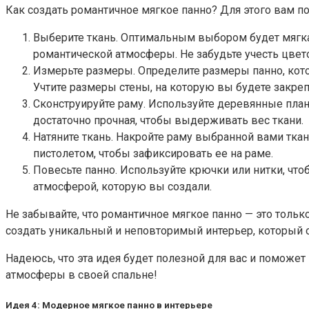
Как создать романтичное мягкое панно? Для этого вам п
Выберите ткань. Оптимальным выбором будет мягкая
романтической атмосферы. Не забудьте учесть цвет
Измерьте размеры. Определите размеры панно, кото
Учтите размеры стены, на которую вы будете закреп
Сконструируйте раму. Используйте деревянные планк
достаточно прочная, чтобы выдерживать вес ткани.
Натяните ткань. Накройте раму выбранной вами ткан
пистолетом, чтобы зафиксировать ее на раме.
Повесьте панно. Используйте крючки или нитки, что
атмосферой, которую вы создали.
Не забывайте, что романтичное мягкое панно — это толь
создать уникальный и неповторимый интерьер, который 
Надеюсь, что эта идея будет полезной для вас и поможе
атмосферы в своей спальне!
Идея 4: Модерное мягкое панно в интерьере