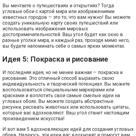
Вы мечтаете о путешествиях и открытиях? Тогда
угловые обои с картой мира или изображениями
известных городов — это то, что вам нужно! Вы можете
создать уникальную карту своих путешествий или
использовать изображения мировых
достопримечательностей. Ваш угол будет как окно в
разные уголки мира, и каждый раз, проходя мимо него,
вы будете напоминать себе о самых ярких моментах.
Идея 5: Покраска и рисование
И последняя идея, но не менее важная — покраска и
рисование. Это отличный способ выразить свою
индивидуальность и творческий потенциал. Вы можете
воспользоваться специальными маркерами или
красками и воплотить свои самые смелые идеи на
угловых обоях. Вы можете создать абстрактные
рисунки, рисовать животных или использовать цитаты,
которые вас вдохновляют. Ваш угол станет настоящим
произведением искусства!
И вот вам 5 вдохновляющих идей для создания угловых
обоев. Надеюсь, эти идеи вас вдохновят и помогут вам