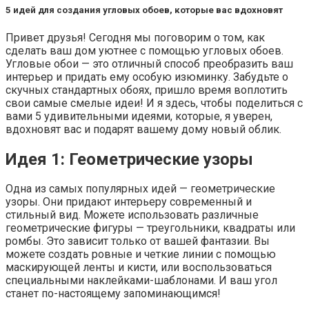
5 идей для создания угловых обоев, которые вас вдохновят
Привет друзья! Сегодня мы поговорим о том, как
сделать ваш дом уютнее с помощью угловых обоев.
Угловые обои — это отличный способ преобразить ваш
интерьер и придать ему особую изюминку. Забудьте о
скучных стандартных обоях, пришло время воплотить
свои самые смелые идеи! И я здесь, чтобы поделиться с
вами 5 удивительными идеями, которые, я уверен,
вдохновят вас и подарят вашему дому новый облик.
Идея 1: Геометрические узоры
Одна из самых популярных идей — геометрические
узоры. Они придают интерьеру современный и
стильный вид. Можете использовать различные
геометрические фигуры — треугольники, квадраты или
ромбы. Это зависит только от вашей фантазии. Вы
можете создать ровные и четкие линии с помощью
маскирующей ленты и кисти, или воспользоваться
специальными наклейками-шаблонами. И ваш угол
станет по-настоящему запоминающимся!