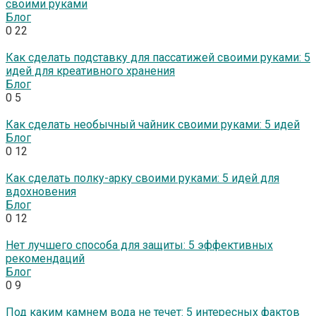
своими руками
Блог
0
22
Как сделать подставку для пассатижей своими руками: 5
идей для креативного хранения
Блог
0
5
Как сделать необычный чайник своими руками: 5 идей
Блог
0
12
Как сделать полку-арку своими руками: 5 идей для
вдохновения
Блог
0
12
Нет лучшего способа для защиты: 5 эффективных
рекомендаций
Блог
0
9
Под каким камнем вода не течет: 5 интересных фактов