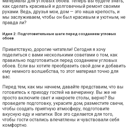
материалы для угловых обоев. Теперь вы будете знать,
как сделать красивый и долговечный ремонт своими
руками. Ведь, друзья мои, дом — это наша крепость, и
мы заслуживаем, чтобы он был красивым и уютным, не
правда ли?
Идея 2: Подготовительные шаги перед созданием угловых
обоев
Приветствую, дорогие читатели! Сегодня я хочу
поделиться с вами несколькими советами о том, как
правильно подготовиться перед созданием угловых
обоев. Если вы хотите преобразить свой дом и добавить
ему немного волшебства, то этот материал точно для
вас.
Перед тем, как мы начнем, давайте представим, что вы
готовитесь к приходу гостей на вечеринку. Вы же не
просто включите свет и накроете столы, верно? Вы
проведете подготовку, украсите дом, разместите свечи,
чтобы создать приятную атмосферу, подготовите
вкусную еду и напитки. Все это сделается для того,
чтобы гости остались впечатлены и чувствовали себя
комфортно.