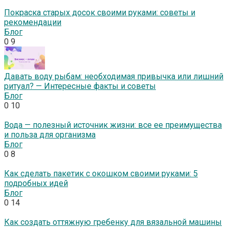
Покраска старых досок своими руками: советы и
рекомендации
Блог
0
9
Давать воду рыбам: необходимая привычка или лишний
ритуал? — Интересные факты и советы
Блог
0
10
Вода — полезный источник жизни: все ее преимущества
и польза для организма
Блог
0
8
Как сделать пакетик с окошком своими руками: 5
подробных идей
Блог
0
14
Как создать оттяжную гребенку для вязальной машины