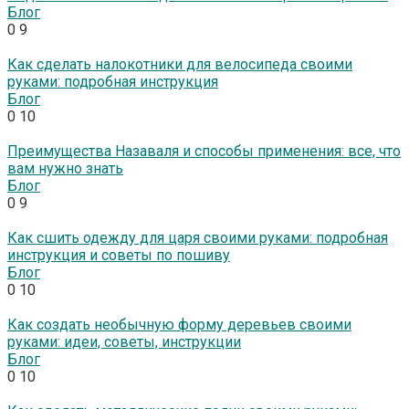
Блог
0
9
Как сделать налокотники для велосипеда своими
руками: подробная инструкция
Блог
0
10
Преимущества Назаваля и способы применения: все, что
вам нужно знать
Блог
0
9
Как сшить одежду для царя своими руками: подробная
инструкция и советы по пошиву
Блог
0
10
Как создать необычную форму деревьев своими
руками: идеи, советы, инструкции
Блог
0
10