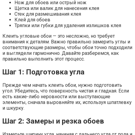
Нож для обоев или острый нож
Щетка или валик для нанесения клея
Стек для размешивания клея
Клей для обоев
Тряпки или губки для удаления излишков клея
Клеить угловые обои — это несложно, но требует
внимания к деталям. Важно правильно замерить углы и
соответствующие размеры, чтобы обои точно подходили
и выглядели гармонично. Давайте разберемся, как
правильно выполнить этот процесс.
Шаг 1: Подготовка угла
Прежде чем начать клеить обои, нужно подготовить
угол. Убедитесь, что поверхность чистая и гладкая. Если
есть какие-либо неровности или выступающие
элементы, сначала выровняйте их, используя шпатлевку
и шкурку.
Шаг 2: Замеры и резка обоев
Измерьте ширину угла, начиная с дальнего угла от пола и