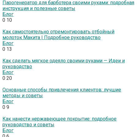
Парогенератор для барботера своими руками: подробная
инструкция и полезные советы
Блог
0
10
Как самостоятельно отремонтировать отбойный
молоток Макита | Подробное руководство
Блог
0
13
Как сделать мягкое одеяло своими руками — Идеи и
руководство
Блог
0
20
Основные способы привлечения клиентов: лучшие
методы и советы
Блог
0
9
Как нанести нержавеющее покрытие: подробное
руководство и советы
Блог
0
6