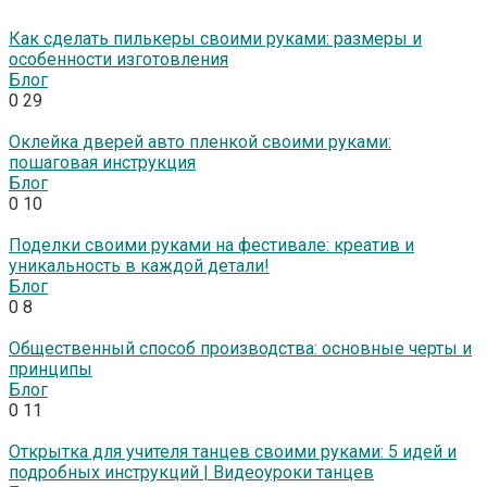
Как сделать пилькеры своими руками: размеры и
особенности изготовления
Блог
0
29
Оклейка дверей авто пленкой своими руками:
пошаговая инструкция
Блог
0
10
Поделки своими руками на фестивале: креатив и
уникальность в каждой детали!
Блог
0
8
Общественный способ производства: основные черты и
принципы
Блог
0
11
Открытка для учителя танцев своими руками: 5 идей и
подробных инструкций | Видеоуроки танцев