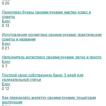
0
20
Пеноплекс буквы своими руками: мастер-класс и
советы
Блог
0
13
Изготовление косметики своими руками: практические
советы и названия
Блог
0
21
Наполнитель антистресс своими руками: легко и просто
Блог
0
7
Построй свою собственную баню: 5 идей для
увлекательной статьи
Блог
0
12
Как переделать жилетку своими руками: пошаговая
инструкция