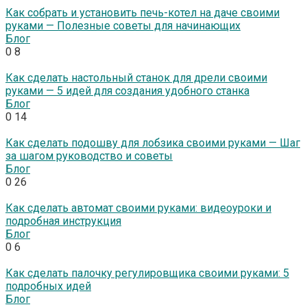
Как собрать и установить печь-котел на даче своими
руками — Полезные советы для начинающих
Блог
0
8
Как сделать настольный станок для дрели своими
руками — 5 идей для создания удобного станка
Блог
0
14
Как сделать подошву для лобзика своими руками — Шаг
за шагом руководство и советы
Блог
0
26
Как сделать автомат своими руками: видеоуроки и
подробная инструкция
Блог
0
6
Как сделать палочку регулировщика своими руками: 5
подробных идей
Блог