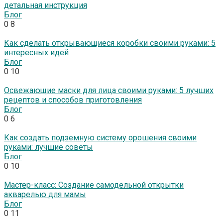
детальная инструкция
Блог
0
8
Как сделать открывающиеся коробки своими руками: 5
интересных идей
Блог
0
10
Освежающие маски для лица своими руками: 5 лучших
рецептов и способов приготовления
Блог
0
6
Как создать подземную систему орошения своими
руками: лучшие советы
Блог
0
10
Мастер-класс: Создание самодельной открытки
акварелью для мамы
Блог
0
11