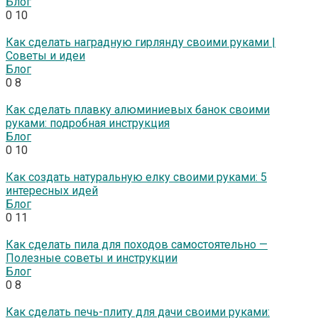
Блог
0
10
Как сделать наградную гирлянду своими руками |
Советы и идеи
Блог
0
8
Как сделать плавку алюминиевых банок своими
руками: подробная инструкция
Блог
0
10
Как создать натуральную елку своими руками: 5
интересных идей
Блог
0
11
Как сделать пила для походов самостоятельно —
Полезные советы и инструкции
Блог
0
8
Как сделать печь-плиту для дачи своими руками: