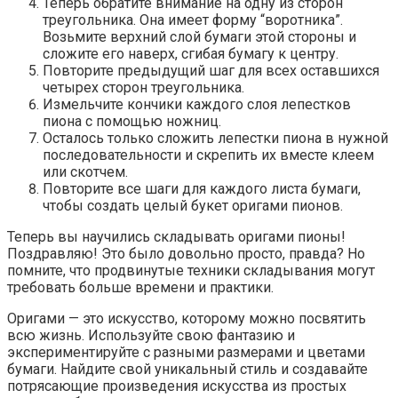
Теперь обратите внимание на одну из сторон
треугольника. Она имеет форму “воротника”.
Возьмите верхний слой бумаги этой стороны и
сложите его наверх, сгибая бумагу к центру.
Повторите предыдущий шаг для всех оставшихся
четырех сторон треугольника.
Измельчите кончики каждого слоя лепестков
пиона с помощью ножниц.
Осталось только сложить лепестки пиона в нужной
последовательности и скрепить их вместе клеем
или скотчем.
Повторите все шаги для каждого листа бумаги,
чтобы создать целый букет оригами пионов.
Теперь вы научились складывать оригами пионы!
Поздравляю! Это было довольно просто, правда? Но
помните, что продвинутые техники складывания могут
требовать больше времени и практики.
Оригами — это искусство, которому можно посвятить
всю жизнь. Используйте свою фантазию и
экспериментируйте с разными размерами и цветами
бумаги. Найдите свой уникальный стиль и создавайте
потрясающие произведения искусства из простых