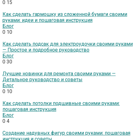
0
15
Как сделать гармошку из сложенной бумаги своими
руками: идеи и пошаговая инструкция
Блог
0
10
Как сделать подсак для электроудочки своими руками
— Простое и подробное руководство
Блог
0
30
Лучшие новинки для ремонта своими руками —
Детальное руководство и советы
Блог
0
10
Как сделать потолки подшивные своими руками:
пошаговая инструкция
Блог
0
4
Создание надувных фигур своими руками: пошаговая
инструкция и советы