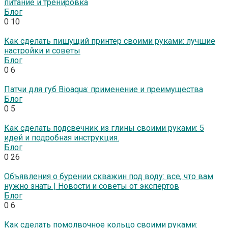
питание и тренировка
Блог
0
10
Как сделать пишущий принтер своими руками: лучшие
настройки и советы
Блог
0
6
Патчи для губ Bioaqua: применение и преимущества
Блог
0
5
Как сделать подсвечник из глины своими руками: 5
идей и подробная инструкция.
Блог
0
26
Объявления о бурении скважин под воду: все, что вам
нужно знать | Новости и советы от экспертов
Блог
0
6
Как сделать помолвочное кольцо своими руками: