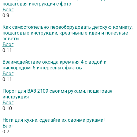
пошаговая инструкция с фото
Блог
0
8
Как самостоятельно переоборудовать детскую комнату:
пошаговые инструкции, креативные идеи и полезные
советы
Блог
0
11
Взаимодействие оксида кремния 4 с водой и
кислородом: 5 интересных фактов
Блог
0
11
Порог для ВАЗ 2109 своими руками: пошаговая
инструкция
Блог
0
10
Ноги для кухни: сделайте их своими руками!
Блог
0
7