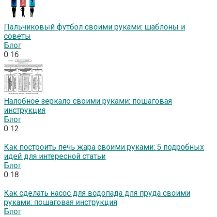
Пальчиковый футбол своими руками: шаблоны и
советы
Блог
0
16
Налобное зеркало своими руками: пошаговая
инструкция
Блог
0
12
Как построить печь жара своими руками: 5 подробных
идей для интересной статьи
Блог
0
18
Как сделать насос для водопада для пруда своими
руками: пошаговая инструкция
Блог