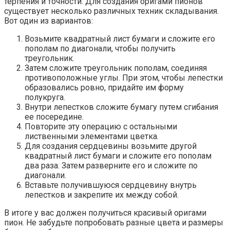
терпения и точности. Для создания оригами пионов
существует несколько различных техник складывания.
Вот один из вариантов:
Возьмите квадратный лист бумаги и сложите его
пополам по диагонали, чтобы получить
треугольник.
Затем сложите треугольник пополам, соединяя
противоположные углы. При этом, чтобы лепестки
образовались ровно, придайте им форму
полукруга.
Внутри лепестков сложите бумагу путем сгибания
ее посередине.
Повторите эту операцию с остальными
лиственными элементами цветка.
Для создания сердцевины возьмите другой
квадратный лист бумаги и сложите его пополам
два раза. Затем разверните его и сложите по
диагонали.
Вставьте получившуюся сердцевину внутрь
лепестков и закрепите их между собой.
В итоге у вас должен получиться красивый оригами
пион. Не забудьте попробовать разные цвета и размеры