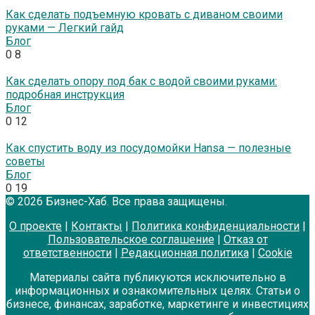
Как сделать подъемную кровать с диваном своими
руками — Легкий гайд
Блог
0
8
Как сделать опору под бак с водой своими руками:
подробная инструкция
Блог
0
12
Как спустить воду из посудомойки Hansa — полезные
советы
Блог
0
19
© 2026 Бизнес-Хаб. Все права защищены.
О проекте
|
Контакты
|
Политика конфиденциальности
|
Пользовательское соглашение
|
Отказ от
ответственности
|
Редакционная политика
|
Cookie
Материалы сайта публикуются исключительно в
информационных и ознакомительных целях. Статьи о
бизнесе, финансах, заработке, маркетинге и инвестициях