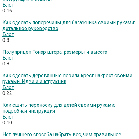
Блог
0
16
Как сделать поперечины для багажника своими руками:
детальное руководство
Блог
0
8
Полуприцеп Тонар штора: размеры и высота
Блог
0
8
Как сделать деревянные перила крест накрест своими
руками: Идеи и инструкции
Блог
0
22
Как сшить переноску для детей своими руками:
подробная инструкция
Блог
0
10
Нет лучшего способа набрать вес, чем правильное