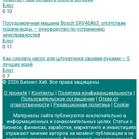
Блог
0
10
Посудомоечная машина Bosch SRV46A63: отсутствие
подачи воды — руководство по устранению
неисправностей
Блог
0
11
Как сделать насос для штукатурки своими руками — 5
лучших идей
Блог
0
7
© 2026 Бизнес-Хаб. Все права защищены.
О проекте
|
Контакты
|
Политика конфиденциальности
|
Пользовательское соглашение
|
Отказ от
ответственности
|
Редакционная политика
|
Cookie
Материалы сайта публикуются исключительно в
информационных и ознакомительных целях. Статьи о
бизнесе, финансах, заработке, маркетинге и инвестициях
отражают мнение авторов на момент публикации и не