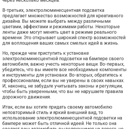
через несколько месяцев.
В-третьих, электролюминесцентная подсветка
предлагает множество возможностей для креативного
дизайна. Вы можете выбрать между различными
цветами, эффектами и режимами работы. Некоторые
ленты даже могут менять цвет в режиме реального
времени. Это открывает широкий спектр возможностей
для воплощения ваших самых смелых идей в жизнь.
Но, прежде чем приступить к установке
электролюминесцентной подсветки на бампере своего
автомобиля, важно учесть некоторые вещи. Во-первых,
убедитесь, что вы имеете все необходимые компоненты
и инструменты для установки. Во-вторых, обратитесь к
профессионалам, если вы не уверены в своих навыках.
И, наконец, не забудьте учитывать законы и регуляции,
чтобы быть уверенными, что вы не нарушаете правила
дорожного движения.
Итак, если вы хотите придать своему автомобилю
неповторимый стиль и яркий внешний вид, то
использование электролюминесцентной подсветки на
бампере может быть отличной идеей. Не только она
сделает ваш автомобиль выделяющимся на дороге, но