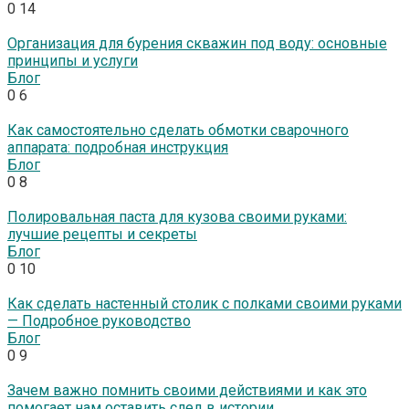
0
14
Организация для бурения скважин под воду: основные
принципы и услуги
Блог
0
6
Как самостоятельно сделать обмотки сварочного
аппарата: подробная инструкция
Блог
0
8
Полировальная паста для кузова своими руками:
лучшие рецепты и секреты
Блог
0
10
Как сделать настенный столик с полками своими руками
— Подробное руководство
Блог
0
9
Зачем важно помнить своими действиями и как это
помогает нам оставить след в истории