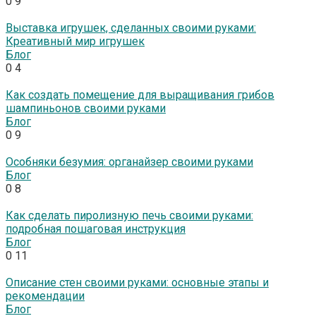
0
9
Выставка игрушек, сделанных своими руками:
Креативный мир игрушек
Блог
0
4
Как создать помещение для выращивания грибов
шампиньонов своими руками
Блог
0
9
Особняки безумия: органайзер своими руками
Блог
0
8
Как сделать пиролизную печь своими руками:
подробная пошаговая инструкция
Блог
0
11
Описание стен своими руками: основные этапы и
рекомендации
Блог