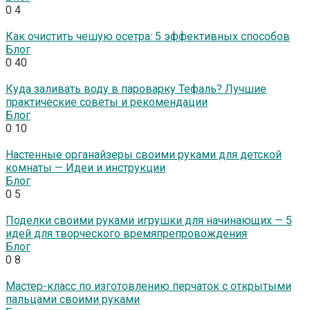
0
4
Как очистить чешую осетра: 5 эффективных способов
Блог
0
40
Куда заливать воду в пароварку Тефаль? Лучшие
практические советы и рекомендации
Блог
0
10
Настенные органайзеры своими руками для детской
комнаты — Идеи и инструкции
Блог
0
5
Поделки своими руками игрушки для начинающих — 5
идей для творческого времяпрепровождения
Блог
0
8
Мастер-класс по изготовлению перчаток с открытыми
пальцами своими руками