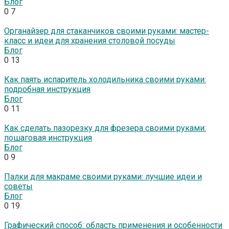
Блог
0
7
Органайзер для стаканчиков своими руками: мастер-
класс и идеи для хранения столовой посуды
Блог
0
13
Как паять испаритель холодильника своими руками:
подробная инструкция
Блог
0
11
Как сделать пазорезку для фрезера своими руками:
пошаговая инструкция
Блог
0
9
Палки для макраме своими руками: лучшие идеи и
советы
Блог
0
19
Графический способ: область применения и особенности