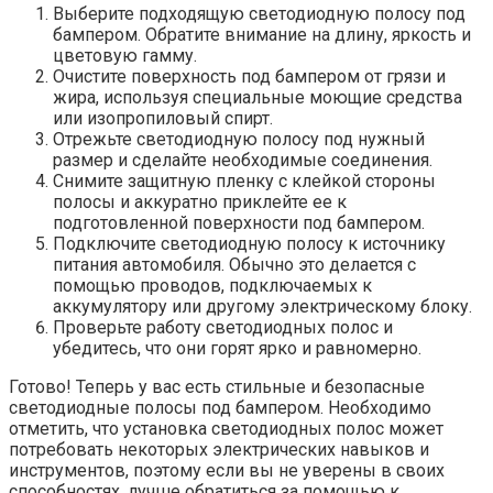
Выберите подходящую светодиодную полосу под
бампером. Обратите внимание на длину, яркость и
цветовую гамму.
Очистите поверхность под бампером от грязи и
жира, используя специальные моющие средства
или изопропиловый спирт.
Отрежьте светодиодную полосу под нужный
размер и сделайте необходимые соединения.
Снимите защитную пленку с клейкой стороны
полосы и аккуратно приклейте ее к
подготовленной поверхности под бампером.
Подключите светодиодную полосу к источнику
питания автомобиля. Обычно это делается с
помощью проводов, подключаемых к
аккумулятору или другому электрическому блоку.
Проверьте работу светодиодных полос и
убедитесь, что они горят ярко и равномерно.
Готово! Теперь у вас есть стильные и безопасные
светодиодные полосы под бампером. Необходимо
отметить, что установка светодиодных полос может
потребовать некоторых электрических навыков и
инструментов, поэтому если вы не уверены в своих
способностях, лучше обратиться за помощью к