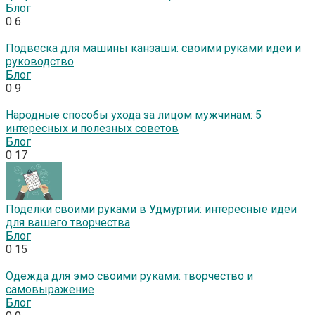
Блог
0
6
Подвеска для машины канзаши: своими руками идеи и
руководство
Блог
0
9
Народные способы ухода за лицом мужчинам: 5
интересных и полезных советов
Блог
0
17
Поделки своими руками в Удмуртии: интересные идеи
для вашего творчества
Блог
0
15
Одежда для эмо своими руками: творчество и
самовыражение
Блог