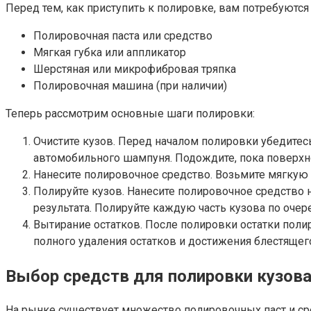
Перед тем, как приступить к полировке, вам потребуютс
Полировочная паста или средство
Мягкая губка или аппликатор
Шерстяная или микрофибровая тряпка
Полировочная машина (при наличии)
Теперь рассмотрим основные шаги полировки:
Очистите кузов. Перед началом полировки убедитесь
автомобильного шампуня. Подождите, пока поверхн
Нанесите полировочное средство. Возьмите мягкую 
Полируйте кузов. Нанесите полировочное средство 
результата. Полируйте каждую часть кузова по оче
Вытирание остатков. После полировки остатки поли
полного удаления остатков и достижения блестящег
Выбор средств для полировки кузов
На рынке существует множество полировочных паст и ср