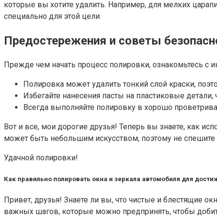
которые вы хотите удалить. Например, для мелких царап
специально для этой цели.
Предостережения и советы безопасн
Прежде чем начать процесс полировки, ознакомьтесь с и
Полировка может удалить тонкий слой краски, поэт
Избегайте нанесения пасты на пластиковые детали,
Всегда выполняйте полировку в хорошо проветрива
Вот и все, мои дорогие друзья! Теперь вы знаете, как и
может быть небольшим искусством, поэтому не спешите и 
Удачной полировки!
Как правильно полировать окна и зеркала автомобиля для дости
Привет, друзья! Знаете ли вы, что чистые и блестящие о
важных шагов, которые можно предпринять, чтобы добить