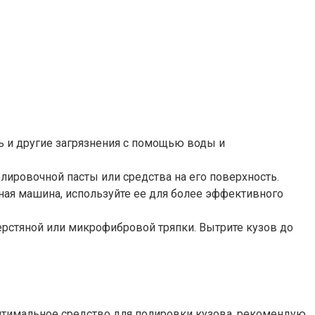
зь и другие загрязнения с помощью воды и
лировочной пасты или средства на его поверхность.
чная машина, используйте ее для более эффективного
ерстяной или микрофибровой тряпки. Вытрите кузов до
птимальное средство для полировки кузова, рекомендую