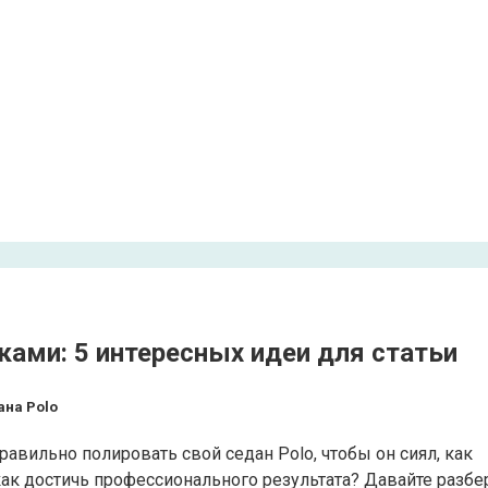
ками: 5 интересных идеи для статьи
ана Polo
равильно полировать свой седан Polo, чтобы он сиял, как
ак достичь профессионального результата? Давайте разбе