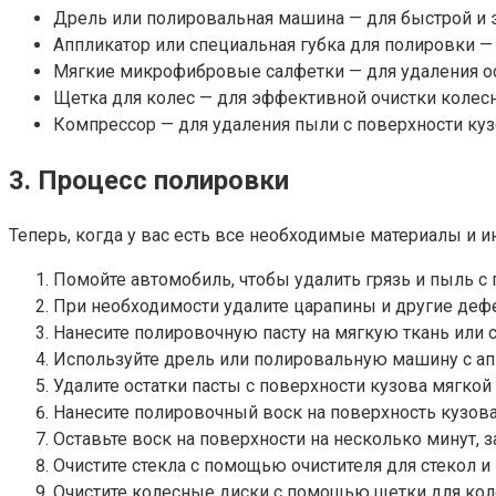
Дрель или полировальная машина — для быстрой и 
Аппликатор или специальная губка для полировки —
Мягкие микрофибровые салфетки — для удаления ос
Щетка для колес — для эффективной очистки колес
Компрессор — для удаления пыли с поверхности куз
3. Процесс полировки
Теперь, когда у вас есть все необходимые материалы и 
Помойте автомобиль, чтобы удалить грязь и пыль с 
При необходимости удалите царапины и другие де
Нанесите полировочную пасту на мягкую ткань или с
Используйте дрель или полировальную машину с апп
Удалите остатки пасты с поверхности кузова мягко
Нанесите полировочный воск на поверхность кузова
Оставьте воск на поверхности на несколько минут, з
Очистите стекла с помощью очистителя для стекол и 
Очистите колесные диски с помощью щетки для кол