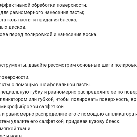
эффективной обработки поверхности;
 для равномерного нанесения пасты;
татков пасты и придания блеска;
ных дисков;
ова перед полировкой и нанесения воска.
инструменты, давайте рассмотрим основные шаги полировки
поверхности.
фекты с помощью шлифовальной пасты.
пециальную губку и равномерно распределите ее по поверх
ликатором или губкой, чтобы полировать поверхность, вр
й микрофибровой салфеткой.
 и равномерно распределите его с помощью аппликатора и
атем удалите его салфеткой, придавая кузову блеск.
мягкой ткани.
ес и воды.