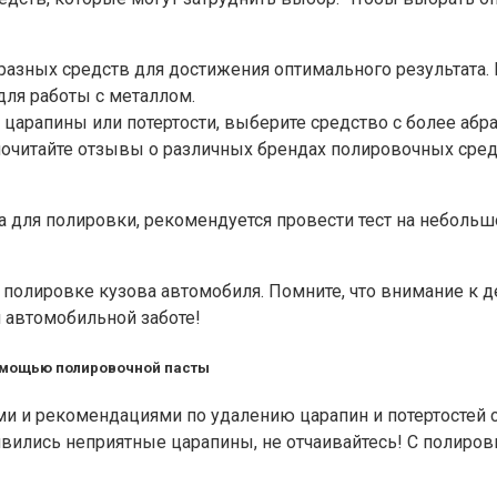
разных средств для достижения оптимального результата.
для работы с металлом.
 царапины или потертости, выберите средство с более аб
почитайте отзывы о различных брендах полировочных сред
а для полировки, рекомендуется провести тест на небольш
и полировке кузова автомобиля. Помните, что внимание к
 автомобильной заботе!
помощью полировочной пасты
тами и рекомендациями по удалению царапин и потертосте
вились неприятные царапины, не отчаивайтесь! С полиро