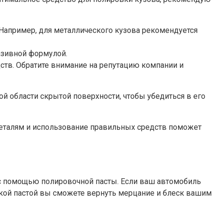
 Например, для металлического кузова рекомендуется
разивной формулой.
ств. Обратите внимание на репутацию компании и
ой области скрытой поверхности, чтобы убедиться в его
 деталям и использование правильных средств поможет
й с помощью полировочной пасты. Если ваш автомобиль
вкой пастой вы сможете вернуть мерцание и блеск вашим