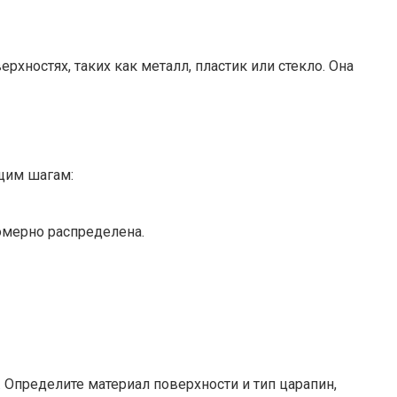
рхностях, таких как металл, пластик или стекло. Она
ющим шагам:
омерно распределена.
Определите материал поверхности и тип царапин,