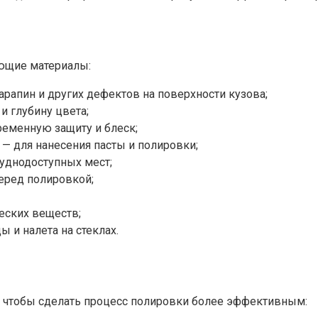
ующие материалы:
арапин и других дефектов на поверхности кузова;
и глубину цвета;
еменную защиту и блеск;
— для нанесения пасты и полировки;
руднодоступных мест;
еред полировкой;
еских веществ;
ы и налета на стеклах.
 чтобы сделать процесс полировки более эффективным: