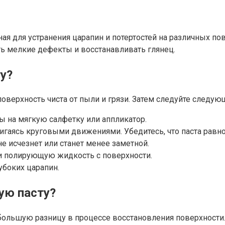
ая для устранения царапин и потертостей на различных пове
ь мелкие дефекты и восстанавливать глянец.
у?
 поверхность чиста от пыли и грязи. Затем следуйте следу
ы на мягкую салфетку или аппликатор.
игаясь круговыми движениями. Убедитесь, что паста равн
не исчезнет или станет менее заметной.
 и полирующую жидкость с поверхности.
убоких царапин.
ую пасту?
льшую разницу в процессе восстановления поверхности. 