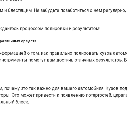
м и блестящим. Не забудьте позаботиться о нем регулярно
ждайтесь процессом полировки и результатом!
 различных средств
 информацией о том, как правильно полировать кузов авто
нструменты помогут вам достичь отличных результатов. Б
м, почему это так важно для вашего автомобиля. Кузов 
кторы. Это может привести к появлению потертостей, цара
альный блеск.