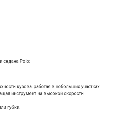
 седана Polo:
ности кузова, работая в небольших участках.
ащая инструмент на высокой скорости.
ли губки.