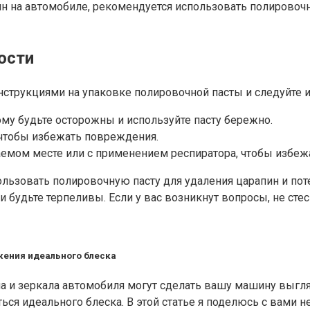
ин на автомобиле, рекомендуется использовать полировочн
ости
нструкциями на упаковке полировочной пасты и следуйте 
ому будьте осторожны и используйте пасту бережно.
 чтобы избежать повреждения.
емом месте или с применением респиратора, чтобы избеж
спользовать полировочную пасту для удаления царапин и по
будьте терпеливы. Если у вас возникнут вопросы, не стес
жения идеального блеска
кна и зеркала автомобиля могут сделать вашу машину выгл
ся идеального блеска. В этой статье я поделюсь с вами 