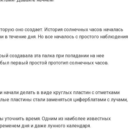
торую оно создает. История солнечных часов началась
 в течение дня. Но все началось с простого наблюдения
ый создавала эта палка при попадании на нее
 был первый простой прототип солнечных часов.
 начали делать в виде круглых пластин с отметками
углые пластины стали заменяться циферблатами с лучами,
ы уточнить время. Одним из наиболее известных
ременем дня и даже лунного календаря.