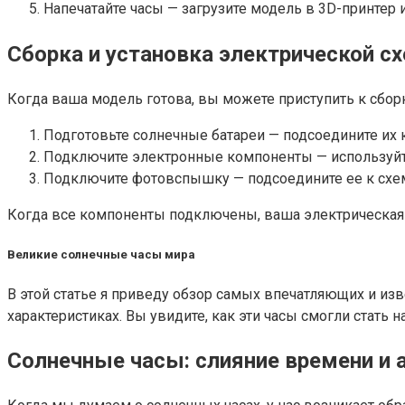
Напечатайте часы — загрузите модель в 3D-принтер 
Сборка и установка электрической с
Когда ваша модель готова, вы можете приступить к сборк
Подготовьте солнечные батареи — подсоедините их
Подключите электронные компоненты — используйте
Подключите фотовспышку — подсоедините ее к схеме,
Когда все компоненты подключены, ваша электрическая 
Великие солнечные часы мира
В этой статье я приведу обзор самых впечатляющих и изв
характеристиках. Вы увидите, как эти часы смогли стать
Солнечные часы: слияние времени и 