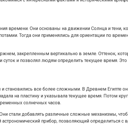
я времени. Они основаны на движении Солнца и тени, ко
отамии. Тогда они применялись для ориентации по времени
ржнем, закрепленным вертикально в земле. Оттенок, котор
и суток и позволял людям определить текущее время. Это
и становились все более сложными. В Древнем Египте они
 падала на пластину и указывала текущее время. Потом кр
временных солнечных часов.
Они стали добавлять различные сложные механизмы, чтоб
й астрономический прибор, позволяющий определиться с в