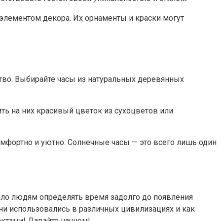
элементом декора. Их орнаменты и краски могут
тво. Выбирайте часы из натуральных деревянных
ь на них красивый цветок из сухоцветов или
омфортно и уютно. Солнечные часы — это всего лишь один
гало людям определять время задолго до появления
они использовались в различных цивилизациях и как
ктами! Давайте начнем!