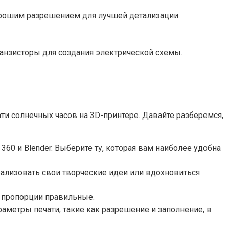
орошим разрешением для лучшей детализации.
анзисторы для создания электрической схемы.
ти солнечных часов на 3D-принтере. Давайте разберемся,
60 и Blender. Выберите ту, которая вам наиболее удобна
еализовать свои творческие идеи или вдохновиться
и пропорции правильные.
раметры печати, такие как разрешение и заполнение, в