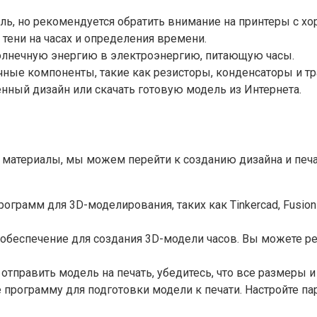
ь, но рекомендуется обратить внимание на принтеры с х
тени на часах и определения времени.
олнечную энергию в электроэнергию, питающую часы.
ные компоненты, такие как резисторы, конденсаторы и тр
нный дизайн или скачать готовую модель из Интернета.
и материалы, мы можем перейти к созданию дизайна и печа
рамм для 3D-моделирования, таких как Tinkercad, Fusion 3
обеспечение для создания 3D-модели часов. Вы можете р
 отправить модель на печать, убедитесь, что все размеры 
 программу для подготовки модели к печати. Настройте па