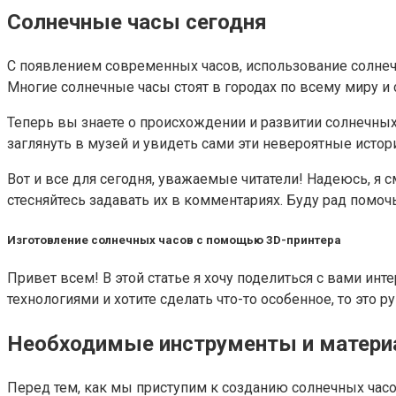
Солнечные часы сегодня
С появлением современных часов, использование солнечн
Многие солнечные часы стоят в городах по всему миру и 
Теперь вы знаете о происхождении и развитии солнечных 
заглянуть в музей и увидеть сами эти невероятные истор
Вот и все для сегодня, уважаемые читатели! Надеюсь, я 
стесняйтесь задавать их в комментариях. Буду рад помоч
Изготовление солнечных часов с помощью 3D-принтера
Привет всем! В этой статье я хочу поделиться с вами и
технологиями и хотите сделать что-то особенное, то это 
Необходимые инструменты и матер
Перед тем, как мы приступим к созданию солнечных час