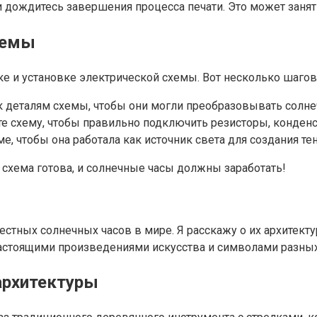
и дождитесь завершения процесса печати. Это может занят
хемы
е и установке электрической схемы. Вот несколько шагов,
 к деталям схемы, чтобы они могли преобразовывать солн
 схему, чтобы правильно подключить резисторы, конденс
 чтобы она работала как источник света для создания тени
схема готова, и солнечные часы должны заработать!
естных солнечных часов в мире. Я расскажу о их архитект
 настоящими произведениями искусства и символами разных
архитектуры