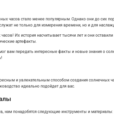
ых часов стало менее популярным. Однако они до сих пор
служат не только для измерения времени, но и для наслаж
часов! Их история насчитывает тысячи лет и они оставили 
ические артефакты.
смог вам передать интересные факты и новые знания о солн
ь!
нтересным и увлекательным способом создания солнечных ч
руководство идеально подойдет для вас.
иалы
ов, нам понадобятся следующие инструменты и материалы: