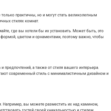
 только практичны, но и могут стать великолепным
ичных стилях комнат.
айте, где вы хотели бы их установить. Может быть, это
я формой, цветом и орнаментами, поэтому важно, чтобы
и предпочтений, а также от стиля вашего интерьера.
итают современный стиль с минималистичным дизайном и
и. Например, вы можете разместить их над камином,
етствовать гостей своей уникальностью и стилем.