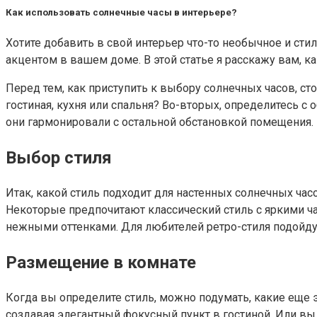
Как использовать солнечные часы в интерьере?
Хотите добавить в свой интерьер что-то необычное и сти
акцентом в вашем доме. В этой статье я расскажу вам, к
Перед тем, как приступить к выбору солнечных часов, ст
гостиная, кухня или спальня? Во-вторых, определитесь с
они гармонировали с остальной обстановкой помещения.
Выбор стиля
Итак, какой стиль подходит для настенных солнечных часо
Некоторые предпочитают классический стиль с яркими 
нежными оттенками. Для любителей ретро-стиля подойду
Размещение в комнате
Когда вы определите стиль, можно подумать, какие еще 
создавая элегантный фокусный пункт в гостиной. Или вы