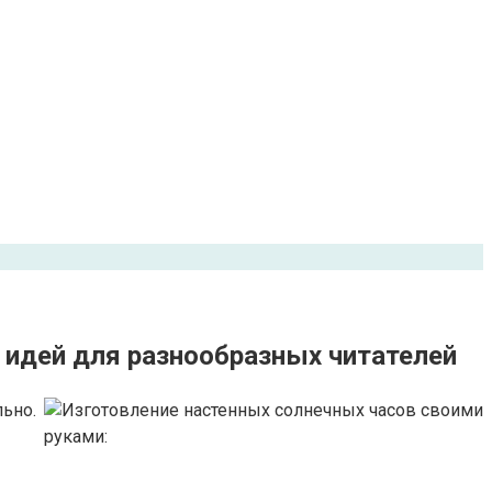
 идей для разнообразных читателей
льно.