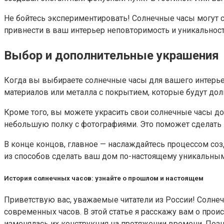
Не бойтесь экспериментировать! Солнечные часы могут 
привнести в ваш интерьер неповторимость и уникальност
Выбор и дополнительные украшения
Когда вы выбираете солнечные часы для вашего интерьер
материалов или металла с покрытием, которые будут дол
Кроме того, вы можете украсить свои солнечные часы д
небольшую полку с фотографиями. Это поможет сделать
В конце концов, главное — наслаждайтесь процессом соз
из способов сделать ваш дом по-настоящему уникальны
История солнечных часов: узнайте о прошлом и настоящем
Приветствую вас, уважаемые читатели из России! Солне
современных часов. В этой статье я расскажу вам о прои
изменялась их конструкция на протяжении времени. Поз