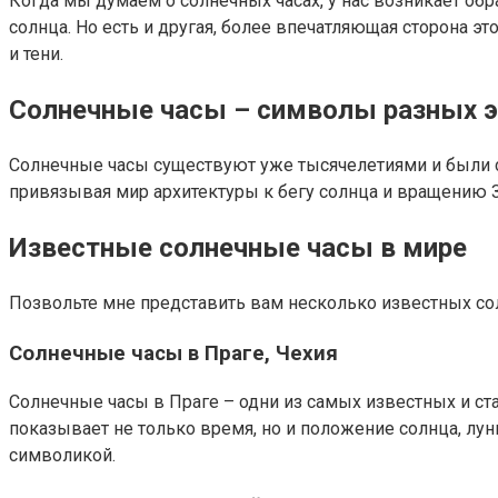
Когда мы думаем о солнечных часах, у нас возникает об
солнца. Но есть и другая, более впечатляющая сторона 
и тени.
Солнечные часы – символы разных э
Солнечные часы существуют уже тысячелетиями и были с
привязывая мир архитектуры к бегу солнца и вращению 
Известные солнечные часы в мире
Позвольте мне представить вам несколько известных со
Солнечные часы в Праге, Чехия
Солнечные часы в Праге – одни из самых известных и ст
показывает не только время, но и положение солнца, л
символикой.