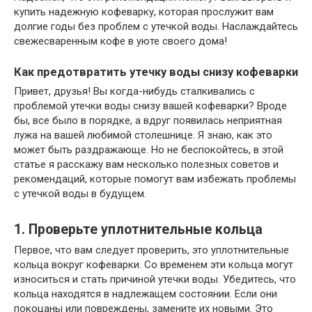
купить надежную кофеварку, которая прослужит вам
долгие годы без проблем с утечкой воды. Наслаждайтесь
свежесваренным кофе в уюте своего дома!
Как предотвратить утечку воды снизу кофеварки
Привет, друзья! Вы когда-нибудь сталкивались с
проблемой утечки воды снизу вашей кофеварки? Вроде
бы, все было в порядке, а вдруг появилась неприятная
лужа на вашей любимой столешнице. Я знаю, как это
может быть раздражающе. Но не беспокойтесь, в этой
статье я расскажу вам несколько полезных советов и
рекомендаций, которые помогут вам избежать проблемы
с утечкой воды в будущем.
1. Проверьте уплотнительные кольца
Первое, что вам следует проверить, это уплотнительные
кольца вокруг кофеварки. Со временем эти кольца могут
износиться и стать причиной утечки воды. Убедитесь, что
кольца находятся в надлежащем состоянии. Если они
покоцаны или повреждены, замените их новыми. Это