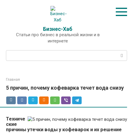
Перейти
к
контенту
Бизнес-Хаб
Статьи про бизнес в реальной жизни и в
интернете
Поиск:
Главная
5 причин, почему кофеварка течет вода снизу
Техниче
ские
причины утечки воды у кофеварок и их решение