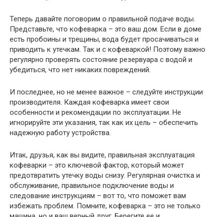
Теперь давайте поговорим о правильной подаче воды.
Представьте, что кофеварка – это ваш дом. Если в доме
есть пробоины и трещины, вода будет просачиваться и
приводить к утечкам. Так и с кофеваркой! Поэтому важно
регулярно проверять состояние резервуара с водой и
убедиться, что нет никаких повреждений.
И последнее, но не менее важное – следуйте инструкции
производителя. Каждая кофеварка имеет свои
особенности и рекомендации по эксплуатации. Не
игнорируйте эти указания, так как их цель – обеспечить
надежную работу устройства.
Итак, друзья, как вы видите, правильная эксплуатация
кофеварки – это ключевой фактор, который может
предотвратить утечку воды снизу. Регулярная очистка и
обслуживание, правильное подключение воды и
следование инструкциям – вот то, что поможет вам
избежать проблем. Помните, кофеварка – это не только
машина, но и ваш верный друг. Берегите ее и