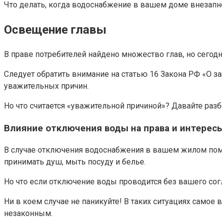
Что делать, когда водоснабжение в вашем доме внезапн
Освещение главы
В праве потребителей найдено множество глав, но сего
Следует обратить внимание на статью 16 Закона РФ «О за
уважительных причин.
Но что считается «уважительной причиной»? Давайте разб
Влияние отключения воды на права и интерес
В случае отключения водоснабжения в вашем жилом поме
принимать душ, мыть посуду и белье.
Но что если отключение воды проводится без вашего со
Ни в коем случае не паникуйте! В таких ситуациях самое
незаконным.