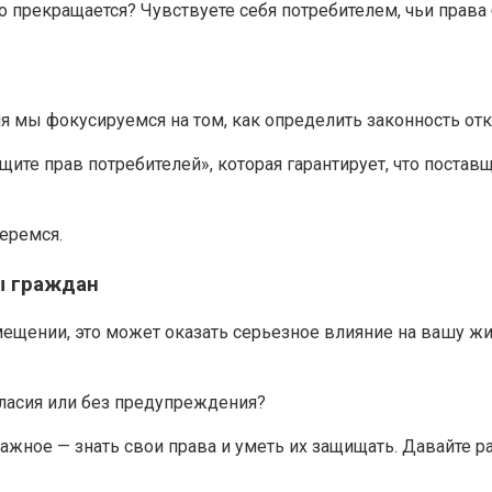
о прекращается? Чувствуете себя потребителем, чьи прав
дня мы фокусируемся на том, как определить законность 
щите прав потребителей», которая гарантирует, что постав
еремся.
ы граждан
щении, это может оказать серьезное влияние на вашу жи
гласия или без предупреждения?
 важное — знать свои права и уметь их защищать. Давайте