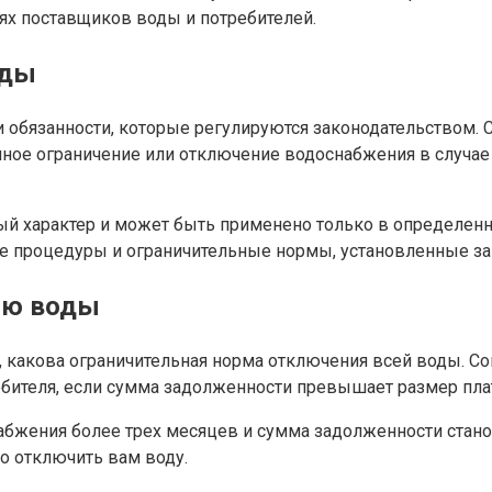
тях поставщиков воды и потребителей.
оды
обязанности, которые регулируются законодательством. 
ное ограничение или отключение водоснабжения в случае 
ный характер и может быть применено только в определен
е процедуры и ограничительные нормы, установленные за
ию воды
я, какова ограничительная норма отключения всей воды. 
бителя, если сумма задолженности превышает размер плат
абжения более трех месяцев и сумма задолженности стано
о отключить вам воду.