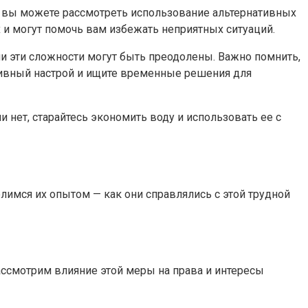
е, вы можете рассмотреть использование альтернативных
 и могут помочь вам избежать неприятных ситуаций.
эти сложности могут быть преодолены. Важно помнить,
итивный настрой и ищите временные решения для
и нет, старайтесь экономить воду и использовать ее с
имся их опытом — как они справлялись с этой трудной
ссмотрим влияние этой меры на права и интересы