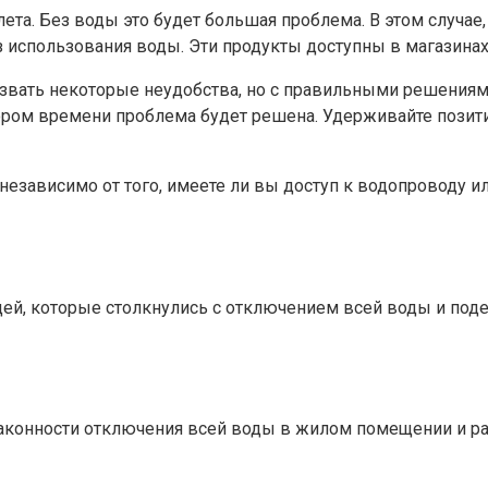
лета. Без воды это будет большая проблема. В этом случа
 использования воды. Эти продукты доступны в магазинах
ть некоторые неудобства, но с правильными решениями 
 скором времени проблема будет решена. Удерживайте поз
независимо от того, имеете ли вы доступ к водопроводу ил
й, которые столкнулись с отключением всей воды и подел
аконности отключения всей воды в жилом помещении и ра