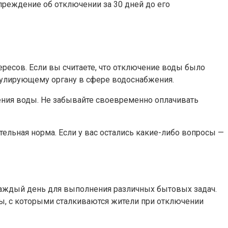
преждение об отключении за 30 дней до его
ересов. Если вы считаете, что отключение воды было
егулирующему органу в сфере водоснабжения.
ения воды. Не забывайте своевременно оплачивать
тельная норма. Если у вас остались какие-либо вопросы —
 каждый день для выполнения различных бытовых задач.
мы, с которыми сталкиваются жители при отключении