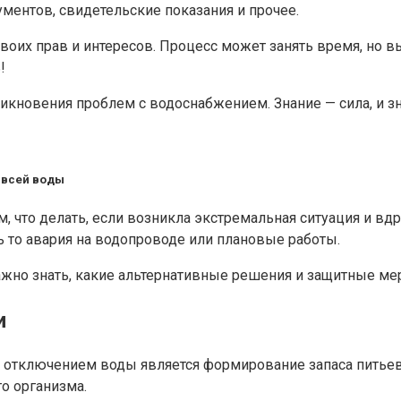
ментов, свидетельские показания и прочее.
воих прав и интересов. Процесс может занять время, но в
!
икновения проблем с водоснабжением. Знание — сила, и з
 всей воды
том, что делать, если возникла экстремальная ситуация и 
ь то авария на водопроводе или плановые работы.
жно знать, какие альтернативные решения и защитные мер
и
 отключением воды является формирование запаса питьево
о организма.