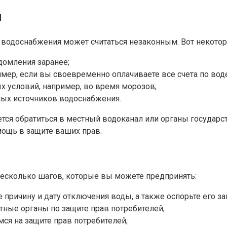
ы
е водоснабжения может считаться незаконным. Вот некотор
домления заранее;
ер, если вы своевременно оплачиваете все счета по воде
 условий, например, во время морозов;
ных источников водоснабжения.
ется обратиться в местный водоканал или органы государс
мощь в защите ваших прав.
несколько шагов, которые вы можете предпринять:
 причину и дату отключения воды, а также оспорьте его за
тные органы по защите прав потребителей;
ся на защите прав потребителей;