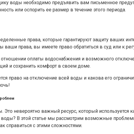
авщику воды необходимо предъявить вам письменное преду
ость или оспорить ее размер в течение этого периода.
определенные права, которые гарантируют защиту ваших инт
ы ваши права, вы имеете право обратиться в суд или к р
 в отношении оплаты водоснабжения и возможного отключ
ций и сохранить комфорт в своем доме.
ется право на отключение всей воды и какова его ограничи
мочь!
проблем
ды. Это невероятно важный ресурс, который используется
без воды? В этой статье мы рассмотрим возможные пробле
ак справиться с этими сложностями.