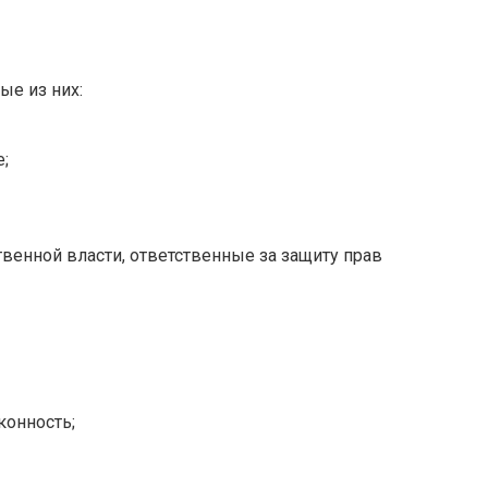
ые из них:
;
твенной власти, ответственные за защиту прав
конность;