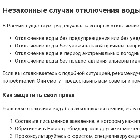
Незаконные случаи отключения вод
В России, существует ряд случаев, в которых отключени
Отключение воды без предупреждения или без уве
Отключение воды без уважительной причины, наприм
Отключение воды в период экстремальных погодных
Отключение воды без предоставления альтернатив
Если вы сталкиваетесь с подобной ситуацией, рекоменду
потребителей. Они смогут предоставить вам советы и по
Как защитить свои права
Если вам отключили воду без законных оснований, есть 
Составьте письменное заявление, в котором укажите
Обратитесь в Роспотребнадзор или другие компетен
Проконсультируйтесь с юристом, специализирующим