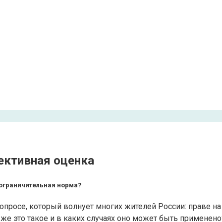
ективная оценка
 ограничительная норма?
просе, который волнует многих жителей России: праве на
 же это такое и в каких случаях оно может быть примене