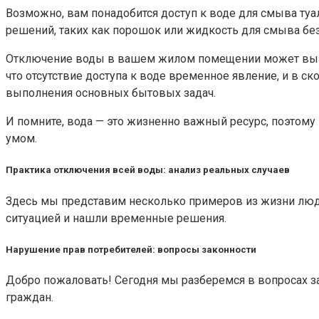
Возможно, вам понадобится доступ к воде для смыва туа
решений, таких как порошок или жидкость для смыва без
Отключение воды в вашем жилом помещении может вызва
что отсутствие доступа к воде временное явление, и в
выполнения основных бытовых задач.
И помните, вода — это жизненно важный ресурс, поэтому 
умом.
Практика отключения всей воды: анализ реальных случаев
Здесь мы представим несколько примеров из жизни люде
ситуацией и нашли временные решения.
Нарушение прав потребителей: вопросы законности
Добро пожаловать! Сегодня мы разберемся в вопросах з
граждан.