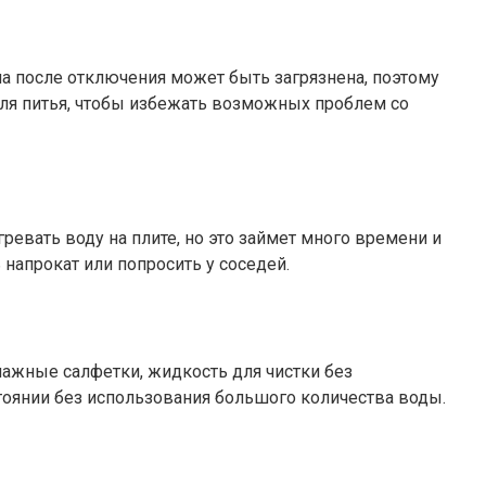
ана после отключения может быть загрязнена, поэтому
для питья, чтобы избежать возможных проблем со
евать воду на плите, но это займет много времени и
напрокат или попросить у соседей.
лажные салфетки, жидкость для чистки без
оянии без использования большого количества воды.