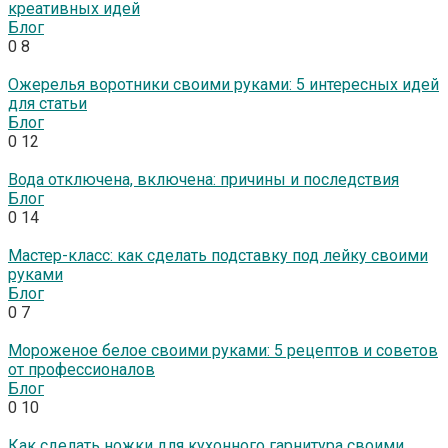
креативных идей
Блог
0
8
Ожерелья воротники своими руками: 5 интересных идей
для статьи
Блог
0
12
Вода отключена, включена: причины и последствия
Блог
0
14
Мастер-класс: как сделать подставку под лейку своими
руками
Блог
0
7
Мороженое белое своими руками: 5 рецептов и советов
от профессионалов
Блог
0
10
Как сделать ножки для кухонного гарнитура своими