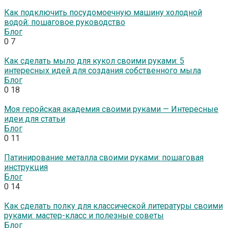
Как подключить посудомоечную машину холодной
водой: пошаговое руководство
Блог
0
7
Как сделать мыло для кукол своими руками: 5
интересных идей для создания собственного мыла
Блог
0
18
Моя геройская академия своими руками — Интересные
идеи для статьи
Блог
0
11
Патинирование металла своими руками: пошаговая
инструкция
Блог
0
14
Как сделать полку для классической литературы своими
руками: мастер-класс и полезные советы
Блог