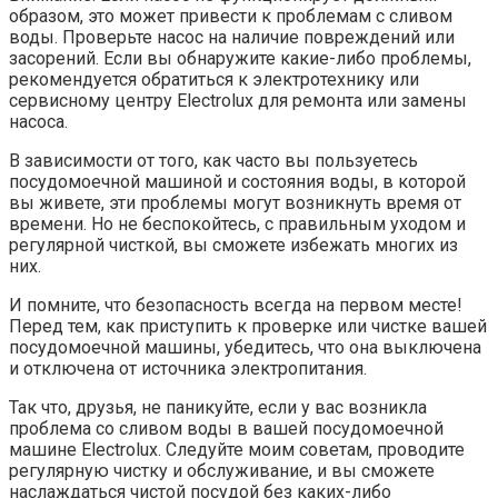
образом, это может привести к проблемам с сливом
воды. Проверьте насос на наличие повреждений или
засорений. Если вы обнаружите какие-либо проблемы,
рекомендуется обратиться к электротехнику или
сервисному центру Electrolux для ремонта или замены
насоса.
В зависимости от того, как часто вы пользуетесь
посудомоечной машиной и состояния воды, в которой
вы живете, эти проблемы могут возникнуть время от
времени. Но не беспокойтесь, с правильным уходом и
регулярной чисткой, вы сможете избежать многих из
них.
И помните, что безопасность всегда на первом месте!
Перед тем, как приступить к проверке или чистке вашей
посудомоечной машины, убедитесь, что она выключена
и отключена от источника электропитания.
Так что, друзья, не паникуйте, если у вас возникла
проблема со сливом воды в вашей посудомоечной
машине Electrolux. Следуйте моим советам, проводите
регулярную чистку и обслуживание, и вы сможете
наслаждаться чистой посудой без каких-либо