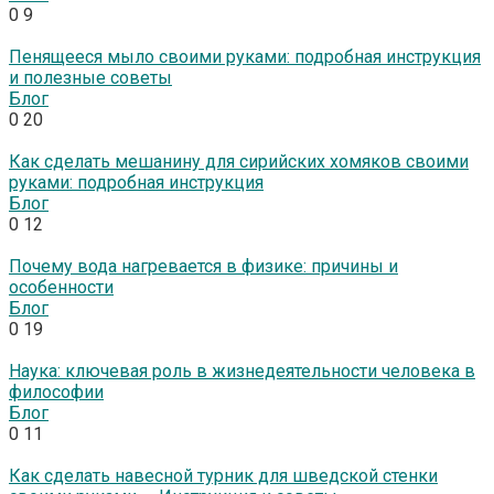
0
9
Пенящееся мыло своими руками: подробная инструкция
и полезные советы
Блог
0
20
Как сделать мешанину для сирийских хомяков своими
руками: подробная инструкция
Блог
0
12
Почему вода нагревается в физике: причины и
особенности
Блог
0
19
Наука: ключевая роль в жизнедеятельности человека в
философии
Блог
0
11
Как сделать навесной турник для шведской стенки