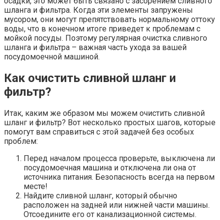
осадки, это может быть связано с засорением сливного
шланга и фильтра. Когда эти элементы запружены
мусором, они могут препятствовать нормальному оттоку
воды, что в конечном итоге приведет к проблемам с
мойкой посуды. Поэтому регулярная очистка сливного
шланга и фильтра – важная часть ухода за вашей
посудомоечной машиной.
Как очистить сливной шланг и
фильтр?
Итак, каким же образом мы можем очистить сливной
шланг и фильтр? Вот несколько простых шагов, которые
помогут вам справиться с этой задачей без особых
проблем:
Перед началом процесса проверьте, выключена ли
посудомоечная машина и отключена ли она от
источника питания. Безопасность всегда на первом
месте!
Найдите сливной шланг, который обычно
расположен на задней или нижней части машины.
Отсоедините его от канализационной системы.