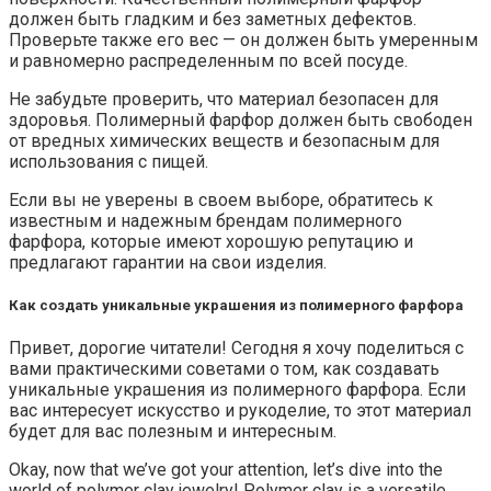
должен быть гладким и без заметных дефектов.
Проверьте также его вес — он должен быть умеренным
и равномерно распределенным по всей посуде.
Не забудьте проверить, что материал безопасен для
здоровья. Полимерный фарфор должен быть свободен
от вредных химических веществ и безопасным для
использования с пищей.
Если вы не уверены в своем выборе, обратитесь к
известным и надежным брендам полимерного
фарфора, которые имеют хорошую репутацию и
предлагают гарантии на свои изделия.
Как создать уникальные украшения из полимерного фарфора
Привет, дорогие читатели! Сегодня я хочу поделиться с
вами практическими советами о том, как создавать
уникальные украшения из полимерного фарфора. Если
вас интересует искусство и рукоделие, то этот материал
будет для вас полезным и интересным.
Okay, now that we’ve got your attention, let’s dive into the
world of polymer clay jewelry! Polymer clay is a versatile