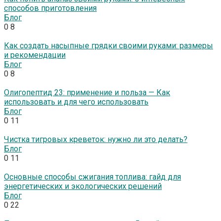
способов приготовления
Блог
0
8
Как создать насыпные грядки своими руками: размеры
и рекомендации
Блог
0
8
Олигопептид 23: применение и польза — Как
использовать и для чего использовать
Блог
0
11
Чистка тигровых креветок: нужно ли это делать?
Блог
0
11
Основные способы сжигания топлива: гайд для
энергетических и экологических решений
Блог
0
22