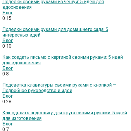
Поделки своими руками из чешуи: 5 идей для
вдохновения
Блог
0
15
Поделки своими руками для домашнего сада: 5
интересных идей
Блог
0
10
Как создать письмо с картиной своими руками: 5 идей
для вдохновения
Блог
0
8
Подсветка клавиатуры своими руками с кнопкой —
Подробное руководство и идеи
Блог
0
28
Как сделать подставку для круга своими руками: 5 идей
для изготовления
Блог
0
7