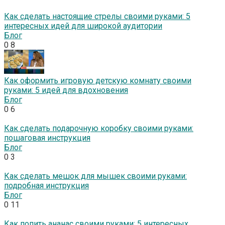
Как сделать настоящие стрелы своими руками: 5
интересных идей для широкой аудитории
Блог
0
8
Как оформить игровую детскую комнату своими
руками: 5 идей для вдохновения
Блог
0
6
Как сделать подарочную коробку своими руками:
пошаговая инструкция
Блог
0
3
Как сделать мешок для мышек своими руками:
подробная инструкция
Блог
0
11
Как попить ананас своими руками: 5 интересных