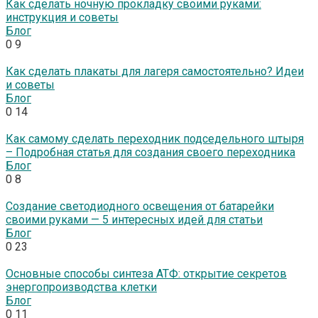
Как сделать ночную прокладку своими руками:
инструкция и советы
Блог
0
9
Как сделать плакаты для лагеря самостоятельно? Идеи
и советы
Блог
0
14
Как самому сделать переходник подседельного штыря
– Подробная статья для создания своего переходника
Блог
0
8
Создание светодиодного освещения от батарейки
своими руками — 5 интересных идей для статьи
Блог
0
23
Основные способы синтеза АТФ: открытие секретов
энергопроизводства клетки
Блог
0
11