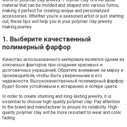
material that can be molded and shaped into various forms,
making it perfect for creating unique and personalized
accessories. Whether you’re a seasoned artist or just starting
out, these tips will help you in your polymer clay jewelry
making journey.
1. Выберите качественный
полимерный фарфор
Качество использованного материала является одним из
ключевых факторов при создании красивых и
долговечных украшений. Обратите внимание на марку и
производителя, чтобы быть уверенными в его
надежности. Высококачественный полимерный фарфор
будет более устойчивым к истиранию и потере цвета.
In order to create stunning and long-lasting jewelry, it is
essential to choose high-quality polymer clay. Pay attention
to the brand and manufacturer to ensure its reliability. High-
quality polymer clay will be more resistant to wear and color
fading.