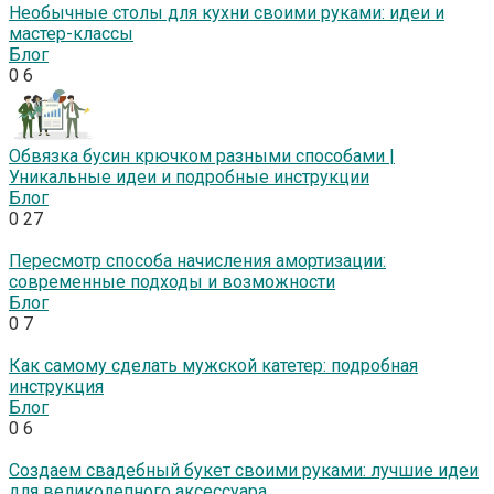
Необычные столы для кухни своими руками: идеи и
мастер-классы
Блог
0
6
Обвязка бусин крючком разными способами |
Уникальные идеи и подробные инструкции
Блог
0
27
Пересмотр способа начисления амортизации:
современные подходы и возможности
Блог
0
7
Как самому сделать мужской катетер: подробная
инструкция
Блог
0
6
Создаем свадебный букет своими руками: лучшие идеи
для великолепного аксессуара