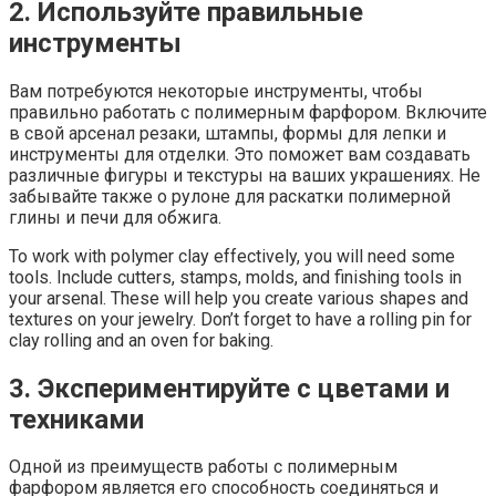
2. Используйте правильные
инструменты
Вам потребуются некоторые инструменты, чтобы
правильно работать с полимерным фарфором. Включите
в свой арсенал резаки, штампы, формы для лепки и
инструменты для отделки. Это поможет вам создавать
различные фигуры и текстуры на ваших украшениях. Не
забывайте также о рулоне для раскатки полимерной
глины и печи для обжига.
To work with polymer clay effectively, you will need some
tools. Include cutters, stamps, molds, and finishing tools in
your arsenal. These will help you create various shapes and
textures on your jewelry. Don’t forget to have a rolling pin for
clay rolling and an oven for baking.
3. Экспериментируйте с цветами и
техниками
Одной из преимуществ работы с полимерным
фарфором является его способность соединяться и