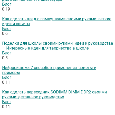
Блог
0
19
Как сделать плед с пампушками своими руками: легкие
идеи и советы
Блог
0
6
Поделки для школы своими руками: идеи и руководства
— Интересные идеи для творчества в школе
Блог
0
5
Нейросистема 7 способов применения: советы и
примеры
Блог
0
11
Как сделать переходник SODIMM DIMM DDR2 своими
руками: детальное руководство
Блог
0
11