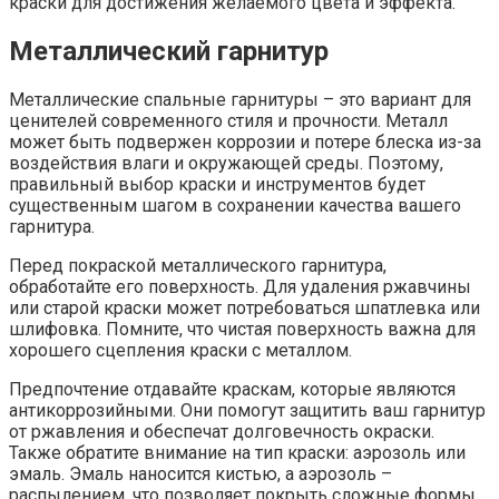
краски для достижения желаемого цвета и эффекта.
Металлический гарнитур
Металлические спальные гарнитуры – это вариант для
ценителей современного стиля и прочности. Металл
может быть подвержен коррозии и потере блеска из-за
воздействия влаги и окружающей среды. Поэтому,
правильный выбор краски и инструментов будет
существенным шагом в сохранении качества вашего
гарнитура.
Перед покраской металлического гарнитура,
обработайте его поверхность. Для удаления ржавчины
или старой краски может потребоваться шпатлевка или
шлифовка. Помните, что чистая поверхность важна для
хорошего сцепления краски с металлом.
Предпочтение отдавайте краскам, которые являются
антикоррозийными. Они помогут защитить ваш гарнитур
от ржавления и обеспечат долговечность окраски.
Также обратите внимание на тип краски: аэрозоль или
эмаль. Эмаль наносится кистью, а аэрозоль –
распылением, что позволяет покрыть сложные формы