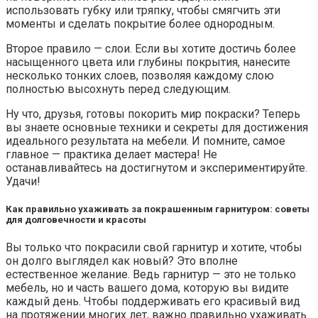
использовать губку или тряпку, чтобы смягчить эти
моменты и сделать покрытие более однородным.
Второе правило — слои. Если вы хотите достичь более
насыщенного цвета или глубины покрытия, нанесите
несколько тонких слоев, позволяя каждому слою
полностью высохнуть перед следующим.
Ну что, друзья, готовы покорить мир покраски? Теперь
вы знаете основные техники и секреты для достижения
идеального результата на мебели. И помните, самое
главное — практика делает мастера! Не
останавливайтесь на достигнутом и экспериментируйте.
Удачи!
Как правильно ухаживать за покрашенным гарнитуром: советы
для долговечности и красоты
Вы только что покрасили свой гарнитур и хотите, чтобы
он долго выглядел как новый? Это вполне
естественное желание. Ведь гарнитур — это не только
мебель, но и часть вашего дома, которую вы видите
каждый день. Чтобы поддерживать его красивый вид
на протяжении многих лет, важно правильно ухаживать