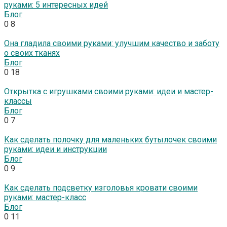
руками: 5 интересных идей
Блог
0
8
Она гладила своими руками: улучшим качество и заботу
о своих тканях
Блог
0
18
Открытка с игрушками своими руками: идеи и мастер-
классы
Блог
0
7
Как сделать полочку для маленьких бутылочек своими
руками: идеи и инструкции
Блог
0
9
Как сделать подсветку изголовья кровати своими
руками: мастер-класс
Блог
0
11