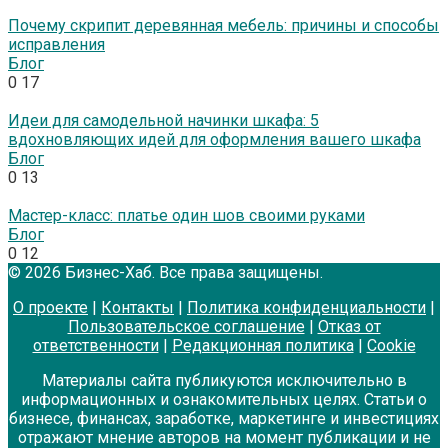
Почему скрипит деревянная мебель: причины и способы
исправления
Блог
0
17
Идеи для самодельной начинки шкафа: 5
вдохновляющих идей для оформления вашего шкафа
Блог
0
13
Мастер-класс: платье один шов своими руками
Блог
0
12
© 2026 Бизнес-Хаб. Все права защищены.
О проекте
|
Контакты
|
Политика конфиденциальности
|
Пользовательское соглашение
|
Отказ от
ответственности
|
Редакционная политика
|
Cookie
Материалы сайта публикуются исключительно в
информационных и ознакомительных целях. Статьи о
бизнесе, финансах, заработке, маркетинге и инвестициях
отражают мнение авторов на момент публикации и не