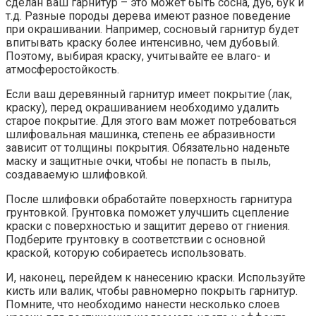
сделан ваш гарнитур – это может быть сосна, дуб, бук и
т.д. Разные породы дерева имеют разное поведение
при окрашивании. Например, сосновый гарнитур будет
впитывать краску более интенсивно, чем дубовый.
Поэтому, выбирая краску, учитывайте ее влаго- и
атмосферостойкость.
Если ваш деревянный гарнитур имеет покрытие (лак,
краску), перед окрашиванием необходимо удалить
старое покрытие. Для этого вам может потребоваться
шлифовальная машинка, степень ее абразивности
зависит от толщины покрытия. Обязательно наденьте
маску и защитные очки, чтобы не попасть в пыль,
создаваемую шлифовкой.
После шлифовки обработайте поверхность гарнитура
грунтовкой. Грунтовка поможет улучшить сцепление
краски с поверхностью и защитит дерево от гниения.
Подберите грунтовку в соответствии с основной
краской, которую собираетесь использовать.
И, наконец, перейдем к нанесению краски. Используйте
кисть или валик, чтобы равномерно покрыть гарнитур.
Помните, что необходимо нанести несколько слоев