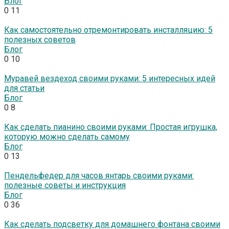
Блог
0
11
Как самостоятельно отремонтировать инсталляцию: 5
полезных советов
Блог
0
10
Муравей вездеход своими руками: 5 интересных идей
для статьи
Блог
0
8
Как сделать пианино своими руками: Простая игрушка,
которую можно сделать самому
Блог
0
13
Пендельфедер для часов янтарь своими руками:
полезные советы и инструкция
Блог
0
36
Как сделать подсветку для домашнего фонтана своими