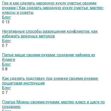
Где и как сделать народную куклу счастье своими
руками | Как сделать народную куклу счастье: мастер-
классы и советы
Блог
0
13
Негативные способы разрешения конфликтов: как
избежать вредных методов
Блог
0
7
Папье маше своими руками: создание чайника из
бумаги
Блог
0
8
Как сделать подставку под книжки своими руками:
пошаговая инструкция
Блог
0
7
Платье Моаны своими руками: мастер-класс и шаги по
созданию