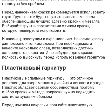
гарнитура без проблем.
Перед нанесением краски рекомендуется использовать
грунт. Грунт также будет служить защитным слоем,
обеспечивающим лучшую адгезию краски и металла.
Выбирайте грунт в соответствии с типом краски,
которую планируете использовать.
И наконец, приступим к окрашиванию. Наносите краску
равномерно и тонким слоем. При необходимости,
нанесите несколько слоев, позволяющих достичь
однородного покрытия. И не забудьте дать краске
полностью высохнуть перед использованием гарнитура.
Пластиковый гарнитур
Пластиковые спальные гарнитуры – это отличное
решение для современного дизайна и легкости в уходе.
Пластик обладает своими особенностями, поэтому
выбор краски и метода покраски нужно подходить
соответствующим образом.
Перед началом покраски, промойте пластиковую