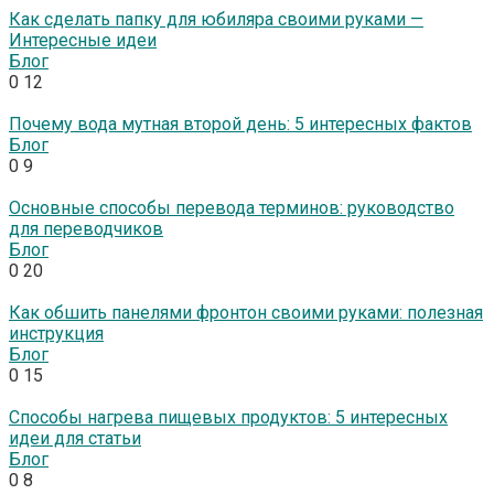
Как сделать папку для юбиляра своими руками —
Интересные идеи
Блог
0
12
Почему вода мутная второй день: 5 интересных фактов
Блог
0
9
Основные способы перевода терминов: руководство
для переводчиков
Блог
0
20
Как обшить панелями фронтон своими руками: полезная
инструкция
Блог
0
15
Способы нагрева пищевых продуктов: 5 интересных
идеи для статьи
Блог
0
8