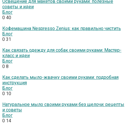
Освещение для макетов своими руками: полезные
советы и идеи
Блог
0
40
Кофемашина Nespresso Zenius: как правильно чистить
Блог
0
31
Как связать одежду для собак своими руками: Мастер-
класс и идеи
Блог
0
8
Как сделать мыло-жвачку своими руками: подробная
инструкция
Блог
0
10
Натуральное мыло своими руками без щелочи: рецепты
и советы
Блог
0
14