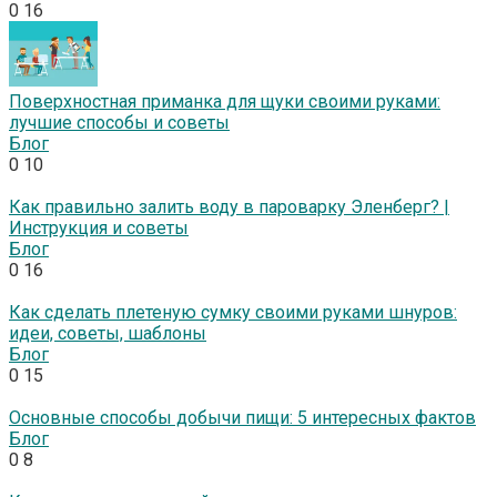
0
16
Поверхностная приманка для щуки своими руками:
лучшие способы и советы
Блог
0
10
Как правильно залить воду в пароварку Эленберг? |
Инструкция и советы
Блог
0
16
Как сделать плетеную сумку своими руками шнуров:
идеи, советы, шаблоны
Блог
0
15
Основные способы добычи пищи: 5 интересных фактов
Блог
0
8