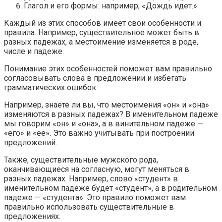
Глагол и его формы: например, «Дождь идет.»
Каждый из этих способов имеет свои особенности и
правила. Например, существительное может быть в
разных падежах, а местоимение изменяется в роде,
числе и падеже.
Понимание этих особенностей поможет вам правильно
согласовывать слова в предложении и избегать
грамматических ошибок.
Например, знаете ли вы, что местоимения «он» и «она»
изменяются в разных падежах? В именительном падеже
мы говорим «он» и «она», а в винительном падеже —
«его» и «ее». Это важно учитывать при построении
предложений.
Также, существительные мужского рода,
оканчивающиеся на согласную, могут меняться в
разных падежах. Например, слово «студент» в
именительном падеже будет «студент», а в родительном
падеже — «студента». Это правило поможет вам
правильно использовать существительные в
предложениях.