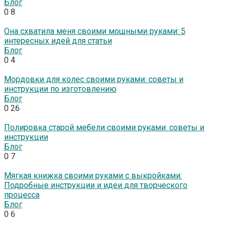
Блог
0
8
Она схватила меня своими мощными руками: 5
интересных идей для статьи
Блог
0
4
Мордовки для колес своими руками: советы и
инструкции по изготовлению
Блог
0
26
Полировка старой мебели своими руками: советы и
инструкции
Блог
0
7
Мягкая книжка своими руками с выкройками:
Подробные инструкции и идеи для творческого
процесса
Блог
0
6