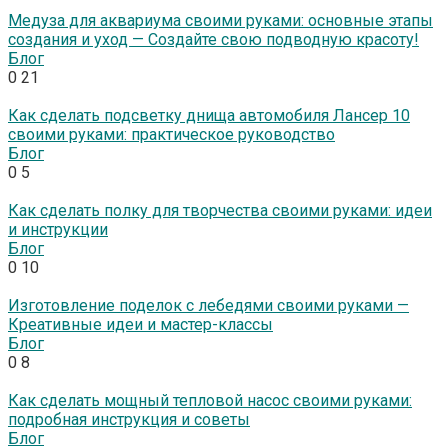
Медуза для аквариума своими руками: основные этапы
создания и уход — Создайте свою подводную красоту!
Блог
0
21
Как сделать подсветку днища автомобиля Лансер 10
своими руками: практическое руководство
Блог
0
5
Как сделать полку для творчества своими руками: идеи
и инструкции
Блог
0
10
Изготовление поделок с лебедями своими руками —
Креативные идеи и мастер-классы
Блог
0
8
Как сделать мощный тепловой насос своими руками:
подробная инструкция и советы
Блог