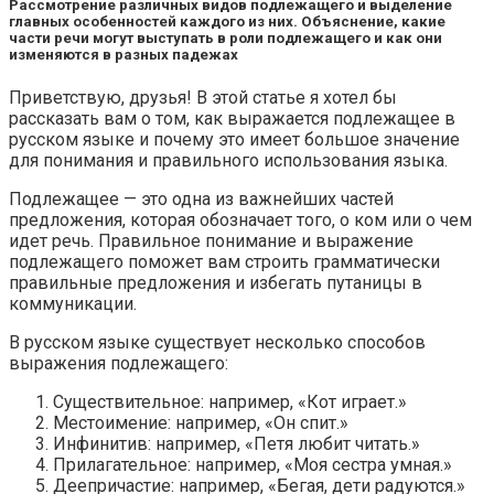
Рассмотрение различных видов подлежащего и выделение
главных особенностей каждого из них. Объяснение, какие
части речи могут выступать в роли подлежащего и как они
изменяются в разных падежах
Приветствую, друзья! В этой статье я хотел бы
рассказать вам о том, как выражается подлежащее в
русском языке и почему это имеет большое значение
для понимания и правильного использования языка.
Подлежащее — это одна из важнейших частей
предложения, которая обозначает того, о ком или о чем
идет речь. Правильное понимание и выражение
подлежащего поможет вам строить грамматически
правильные предложения и избегать путаницы в
коммуникации.
В русском языке существует несколько способов
выражения подлежащего:
Существительное: например, «Кот играет.»
Местоимение: например, «Он спит.»
Инфинитив: например, «Петя любит читать.»
Прилагательное: например, «Моя сестра умная.»
Деепричастие: например, «Бегая, дети радуются.»