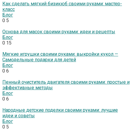
Как сделать мягкий бизикюб своими руками: мастер-
класс
Блог
0
5
Основа для масок своими руками: идеи и рецепты
Блог
0
15
Мягкие игрушки своими руками: выкройки кукол —
Самодельные подарки для детей
Блог
0
6
Пенный очиститель двигателя своими руками: простые и
эффективные методы
Блог
0
6
Народные детские поделки своими руками: лучшие
идеи и советы
Блог
0
5