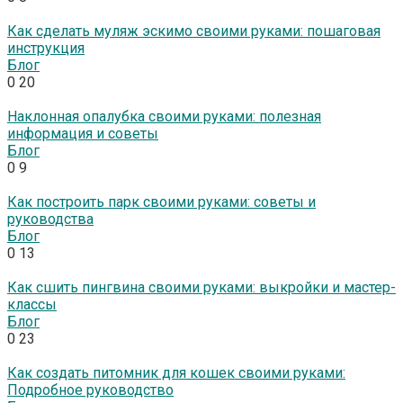
Как сделать муляж эскимо своими руками: пошаговая
инструкция
Блог
0
20
Наклонная опалубка своими руками: полезная
информация и советы
Блог
0
9
Как построить парк своими руками: советы и
руководства
Блог
0
13
Как сшить пингвина своими руками: выкройки и мастер-
классы
Блог
0
23
Как создать питомник для кошек своими руками:
Подробное руководство