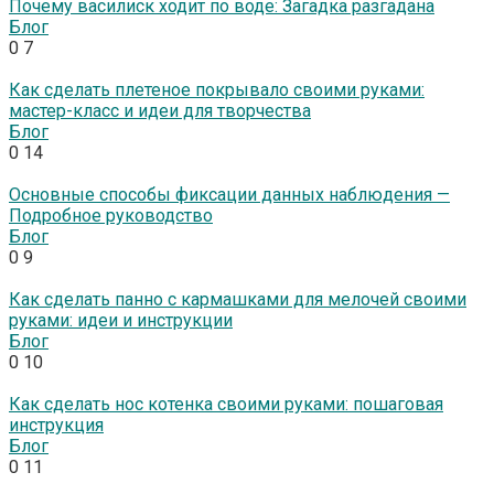
Почему василиск ходит по воде: Загадка разгадана
Блог
0
7
Как сделать плетеное покрывало своими руками:
мастер-класс и идеи для творчества
Блог
0
14
Основные способы фиксации данных наблюдения —
Подробное руководство
Блог
0
9
Как сделать панно с кармашками для мелочей своими
руками: идеи и инструкции
Блог
0
10
Как сделать нос котенка своими руками: пошаговая
инструкция
Блог
0
11