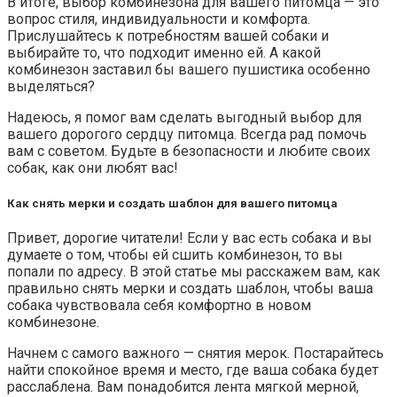
В итоге, выбор комбинезона для вашего питомца — это
вопрос стиля, индивидуальности и комфорта.
Прислушайтесь к потребностям вашей собаки и
выбирайте то, что подходит именно ей. А какой
комбинезон заставил бы вашего пушистика особенно
выделяться?
Надеюсь, я помог вам сделать выгодный выбор для
вашего дорогого сердцу питомца. Всегда рад помочь
вам с советом. Будьте в безопасности и любите своих
собак, как они любят вас!
Как снять мерки и создать шаблон для вашего питомца
Привет, дорогие читатели! Если у вас есть собака и вы
думаете о том, чтобы ей сшить комбинезон, то вы
попали по адресу. В этой статье мы расскажем вам, как
правильно снять мерки и создать шаблон, чтобы ваша
собака чувствовала себя комфортно в новом
комбинезоне.
Начнем с самого важного — снятия мерок. Постарайтесь
найти спокойное время и место, где ваша собака будет
расслаблена. Вам понадобится лента мягкой мерной,