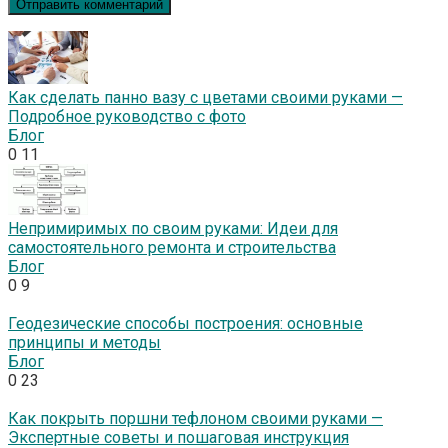
Как сделать панно вазу с цветами своими руками —
Подробное руководство с фото
Блог
0
11
Непримиримых по своим руками: Идеи для
самостоятельного ремонта и строительства
Блог
0
9
Геодезические способы построения: основные
принципы и методы
Блог
0
23
Как покрыть поршни тефлоном своими руками —
Экспертные советы и пошаговая инструкция