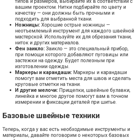
типов и размеров, выбирайте их в соответствии с
вашим проектом. Нитки подбирайте по цвету и
качеству — они должны быть прочными и
подходить для выбранной ткани.
Ножницы:
Хорошие острые ножницы —
неотъемлемый инструмент для каждого швейной
мастерской. Используйте их для обрезания ткани,
ниток и других материалов.
Фен заикло:
Заикло — это специальный прибор,
при помощи которого добавляют пуговицы или
застежки на одежду. Будет полезным при
изготовлении одежды.
Маркеры и карандаши:
Маркеры и карандаши
помогут вам отметить места для швов и сделать
круговые отметки на ткани.
И другие мелочи:
Прищепки, швейные булавки,
линейка и многое другое помогут вам в точном
измерении и фиксации деталей при шитье.
Базовые швейные техники
Теперь, когда у вас есть необходимые инструменты и
материалы, давайте поговорим о некоторых базовых