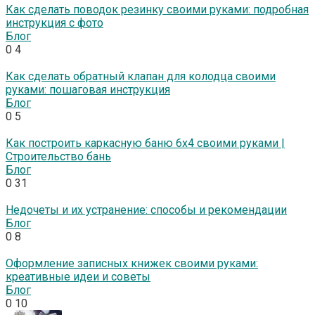
Как сделать поводок резинку своими руками: подробная
инструкция с фото
Блог
0
4
Как сделать обратный клапан для колодца своими
руками: пошаговая инструкция
Блог
0
5
Как построить каркасную баню 6х4 своими руками |
Строительство бань
Блог
0
31
Недочеты и их устранение: способы и рекомендации
Блог
0
8
Оформление записных книжек своими руками:
креативные идеи и советы
Блог
0
10