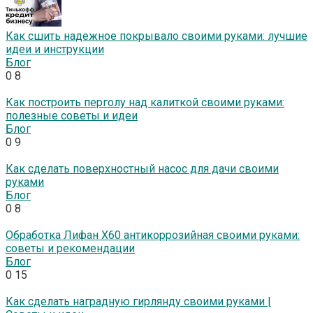
Как сшить надежное покрывало своими руками: лучшие
идеи и инструкции
Блог
0
8
Как построить перголу над калиткой своими руками:
полезные советы и идеи
Блог
0
9
Как сделать поверхностный насос для дачи своими
руками
Блог
0
8
Обработка Лифан Х60 антикоррозийная своими руками:
советы и рекомендации
Блог
0
15
Как сделать наградную гирлянду своими руками |