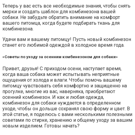
Теперь у вас есть все необходимые знания, чтобы снять
мерки и создать шаблон для комбинезона вашей
собаки. Не забудьте обратить внимание на комфорт
вашего питомца, когда будете подбирать ткань для
комбинезона.
Удачи вам и вашему питомцу! Пусть новый комбинезон
станет его любимой одеждой в холодное время года.
«Советы по уходу за осенним комбинезоном для собаки»
Привет, друзья! С приходом осени, наступает время,
когда ваша собака может испытывать неприятные
ощущения от холода и влаги. Чтобы помочь вашему
питомцу чувствовать себя комфортно и защищенно на
прогулке, многие из вас, наверняка, приобретают
осенний комбинезон. И как и любая одежда,
комбинезон для собаки нуждается в определенном
уходе, чтобы он дольше сохранял свою форму и цвет. В
этой статье, я поделюсь с вами несколькими полезными
советами по стирке, хранению и общему уходу за вашим
новым изделием. Готовы начать?