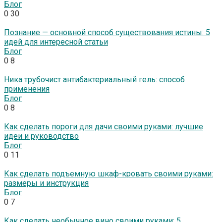
Блог
0
30
Познание — основной способ существования истины: 5
идей для интересной статьи
Блог
0
8
Ника трубочист антибактериальный гель: способ
применения
Блог
0
8
Как сделать пороги для дачи своими руками: лучшие
идеи и руководство
Блог
0
11
Как сделать подъемную шкаф-кровать своими руками:
размеры и инструкция
Блог
0
7
Как сделать необычное вино своими руками: 5