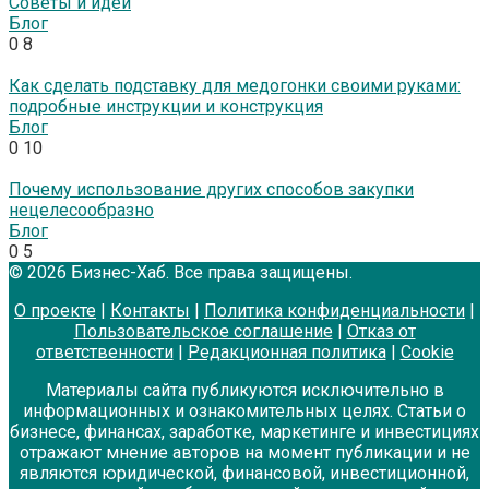
Советы и идеи
Блог
0
8
Как сделать подставку для медогонки своими руками:
подробные инструкции и конструкция
Блог
0
10
Почему использование других способов закупки
нецелесообразно
Блог
0
5
© 2026 Бизнес-Хаб. Все права защищены.
О проекте
|
Контакты
|
Политика конфиденциальности
|
Пользовательское соглашение
|
Отказ от
ответственности
|
Редакционная политика
|
Cookie
Материалы сайта публикуются исключительно в
информационных и ознакомительных целях. Статьи о
бизнесе, финансах, заработке, маркетинге и инвестициях
отражают мнение авторов на момент публикации и не
являются юридической, финансовой, инвестиционной,