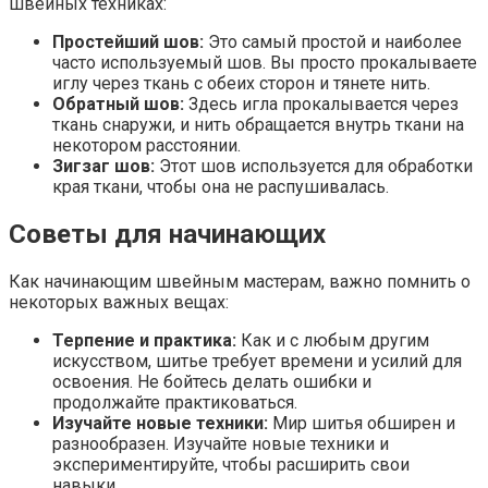
швейных техниках:
Простейший шов:
Это самый простой и наиболее
часто используемый шов. Вы просто прокалываете
иглу через ткань с обеих сторон и тянете нить.
Обратный шов:
Здесь игла прокалывается через
ткань снаружи, и нить обращается внутрь ткани на
некотором расстоянии.
Зигзаг шов:
Этот шов используется для обработки
края ткани, чтобы она не распушивалась.
Советы для начинающих
Как начинающим швейным мастерам, важно помнить о
некоторых важных вещах:
Терпение и практика:
Как и с любым другим
искусством, шитье требует времени и усилий для
освоения. Не бойтесь делать ошибки и
продолжайте практиковаться.
Изучайте новые техники:
Мир шитья обширен и
разнообразен. Изучайте новые техники и
экспериментируйте, чтобы расширить свои
навыки.