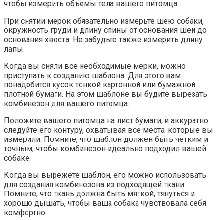
чтобы измерить объемы тела вашего питомца.
При снятии мерок обязательно измерьте шею собаки,
окружность груди и длину спины от основания шеи до
основания хвоста. Не забудьте также измерить длину
лапы.
Когда вы сняли все необходимые мерки, можно
приступать к созданию шаблона. Для этого вам
понадобится кусок тонкой картонной или бумажной
плотной бумаги. На этом шаблоне вы будите вырезать
комбинезон для вашего питомца.
Положите вашего питомца на лист бумаги, и аккуратно
следуйте его контуру, охватывая все места, которые вы
измерили. Помните, что шаблон должен быть четким и
точным, чтобы комбинезон идеально подходил вашей
собаке.
Когда вы вырежете шаблон, его можно использовать
для создания комбинезона из подходящей ткани.
Помните, что ткань должна быть мягкой, тянуться и
хорошо дышать, чтобы ваша собака чувствовала себя
комфортно.