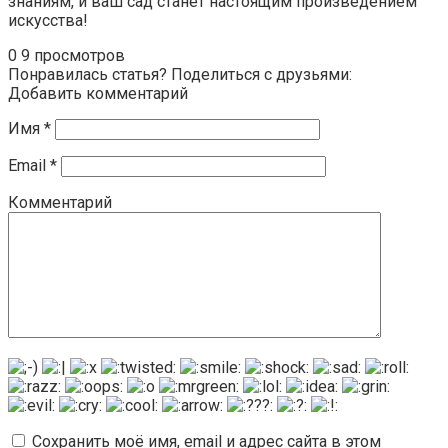
знаниям, и ваш сад станет настоящим произведением
искусства!
0
9 просмотров
Понравилась статья? Поделиться с друзьями:
Добавить комментарий
Имя
*
Email
*
Комментарий
Сохранить моё имя, email и адрес сайта в этом