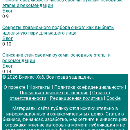
этапы и рекомендации
Блог
0
9
Секреты правильного подбора очков: как выбрать
идеальную пару для вашего лица
Блог
0
10
Описание стен своими руками: основные этапы и
рекомендации
Блог
0
14
© 2026 Бизнес-Хаб. Все права защищены.
О проекте
|
Контакты
|
Политика конфиденциальности
|
Пользовательское соглашение
|
Отказ от
ответственности
|
Редакционная политика
|
Cookie
Материалы сайта публикуются исключительно в
информационных и ознакомительных целях. Статьи о
бизнесе, финансах, заработке, маркетинге и инвестициях
отражают мнение авторов на момент публикации и не