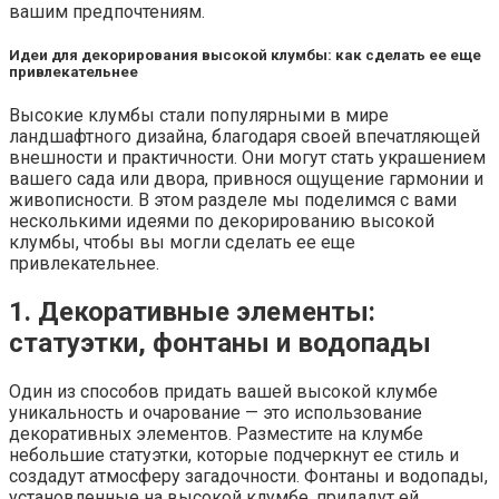
вашим предпочтениям.
Идеи для декорирования высокой клумбы: как сделать ее еще
привлекательнее
Высокие клумбы стали популярными в мире
ландшафтного дизайна, благодаря своей впечатляющей
внешности и практичности. Они могут стать украшением
вашего сада или двора, привнося ощущение гармонии и
живописности. В этом разделе мы поделимся с вами
несколькими идеями по декорированию высокой
клумбы, чтобы вы могли сделать ее еще
привлекательнее.
1. Декоративные элементы:
статуэтки, фонтаны и водопады
Один из способов придать вашей высокой клумбе
уникальность и очарование — это использование
декоративных элементов. Разместите на клумбе
небольшие статуэтки, которые подчеркнут ее стиль и
создадут атмосферу загадочности. Фонтаны и водопады,
установленные на высокой клумбе, придадут ей