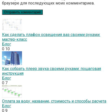
браузере для последующих моих комментариев.
Как сделать плафон освещения ваз своими руками:
мастер-класс
Блог
0
10
Как собрать плеер звука своими руками: пошаговая
инструкция
Блог
0
7
Оплата за воду: название, стоимость и способы расчета
Блог
0
9