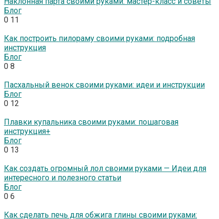
Наклонная парта своими руками: мастер-класс и советы
Блог
0
11
Как построить пилораму своими руками: подробная
инструкция
Блог
0
8
Пасхальный венок своими руками: идеи и инструкции
Блог
0
12
Плавки купальника своими руками: пошаговая
инструкция+
Блог
0
13
Как создать огромный лол своими руками — Идеи для
интересного и полезного статьи
Блог
0
6
Как сделать печь для обжига глины своими руками: