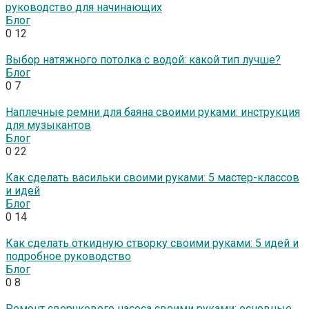
руководство для начинающих
Блог
0
12
Выбор натяжного потолка с водой: какой тип лучше?
Блог
0
7
Наплечные ремни для баяна своими руками: инструкция
для музыкантов
Блог
0
22
Как сделать васильки своими руками: 5 мастер-классов
и идей
Блог
0
14
Как сделать откидную створку своими руками: 5 идей и
подробное руководство
Блог
0
8
Ремонт сверчкового насоса своими руками: основные