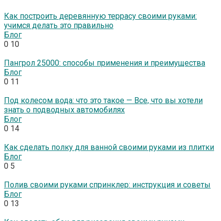
Как построить деревянную террасу своими руками:
учимся делать это правильно
Блог
0
10
Пангрол 25000: способы применения и преимущества
Блог
0
11
Под колесом вода: что это такое — Все, что вы хотели
знать о подводных автомобилях
Блог
0
14
Как сделать полку для ванной своими руками из плитки
Блог
0
5
Полив своими руками спринклер: инструкция и советы
Блог
0
13