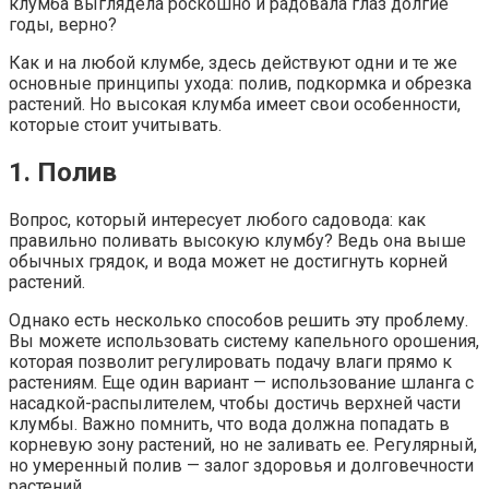
клумба выглядела роскошно и радовала глаз долгие
годы, верно?
Как и на любой клумбе, здесь действуют одни и те же
основные принципы ухода: полив, подкормка и обрезка
растений. Но высокая клумба имеет свои особенности,
которые стоит учитывать.
1. Полив
Вопрос, который интересует любого садовода: как
правильно поливать высокую клумбу? Ведь она выше
обычных грядок, и вода может не достигнуть корней
растений.
Однако есть несколько способов решить эту проблему.
Вы можете использовать систему капельного орошения,
которая позволит регулировать подачу влаги прямо к
растениям. Еще один вариант — использование шланга с
насадкой-распылителем, чтобы достичь верхней части
клумбы. Важно помнить, что вода должна попадать в
корневую зону растений, но не заливать ее. Регулярный,
но умеренный полив — залог здоровья и долговечности
растений.