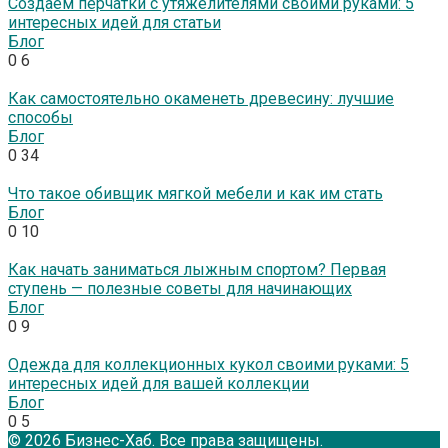
Создаем перчатки с утяжелителями своими руками: 5
интересных идей для статьи
Блог
0
6
Как самостоятельно окаменеть древесину: лучшие
способы
Блог
0
34
Что такое обивщик мягкой мебели и как им стать
Блог
0
10
Как начать заниматься лыжным спортом? Первая
ступень — полезные советы для начинающих
Блог
0
9
Одежда для коллекционных кукол своими руками: 5
интересных идей для вашей коллекции
Блог
0
5
© 2026 Бизнес-Хаб. Все права защищены.