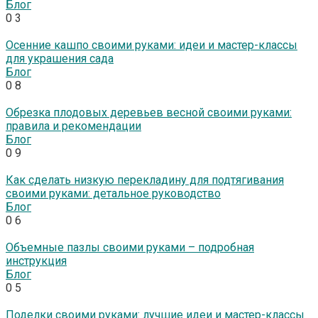
Блог
0
3
Осенние кашпо своими руками: идеи и мастер-классы
для украшения сада
Блог
0
8
Обрезка плодовых деревьев весной своими руками:
правила и рекомендации
Блог
0
9
Как сделать низкую перекладину для подтягивания
своими руками: детальное руководство
Блог
0
6
Объемные пазлы своими руками – подробная
инструкция
Блог
0
5
Поделки своими руками: лучшие идеи и мастер-классы