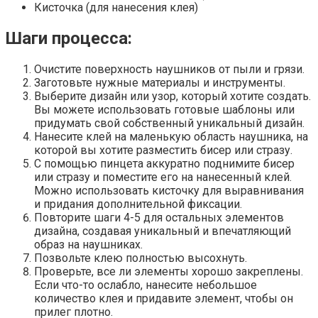
Кисточка (для нанесения клея)
Шаги процесса:
Очистите поверхность наушников от пыли и грязи.
Заготовьте нужные материалы и инструменты.
Выберите дизайн или узор, который хотите создать.
Вы можете использовать готовые шаблоны или
придумать свой собственный уникальный дизайн.
Нанесите клей на маленькую область наушника, на
которой вы хотите разместить бисер или стразу.
С помощью пинцета аккуратно поднимите бисер
или стразу и поместите его на нанесенный клей.
Можно использовать кисточку для выравнивания
и придания дополнительной фиксации.
Повторите шаги 4-5 для остальных элементов
дизайна, создавая уникальный и впечатляющий
образ на наушниках.
Позвольте клею полностью высохнуть.
Проверьте, все ли элементы хорошо закреплены.
Если что-то ослабло, нанесите небольшое
количество клея и придавите элемент, чтобы он
прилег плотно.