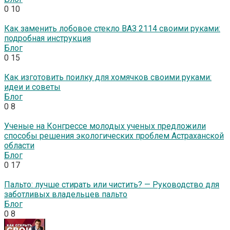
0
10
Как заменить лобовое стекло ВАЗ 2114 своими руками:
подробная инструкция
Блог
0
15
Как изготовить поилку для хомячков своими руками:
идеи и советы
Блог
0
8
Ученые на Конгрессе молодых ученых предложили
способы решения экологических проблем Астраханской
области
Блог
0
17
Пальто: лучше стирать или чистить? — Руководство для
заботливых владельцев пальто
Блог
0
8