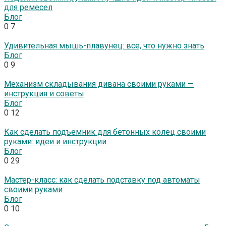
для ремесел
Блог
0
7
Удивительная мышь-плавунец: все, что нужно знать
Блог
0
9
Механизм складывания дивана своими руками —
инструкция и советы
Блог
0
12
Как сделать подъемник для бетонных колец своими
руками: идеи и инструкции
Блог
0
29
Мастер-класс: как сделать подставку под автоматы
своими руками
Блог
0
10