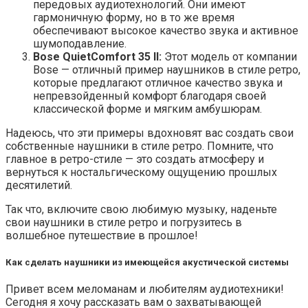
передовых аудиотехнологий. Они имеют
гармоничную форму, но в то же время
обеспечивают высокое качество звука и активное
шумоподавление.
Bose QuietComfort 35 II:
Этот модель от компании
Bose — отличный пример наушников в стиле ретро,
которые предлагают отличное качество звука и
непревзойденный комфорт благодаря своей
классической форме и мягким амбушюрам.
Надеюсь, что эти примеры вдохновят вас создать свои
собственные наушники в стиле ретро. Помните, что
главное в ретро-стиле — это создать атмосферу и
вернуться к ностальгическому ощущению прошлых
десятилетий.
Так что, включите свою любимую музыку, наденьте
свои наушники в стиле ретро и погрузитесь в
волшебное путешествие в прошлое!
Как сделать наушники из имеющейся акустической системы
Привет всем меломанам и любителям аудиотехники!
Сегодня я хочу рассказать вам о захватывающей