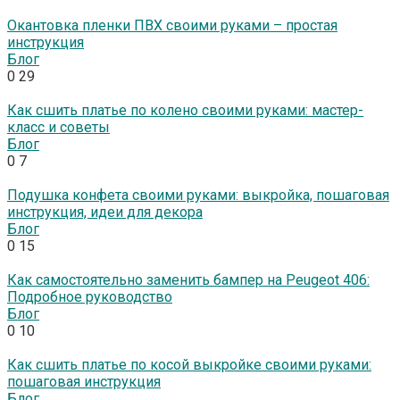
Окантовка пленки ПВХ своими руками – простая
инструкция
Блог
0
29
Как сшить платье по колено своими руками: мастер-
класс и советы
Блог
0
7
Подушка конфета своими руками: выкройка, пошаговая
инструкция, идеи для декора
Блог
0
15
Как самостоятельно заменить бампер на Peugeot 406:
Подробное руководство
Блог
0
10
Как сшить платье по косой выкройке своими руками:
пошаговая инструкция
Блог