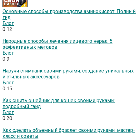
Основные способы производства аминокислот: Полный
гид
Блог
0
12
Народные способы лечения лицевого нерва: 5
эффективных методов
Блог
0
9
Наручи стимпанк своими руками: создание уникальных
и стильных аксессуаров
Блог
0
15
Как сшить ошейник для кошек своими руками:
подробный гайд
Блог
0
20
Как сделать объемный браслет своими руками: мастер-
класс и советы