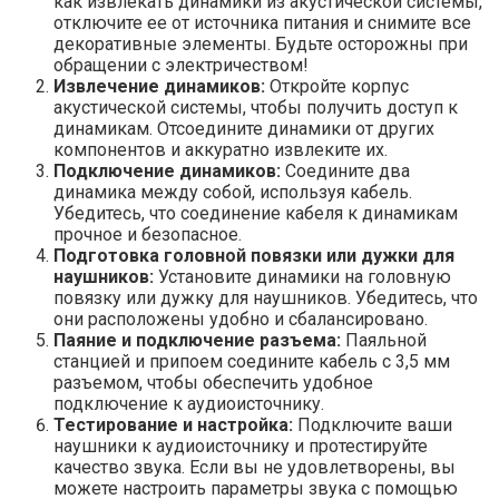
как извлекать динамики из акустической системы,
отключите ее от источника питания и снимите все
декоративные элементы. Будьте осторожны при
обращении с электричеством!
Извлечение динамиков:
Откройте корпус
акустической системы, чтобы получить доступ к
динамикам. Отсоедините динамики от других
компонентов и аккуратно извлеките их.
Подключение динамиков:
Соедините два
динамика между собой, используя кабель.
Убедитесь, что соединение кабеля к динамикам
прочное и безопасное.
Подготовка головной повязки или дужки для
наушников:
Установите динамики на головную
повязку или дужку для наушников. Убедитесь, что
они расположены удобно и сбалансировано.
Паяние и подключение разъема:
Паяльной
станцией и припоем соедините кабель с 3,5 мм
разъемом, чтобы обеспечить удобное
подключение к аудиоисточнику.
Тестирование и настройка:
Подключите ваши
наушники к аудиоисточнику и протестируйте
качество звука. Если вы не удовлетворены, вы
можете настроить параметры звука с помощью