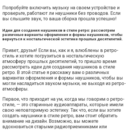
Попробуйте включить музыку на своем устройстве и
проверьте, работают ли наушники без проводов. Если
вы слышите звук, то ваша сборка прошла успешно!
Идеи для создания наушников в стиле ретро: рассмотрим
различные варианты оформления и формы наушников, чтобы
вернуться к ностальгической эстетике прошлых десятилетий.
Привет, друзья! Если вы, как и я, влюблены в ретро-
стиль и хотите погрузиться в ностальгическую
атмосферу прошлых десятилетий, то пришло время
рассмотреть идеи для создания наушников в стиле
ретро. В этой статье я расскажу вам о различных
вариантах оформления и формы наушников, чтобы вы
могли насладиться звуком музыки, не выходя из ретро-
атмосферы.
Первое, что приходит на ум, когда мы говорим о ретро-
стиле, — это старинные аудиоаппараты, которые имели
свою неповторимую эстетику. Так что, если вы хотите
создать наушники в стиле ретро, вам стоит обратить
внимание на дизайн. Возможно, вы можете
вдохновиться старыми радиоприемниками или