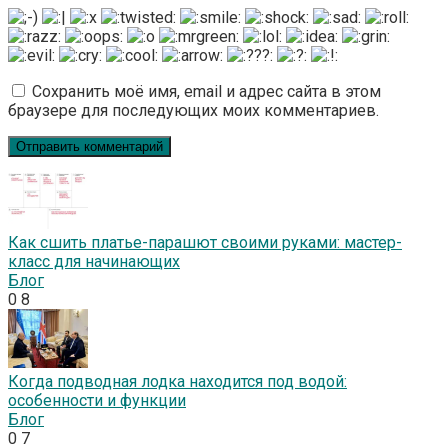
Сохранить моё имя, email и адрес сайта в этом
браузере для последующих моих комментариев.
Как сшить платье-парашют своими руками: мастер-
класс для начинающих
Блог
0
8
Когда подводная лодка находится под водой:
особенности и функции
Блог
0
7