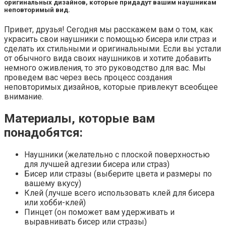
оригинальных дизайнов, которые придадут вашим наушникам
неповторимый вид.
Привет, друзья! Сегодня мы расскажем вам о том, как
украсить свои наушники с помощью бисера или страз и
сделать их стильными и оригинальными. Если вы устали
от обычного вида своих наушников и хотите добавить
немного оживления, то это руководство для вас. Мы
проведем вас через весь процесс создания
неповторимых дизайнов, которые привлекут всеобщее
внимание.
Материалы, которые вам
понадобятся:
Наушники (желательно с плоской поверхностью
для лучшей адгезии бисера или страз)
Бисер или стразы (выберите цвета и размеры по
вашему вкусу)
Клей (лучше всего использовать клей для бисера
или хобби-клей)
Пинцет (он поможет вам удерживать и
выравнивать бисер или стразы)