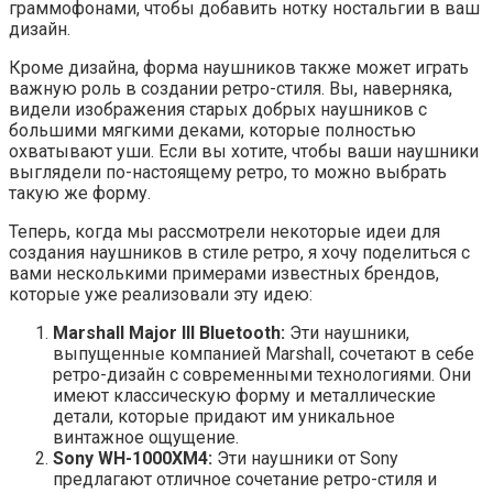
граммофонами, чтобы добавить нотку ностальгии в ваш
дизайн.
Кроме дизайна, форма наушников также может играть
важную роль в создании ретро-стиля. Вы, наверняка,
видели изображения старых добрых наушников с
большими мягкими деками, которые полностью
охватывают уши. Если вы хотите, чтобы ваши наушники
выглядели по-настоящему ретро, то можно выбрать
такую же форму.
Теперь, когда мы рассмотрели некоторые идеи для
создания наушников в стиле ретро, я хочу поделиться с
вами несколькими примерами известных брендов,
которые уже реализовали эту идею:
Marshall Major III Bluetooth:
Эти наушники,
выпущенные компанией Marshall, сочетают в себе
ретро-дизайн с современными технологиями. Они
имеют классическую форму и металлические
детали, которые придают им уникальное
винтажное ощущение.
Sony WH-1000XM4:
Эти наушники от Sony
предлагают отличное сочетание ретро-стиля и