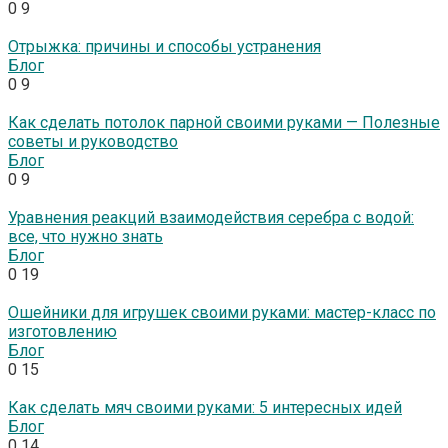
0
9
Отрыжка: причины и способы устранения
Блог
0
9
Как сделать потолок парной своими руками — Полезные
советы и руководство
Блог
0
9
Уравнения реакций взаимодействия серебра с водой:
все, что нужно знать
Блог
0
19
Ошейники для игрушек своими руками: мастер-класс по
изготовлению
Блог
0
15
Как сделать мяч своими руками: 5 интересных идей
Блог
0
14