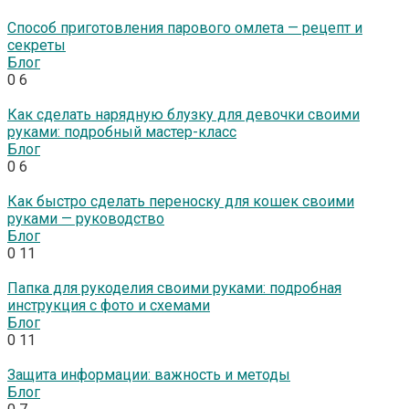
Способ приготовления парового омлета — рецепт и
секреты
Блог
0
6
Как сделать нарядную блузку для девочки своими
руками: подробный мастер-класс
Блог
0
6
Как быстро сделать переноску для кошек своими
руками — руководство
Блог
0
11
Папка для рукоделия своими руками: подробная
инструкция с фото и схемами
Блог
0
11
Защита информации: важность и методы
Блог