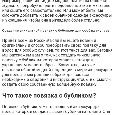
Например, если вы видите модное платье на обложке
журнала, попробуйте найти подобное платье в магазине
или сшить его самостоятельно. Или может быть, вы
сможете добавить к своей обычной одежде аксессуары
и украшения, чтобы она выглядела более стильно.
Создание уникальной повязки с бубликом для особых случаев
Привет всем из России! Если вы ищете новый и
оригинальный способ преобразить свою повязку для
волос для особых случаев, то этот текст для вас. Сегодня
мы расскажем вам о том, как создать уникальную
повязку с бубликом, которая станет настоящим
украшением вашего образа. Возможно, вы уже
слышали об этой модной тенденции в мире аксессуаров
для волос, и мы решили собрать для вас все
необходимые сведения и инструкции, чтобы вы смогли
создать свою собственную волшебную повязку.
Что такое повязка с бубликом?
Повязка с бубликом – это стильный аксессуар для
волос, который создает эффект бублика на голове. Она