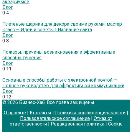
аквариумов
Блог
0
4
Плетеные шарики для декора своими руками: мастер-
класс — Идеи и советы | Название сайта
Блог
0
8
Пожары: причины возникновения и эффективные
способы тушения
Блог
0
11
Основные способы работы с электронной почтой —
Полное руководство для эффективной коммуникации
Блог
0
12
© 2026 Бизнес-Хаб. Все права защищены.
О проекте
|
Контакты
|
Политика конфиденциальности
|
Пользовательское соглашение
|
Отказ от
ответственности
|
Редакционная политика
|
Cookie