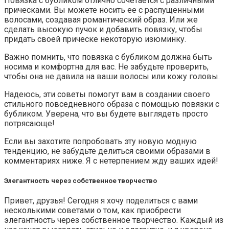
Повязка с бубликом отлично сочетается с различными
прическами. Вы можете носить ее с распущенными
волосами, создавая романтический образ. Или же
сделать высокую пучок и добавить повязку, чтобы
придать своей прическе некоторую изюминку.
Важно помнить, что повязка с бубликом должна быть
носима и комфортна для вас. Не забудьте проверить,
чтобы она не давила на ваши волосы или кожу головы.
Надеюсь, эти советы помогут вам в создании своего
стильного повседневного образа с помощью повязки с
бубликом. Уверена, что вы будете выглядеть просто
потрясающе!
Если вы захотите попробовать эту новую модную
тенденцию, не забудьте делиться своими образами в
комментариях ниже. Я с нетерпением жду ваших идей!
Элегантность через собственное творчество
Привет, друзья! Сегодня я хочу поделиться с вами
несколькими советами о том, как приобрести
элегантность через собственное творчество. Каждый из