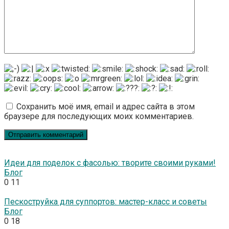
Сохранить моё имя, email и адрес сайта в этом
браузере для последующих моих комментариев.
Идеи для поделок с фасолью: творите своими руками!
Блог
0
11
Пескоструйка для суппортов: мастер-класс и советы
Блог
0
18