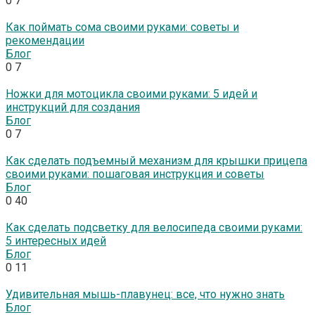
0
7
Как поймать сома своими руками: советы и
рекомендации
Блог
0
7
Ножки для мотоцикла своими руками: 5 идей и
инструкций для создания
Блог
0
7
Как сделать подъемный механизм для крышки прицепа
своими руками: пошаговая инструкция и советы
Блог
0
40
Как сделать подсветку для велосипеда своими руками:
5 интересных идей
Блог
0
11
Удивительная мышь-плавунец: все, что нужно знать
Блог