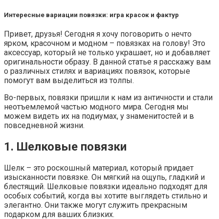
Интересные вариации повязки: игра красок и фактур
Привет, друзья! Сегодня я хочу поговорить о нечто
ярком, красочном и модном – повязках на голову! Это
аксессуар, который не только украшает, но и добавляет
оригинальности образу. В данной статье я расскажу вам
о различных стилях и вариациях повязок, которые
помогут вам выделиться из толпы.
Во-первых, повязки пришли к нам из античности и стали
неотъемлемой частью модного мира. Сегодня мы
можем видеть их на подиумах, у знаменитостей и в
повседневной жизни.
1. Шелковые повязки
Шелк – это роскошный материал, который придает
изысканности повязке. Он мягкий на ощупь, гладкий и
блестящий. Шелковые повязки идеально подходят для
особых событий, когда вы хотите выглядеть стильно и
элегантно. Они также могут служить прекрасным
подарком для ваших близких.