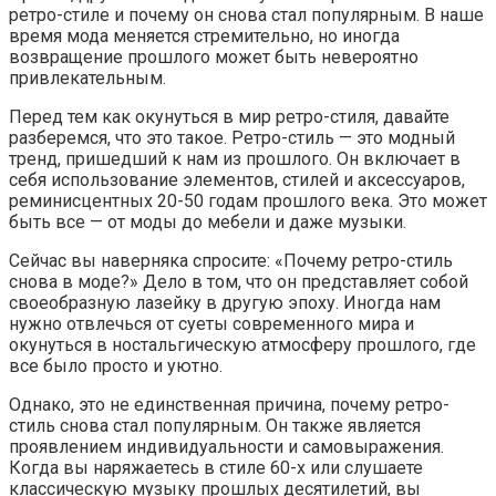
ретро-стиле и почему он снова стал популярным. В наше
время мода меняется стремительно, но иногда
возвращение прошлого может быть невероятно
привлекательным.
Перед тем как окунуться в мир ретро-стиля, давайте
разберемся, что это такое. Ретро-стиль — это модный
тренд, пришедший к нам из прошлого. Он включает в
себя использование элементов, стилей и аксессуаров,
реминисцентных 20-50 годам прошлого века. Это может
быть все — от моды до мебели и даже музыки.
Сейчас вы наверняка спросите: «Почему ретро-стиль
снова в моде?» Дело в том, что он представляет собой
своеобразную лазейку в другую эпоху. Иногда нам
нужно отвлечься от суеты современного мира и
окунуться в ностальгическую атмосферу прошлого, где
все было просто и уютно.
Однако, это не единственная причина, почему ретро-
стиль снова стал популярным. Он также является
проявлением индивидуальности и самовыражения.
Когда вы наряжаетесь в стиле 60-х или слушаете
классическую музыку прошлых десятилетий, вы