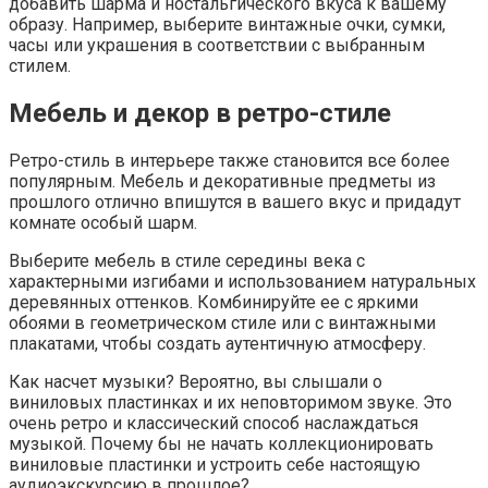
добавить шарма и ностальгического вкуса к вашему
образу. Например, выберите винтажные очки, сумки,
часы или украшения в соответствии с выбранным
стилем.
Мебель и декор в ретро-стиле
Ретро-стиль в интерьере также становится все более
популярным. Мебель и декоративные предметы из
прошлого отлично впишутся в вашего вкус и придадут
комнате особый шарм.
Выберите мебель в стиле середины века с
характерными изгибами и использованием натуральных
деревянных оттенков. Комбинируйте ее с яркими
обоями в геометрическом стиле или с винтажными
плакатами, чтобы создать аутентичную атмосферу.
Как насчет музыки? Вероятно, вы слышали о
виниловых пластинках и их неповторимом звуке. Это
очень ретро и классический способ наслаждаться
музыкой. Почему бы не начать коллекционировать
виниловые пластинки и устроить себе настоящую
аудиоэкскурсию в прошлое?