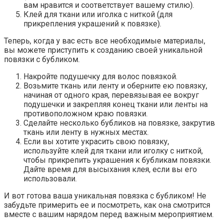
вам нравится и соответствует вашему стилю).
Клей для ткани или иголка с ниткой (для
прикрепления украшений к повязке).
Теперь, когда у вас есть все необходимые материалы,
вы можете приступить к созданию своей уникальной
повязки с бубликом.
Накройте подушечку для волос повязкой.
Возьмите ткань или ленту и оберните ею повязку,
начиная от одного края, перевязывая ее вокруг
подушечки и закрепляя конец ткани или ленты на
противоположном краю повязки.
Сделайте несколько бубликов на повязке, закрутив
ткань или ленту в нужных местах.
Если вы хотите украсить свою повязку,
используйте клей для ткани или иголку с ниткой,
чтобы прикрепить украшения к бубликам повязки.
Дайте время для высыхания клея, если вы его
использовали.
И вот готова ваша уникальная повязка с бубликом! Не
забудьте примерить ее и посмотреть, как она смотрится
вместе с вашим нарядом перед важным мероприятием.