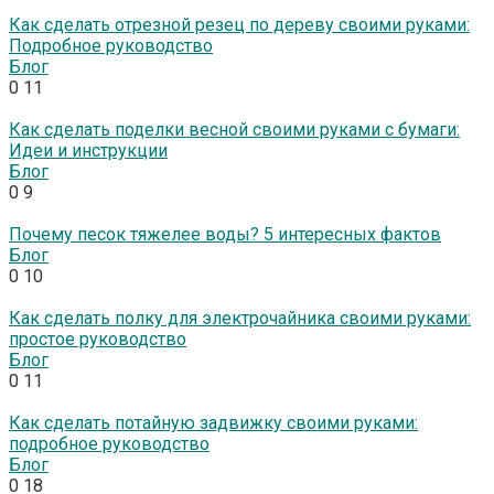
Как сделать отрезной резец по дереву своими руками:
Подробное руководство
Блог
0
11
Как сделать поделки весной своими руками с бумаги:
Идеи и инструкции
Блог
0
9
Почему песок тяжелее воды? 5 интересных фактов
Блог
0
10
Как сделать полку для электрочайника своими руками:
простое руководство
Блог
0
11
Как сделать потайную задвижку своими руками:
подробное руководство
Блог
0
18