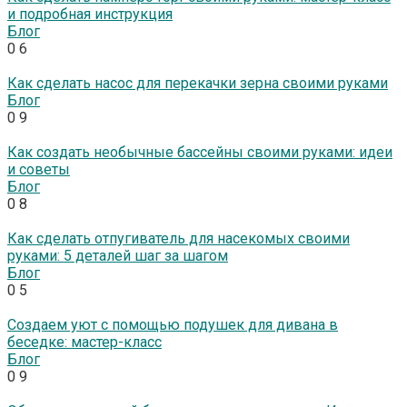
и подробная инструкция
Блог
0
6
Как сделать насос для перекачки зерна своими руками
Блог
0
9
Как создать необычные бассейны своими руками: идеи
и советы
Блог
0
8
Как сделать отпугиватель для насекомых своими
руками: 5 деталей шаг за шагом
Блог
0
5
Создаем уют с помощью подушек для дивана в
беседке: мастер-класс
Блог
0
9