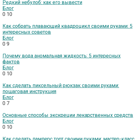
Редкий небулоб: как его вывести
Блог
0
10
Как собрать плавающий квадроцикл своими руками: 5
интересных советов
Блог
0
9
Почему вода аномальная жидкость: 5 интересных
фактов
Блог
0
10
Как сделать пиксельный рюкзак своими руками:
пошаговая инструкция
Блог
0
7
Основные способы экскреции лекарственных средств
Блог
0
10
Как сделать памперс торт своими руками: мастер-класс