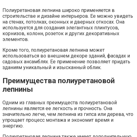
Полиуретановая лепнина широко применяется в
строительстве и дизайне интерьеров. Ее можно увидеть
на стенах, потолках, оконных и дверных откосах. Она
используется для создания элегантных плинтусов,
корнизов, колонн, розеток и других декоративных
элементов.
Кроме того, полиуретановая лепнина может
использоваться во внешнем декоре зданий, фасадах и
садовых ансамблях. Ее применение позволяет придать
зданиям уникальный и изысканный облик.
Преимущества полиуретановой
лепнины
Одним из главных преимуществ полиуретановой
лепнины является ее легкость и прочность. Она
значительно легче, чем лепнина из гипса или дерева, что
упрощает процесс монтажа и экономит время и
энергию.
Полиуретановая лепнина также имеет дополнительную