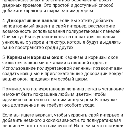
дверных проемов. Это простой и доступный способ
добавить характер и шарм вашим дверям.
4.
Декоративные панели:
Если вы хотите добавить
неповторимый акцент в свой интерьер, рассмотрите
возможность использования полиуретановых панелей.
Они могут быть установлены на стенах для создания
уникальных узоров и текстур, которые будут выделять
ваше пространство среди других.
5.
Карнизы и корнизы окон:
Карнизы и корнизы окон
являются важными деталями в оконной отделке.
Использование полиуретановой лепнины позволит вам
создать изящные и привлекательные декорации вокруг
ваших окон, придавая им особый шарм.
Помните, что полиуретановая лепнина легка в установке
и может быть покрашена любым цветом, чтобы
идеально сочетаться с вашим интерьером. К тому же,
она долговечна и не требует особого ухода.
Если вы ищете вариант, чтобы украсить свой интерьер и
добавить немного эксклюзивности, то полиуретановая
лепнина — это то, что вам нужно! Надеемся, что эти идеи