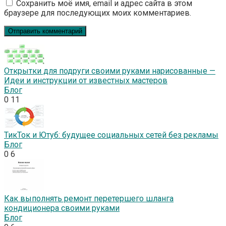
Сохранить моё имя, email и адрес сайта в этом
браузере для последующих моих комментариев.
Открытки для подруги своими руками нарисованные —
Идеи и инструкции от известных мастеров
Блог
0
11
ТикТок и Ютуб: будущее социальных сетей без рекламы
Блог
0
6
Как выполнять ремонт перетершего шланга
кондиционера своими руками
Блог