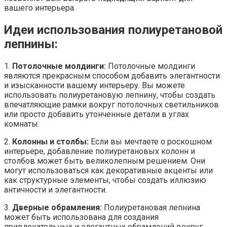
вашего интерьера.
Идеи использования полиуретановой
лепнины:
1.
Потолочные молдинги:
Потолочные молдинги
являются прекрасным способом добавить элегантности
и изысканности вашему интерьеру. Вы можете
использовать полиуретановую лепнину, чтобы создать
впечатляющие рамки вокруг потолочных светильников
или просто добавить утонченные детали в углах
комнаты.
2.
Колонны и столбы:
Если вы мечтаете о роскошном
интерьере, добавление полиуретановых колонн и
столбов может быть великолепным решением. Они
могут использоваться как декоративные акценты или
как структурные элементы, чтобы создать иллюзию
античности и элегантности.
3.
Дверные обрамления:
Полиуретановая лепнина
может быть использована для создания
привлекательных и элегантных обрамлений вокруг