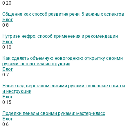
0
20
Общение как способ развития речи: 5 важных аспектов
Блог
0
8
Нутриэн нефро: способ применения и рекомендации
Блог
0
10
Как сделать объемную новогоднюю открытку своими
руками: пошаговая инструкция
Блог
0
7
Навес над верстаком своими руками: полезные советы
и инструкции
Блог
0
15
Поделки пеналы своими руками: мастер-класс
Блог
0
6