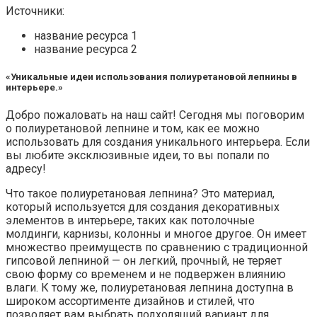
Источники:
название ресурса 1
название ресурса 2
«Уникальные идеи использования полиуретановой лепнины в
интерьере.»
Добро пожаловать на наш сайт! Сегодня мы поговорим
о полиуретановой лепнине и том, как ее можно
использовать для создания уникального интерьера. Если
вы любите эксклюзивные идеи, то вы попали по
адресу!
Что такое полиуретановая лепнина? Это материал,
который используется для создания декоративных
элементов в интерьере, таких как потолочные
молдинги, карнизы, колонны и многое другое. Он имеет
множество преимуществ по сравнению с традиционной
гипсовой лепниной — он легкий, прочный, не теряет
свою форму со временем и не подвержен влиянию
влаги. К тому же, полиуретановая лепнина доступна в
широком ассортименте дизайнов и стилей, что
позволяет вам выбрать подходящий вариант для