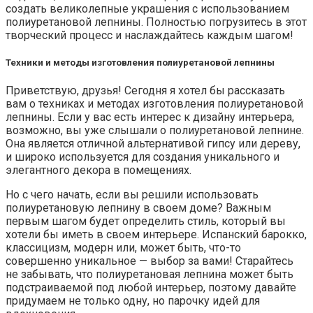
создать великолепные украшения с использованием
полиуретановой лепнины. Полностью погрузитесь в этот
творческий процесс и наслаждайтесь каждым шагом!
Техники и методы изготовления полиуретановой лепнины
Приветствую, друзья! Сегодня я хотел бы рассказать
вам о техниках и методах изготовления полиуретановой
лепнины. Если у вас есть интерес к дизайну интерьера,
возможно, вы уже слышали о полиуретановой лепнине.
Она является отличной альтернативой гипсу или дереву,
и широко используется для создания уникального и
элегантного декора в помещениях.
Но с чего начать, если вы решили использовать
полиуретановую лепнину в своем доме? Важным
первым шагом будет определить стиль, который вы
хотели бы иметь в своем интерьере. Испанский барокко,
классицизм, модерн или, может быть, что-то
совершенно уникальное — выбор за вами! Старайтесь
не забывать, что полиуретановая лепнина может быть
подстраиваемой под любой интерьер, поэтому давайте
придумаем не только одну, но парочку идей для