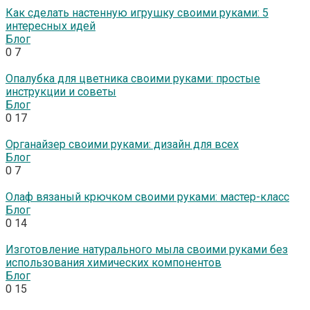
Как сделать настенную игрушку своими руками: 5
интересных идей
Блог
0
7
Опалубка для цветника своими руками: простые
инструкции и советы
Блог
0
17
Органайзер своими руками: дизайн для всех
Блог
0
7
Олаф вязаный крючком своими руками: мастер-класс
Блог
0
14
Изготовление натурального мыла своими руками без
использования химических компонентов
Блог
0
15