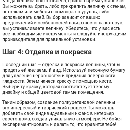
Когда лепнина подготовлена, пришло время установки.
Вы можете выбрать, либо прикрепить лепнину к стенам,
потолкам или мебели с помощью шурупов, либо
использовать клей. Выбор зависит от ваших
предпочтений и особенностей поверхности, на которую
вы устанавливаете лепнину. Убедитесь, что у вас есть
все необходимые инструменты и следуйте инструкциям
производителя для правильной установки.
Шаг 4: Отделка и покраска
Последний шаг — отделка и покраска лепнины, чтобы
придать ей желаемый вид. Используй песочную бумагу
для удаления неровностей и придания поверхности
гладкости. Затем нанеси краску с помощью кисти.
Выбери ту краску, которая соответствует твоему
дизайну и общей цветовой гамме помещения.
Таким образом, создание полиуретановой лепнины —
это интересный и творческий процесс. Ты можешь
добавить свой индивидуальный нюанс в интерьер
своего дома, создав уникальную атмосферу. Не бойся
экспериментировать и делать то, что нравится тебе!