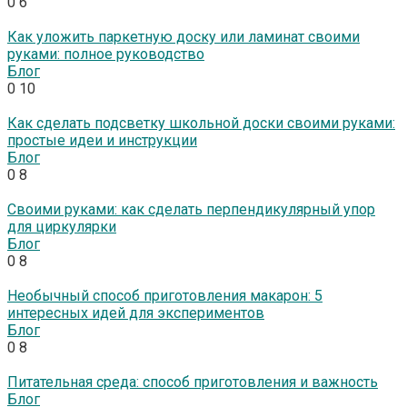
0
6
Как уложить паркетную доску или ламинат своими
руками: полное руководство
Блог
0
10
Как сделать подсветку школьной доски своими руками:
простые идеи и инструкции
Блог
0
8
Своими руками: как сделать перпендикулярный упор
для циркулярки
Блог
0
8
Необычный способ приготовления макарон: 5
интересных идей для экспериментов
Блог
0
8
Питательная среда: способ приготовления и важность
Блог