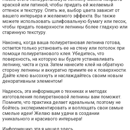
краской или патиной, чтобы придать ей желаемый
оттенок и текстуру. Опять же, выбор цвета зависит от
вашего интерьера и желаемого эффекта. Вы также
можете использовать шлифовальную бумагу или песок,
чтобы придать поверхности лепнины более гладкую или
старинную текстуру.
Наконец, когда ваша полиуретановая лепнина готова,
остается только установить ее на стену или потолок при
помощи полиуретанового клея. Убедитесь, что
поверхность, на которую вы будете устанавливать
лепнину, чиста и суха. Затем нанесите клей на обратную
сторону лепнины и аккуратно примите ее к поверхности.
Дайте клею высохнуть и наслаждайтесь своим новым
декоративным элементом!
Надеюсь, эта информация о техниках и методах
изготовления полиуретановой лепнины вам поможет.
Помните, что практика делает идеальным, поэтому не
бойтесь экспериментировать и воплощать свои самые
смелые идеи! Желаю вам удачи в создании
уникального и красивого интерьера!
Информацию эта я нашел здесь.