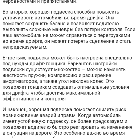
неровностями и препятствиями.
Во-вторых, хорошая подвеска способна повысить
устойчивость автомобиля во время дрифта. Она
помогает сохранять баланс и позволяет водителю
выполнять сложные маневры без потери контроля. Если
ваш автомобиль не может справиться с перегрузками
во время дрифта, он может потерять сцепление и стать
непредсказуемым.
В-третьих, подвеска может быть настроена специально
под нужды дрифт-гонщика. Вариантов настройки
подвески существует множество — можно изменять
жесткость пружин, компрессию и расширение
амортизаторов, а также угол наклона колес. Это
позволяет гонщикам создавать оптимальные условия
для дрифта, чтобы достичь максимальной
эффективности и контроля.
И наконец, хорошая подвеска помогает снизить риск
возникновения аварий и травм. Когда автомобиль
имеет устойчивую подвеску, он более предсказуем и
позволяет водителю быстро реагировать на изменения
в ситуации на дороге. Это особенно важно во время