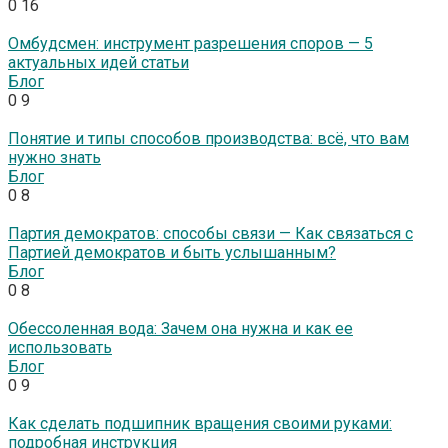
0
16
Омбудсмен: инструмент разрешения споров — 5
актуальных идей статьи
Блог
0
9
Понятие и типы способов производства: всё, что вам
нужно знать
Блог
0
8
Партия демократов: способы связи — Как связаться с
Партией демократов и быть услышанным?
Блог
0
8
Обессоленная вода: Зачем она нужна и как ее
использовать
Блог
0
9
Как сделать подшипник вращения своими руками:
подробная инструкция