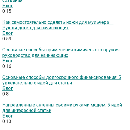
создания
Блог
0
15
Как самостоятельно сделать ножи для мульчера —
Руководство для начинающих
Блог
0
59
Основные способы применения химического оружия:
руководство для начинающих
Блог
0
16
Основные способы долгосрочного финансирования: 5
увлекательных идей для статьи
Блог
0
8
Направленные антенны своими руками модем: 5 идей
для интересной статьи
Блог
0
13