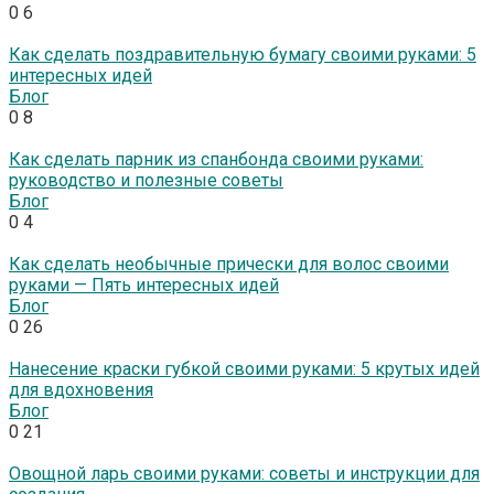
0
6
Как сделать поздравительную бумагу своими руками: 5
интересных идей
Блог
0
8
Как сделать парник из спанбонда своими руками:
руководство и полезные советы
Блог
0
4
Как сделать необычные прически для волос своими
руками — Пять интересных идей
Блог
0
26
Нанесение краски губкой своими руками: 5 крутых идей
для вдохновения
Блог
0
21
Овощной ларь своими руками: советы и инструкции для