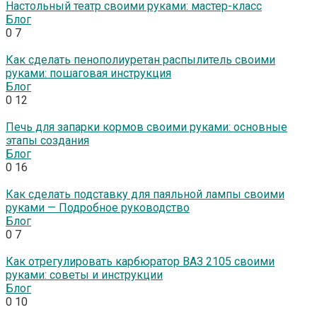
Настольный театр своими руками: мастер-класс
Блог
0
7
Как сделать пенополиуретан распылитель своими
руками: пошаговая инструкция
Блог
0
12
Печь для запарки кормов своими руками: основные
этапы создания
Блог
0
16
Как сделать подставку для паяльной лампы своими
руками — Подробное руководство
Блог
0
7
Как отрегулировать карбюратор ВАЗ 2105 своими
руками: советы и инструкции
Блог
0
10