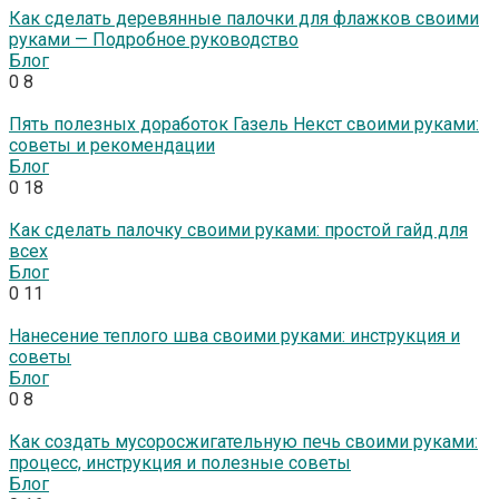
Как сделать деревянные палочки для флажков своими
руками — Подробное руководство
Блог
0
8
Пять полезных доработок Газель Некст своими руками:
советы и рекомендации
Блог
0
18
Как сделать палочку своими руками: простой гайд для
всех
Блог
0
11
Нанесение теплого шва своими руками: инструкция и
советы
Блог
0
8
Как создать мусоросжигательную печь своими руками:
процесс, инструкция и полезные советы
Блог