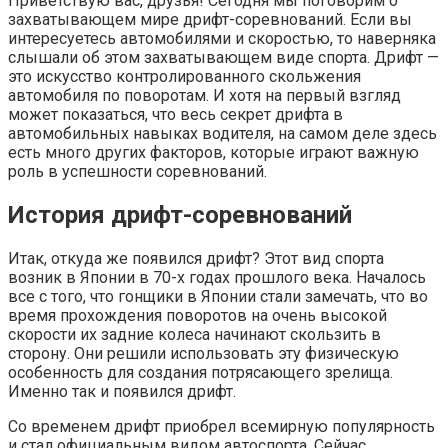
Приветствую вас, друзья! Сегодня мы поговорим о
захватывающем мире дрифт-соревнований. Если вы
интересуетесь автомобилями и скоростью, то наверняка
слышали об этом захватывающем виде спорта. Дрифт —
это искусство контролированного скольжения
автомобиля по поворотам. И хотя на первый взгляд
может показаться, что весь секрет дрифта в
автомобильных навыках водителя, на самом деле здесь
есть много других факторов, которые играют важную
роль в успешности соревнований.
История дрифт-соревнований
Итак, откуда же появился дрифт? Этот вид спорта
возник в Японии в 70-х годах прошлого века. Началось
все с того, что гонщики в Японии стали замечать, что во
время прохождения поворотов на очень высокой
скорости их задние колеса начинают скользить в
сторону. Они решили использовать эту физическую
особенность для создания потрясающего зрелища.
Именно так и появился дрифт.
Со временем дрифт приобрел всемирную популярность
и стал официальным видом автоспорта. Сейчас