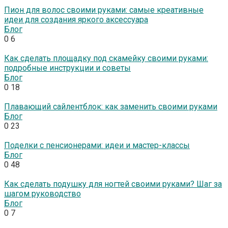
Пион для волос своими руками: самые креативные
идеи для создания яркого аксессуара
Блог
0
6
Как сделать площадку под скамейку своими руками:
подробные инструкции и советы
Блог
0
18
Плавающий сайлентблок: как заменить своими руками
Блог
0
23
Поделки с пенсионерами: идеи и мастер-классы
Блог
0
48
Как сделать подушку для ногтей своими руками? Шаг за
шагом руководство
Блог
0
7