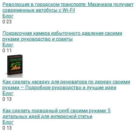
Революция в городском транспорте: Махачкала получает
современные автобусы с Wi-Fi!
Блог
0
23
Покрасочная камера избыточного давления своими
руками: руководство и советы
Блог
0
11
Как сделать насадку для реноватора по дереву своими
руками — Подробное руководство и лучшие идеи
Блог
0
13
Как сделать подводный скуб своими руками: 5
детальных идей для интересной статьи
Блог
0
13