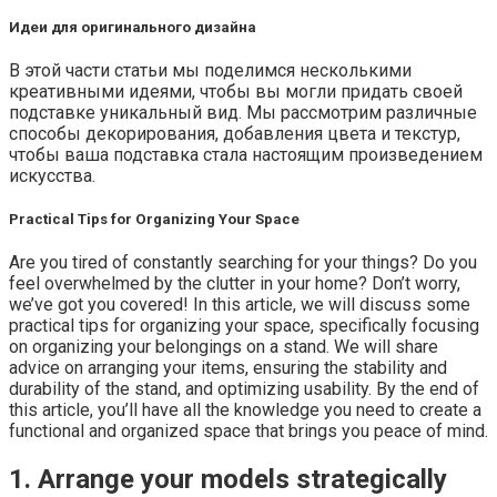
Идеи для оригинального дизайна
В этой части статьи мы поделимся несколькими
креативными идеями, чтобы вы могли придать своей
подставке уникальный вид. Мы рассмотрим различные
способы декорирования, добавления цвета и текстур,
чтобы ваша подставка стала настоящим произведением
искусства.
Practical Tips for Organizing Your Space
Are you tired of constantly searching for your things? Do you
feel overwhelmed by the clutter in your home? Don’t worry,
we’ve got you covered! In this article, we will discuss some
practical tips for organizing your space, specifically focusing
on organizing your belongings on a stand. We will share
advice on arranging your items, ensuring the stability and
durability of the stand, and optimizing usability. By the end of
this article, you’ll have all the knowledge you need to create a
functional and organized space that brings you peace of mind.
1. Arrange your models strategically