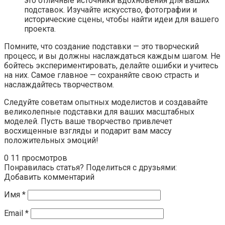
это отличные источники вдохновения для ваших
подставок. Изучайте искусство, фотографии и
исторические сцены, чтобы найти идеи для вашего
проекта.
Помните, что создание подставки — это творческий
процесс, и вы должны наслаждаться каждым шагом. Не
бойтесь экспериментировать, делайте ошибки и учитесь
на них. Самое главное — сохраняйте свою страсть и
наслаждайтесь творчеством.
Следуйте советам опытных моделистов и создавайте
великолепные подставки для ваших масштабных
моделей. Пусть ваше творчество привлечет
восхищенные взгляды и подарит вам массу
положительных эмоций!
0
11 просмотров
Понравилась статья? Поделиться с друзьями:
Добавить комментарий
Имя
*
Email
*