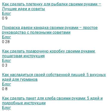
Как сделать плетенку для рыбалки своими руками —
Лучшие идеи и советы
Блог
0
9
Покраска двери канадка своими руками – простое
руководство с полезными советами
Блог
0
28
Как сделать подарочную коробку своими руками:
пошаговая инструкция
Блог
0
3
Как насладиться своей собственной пиццей: 5 вкусных
идей для гурманов
Блог
0
8
Как сделать пакет для хлеба своими руками: 5 идей и
подробные инструкции
Блог