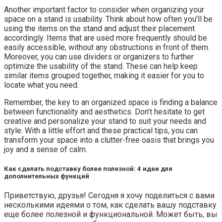
Another important factor to consider when organizing your
space on a stand is usability. Think about how often you’ll be
using the items on the stand and adjust their placement
accordingly. Items that are used more frequently should be
easily accessible, without any obstructions in front of them.
Moreover, you can use dividers or organizers to further
optimize the usability of the stand. These can help keep
similar items grouped together, making it easier for you to
locate what you need.
Remember, the key to an organized space is finding a balance
between functionality and aesthetics. Don’t hesitate to get
creative and personalize your stand to suit your needs and
style. With a little effort and these practical tips, you can
transform your space into a clutter-free oasis that brings you
joy and a sense of calm.
Как сделать подставку более полезной: 4 идеи для
дополнительных функций
Приветствую, друзья! Сегодня я хочу поделиться с вами
несколькими идеями о том, как сделать вашу подставку
еще более полезной и функциональной. Может быть, вы