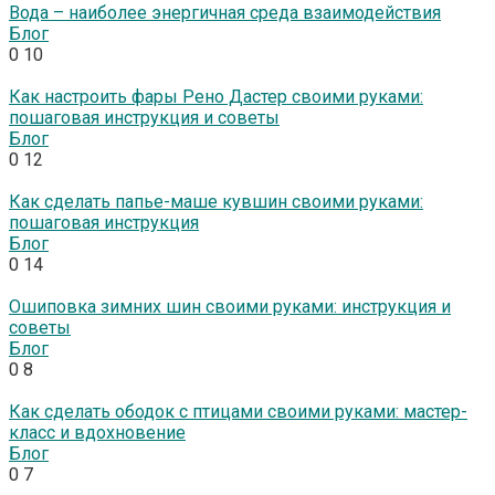
Вода – наиболее энергичная среда взаимодействия
Блог
0
10
Как настроить фары Рено Дастер своими руками:
пошаговая инструкция и советы
Блог
0
12
Как сделать папье-маше кувшин своими руками:
пошаговая инструкция
Блог
0
14
Ошиповка зимних шин своими руками: инструкция и
советы
Блог
0
8
Как сделать ободок с птицами своими руками: мастер-
класс и вдохновение
Блог
0
7