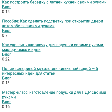
Как построить беседку с летней кухней своими руками
Блог
0
14
Пособие: Как сделать подсветку при открытии двери
автомобиля своими руками
Блог
0
7
Как украсить наволочку для подушки своими руками:
мастер-класс и идеи
Блог
0
22
Полив венериной мухоловки кипяченой водой — 5
интересных идей для статьи
Блог
0
13
Мастер-класс: изготовление подушки для ПДР своими
руками
Блог
0
16