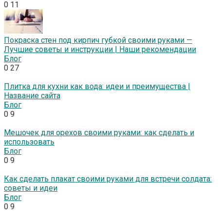
0
11
Покраска стен под кирпич губкой своими руками —
Лучшие советы и инструкции | Наши рекомендации
Блог
0
27
Плитка для кухни как вода: идеи и преимущества |
Название сайта
Блог
0
9
Мешочек для орехов своими руками: как сделать и
использовать
Блог
0
9
Как сделать плакат своими руками для встречи солдата:
советы и идеи
Блог
0
9