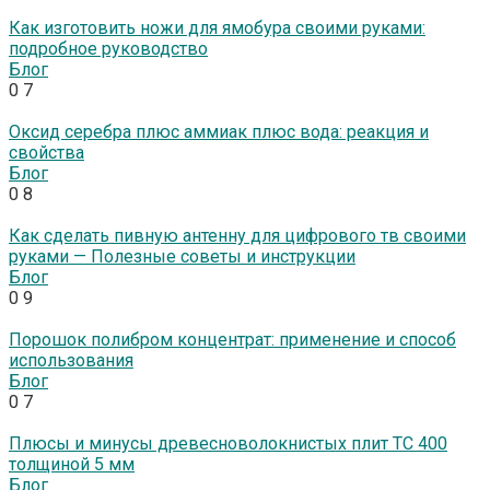
Как изготовить ножи для ямобура своими руками:
подробное руководство
Блог
0
7
Оксид серебра плюс аммиак плюс вода: реакция и
свойства
Блог
0
8
Как сделать пивную антенну для цифрового тв своими
руками — Полезные советы и инструкции
Блог
0
9
Порошок полибром концентрат: применение и способ
использования
Блог
0
7
Плюсы и минусы древесноволокнистых плит ТС 400
толщиной 5 мм
Блог