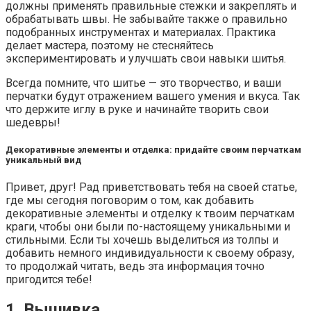
должны применять правильные стежки и закреплять и
обрабатывать швы. Не забывайте также о правильно
подобранных инструментах и материалах. Практика
делает мастера, поэтому не стесняйтесь
экспериментировать и улучшать свои навыки шитья.
Всегда помните, что шитье — это творчество, и ваши
перчатки будут отражением вашего умения и вкуса. Так
что держите иглу в руке и начинайте творить свои
шедевры!
Декоративные элементы и отделка: придайте своим перчаткам
уникальный вид
Привет, друг! Рад приветствовать тебя на своей статье,
где мы сегодня поговорим о том, как добавить
декоративные элементы и отделку к твоим перчаткам
краги, чтобы они были по-настоящему уникальными и
стильными. Если ты хочешь выделиться из толпы и
добавить немного индивидуальности к своему образу,
то продолжай читать, ведь эта информация точно
пригодится тебе!
1. Вышивка