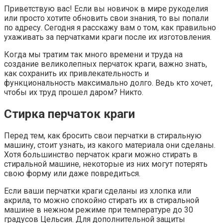
Приветствую вас! Если вы новичок в мире рукоделия
или просто хотите обновить свои знания, то вы попали
по адресу. Сегодня я расскажу вам о том, как правильно
ухаживать за перчатками краги после их изготовления.
Когда мы тратим так много времени и труда на
создание великолепных перчаток краги, важно знать,
как сохранить их привлекательность и
функциональность максимально долго. Ведь кто хочет,
чтобы их труд прошел даром? Никто.
Стирка перчаток краги
Перед тем, как бросить свои перчатки в стиральную
машину, стоит узнать, из какого материала они сделаны.
Хотя большинство перчаток краги можно стирать в
стиральной машине, некоторые из них могут потерять
свою форму или даже повредиться.
Если ваши перчатки краги сделаны из хлопка или
акрила, то можно спокойно стирать их в стиральной
машине в нежном режиме при температуре до 30
градусов Цельсия. Для дополнительной защиты