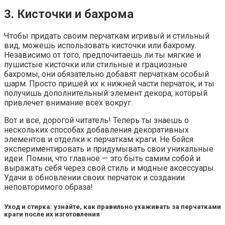
3. Кисточки и бахрома
Чтобы придать своим перчаткам игривый и стильный
вид, можешь использовать кисточки или бахрому.
Независимо от того, предпочитаешь ли ты мягкие и
пушистые кисточки или стильные и грациозные
бахромы, они обязательно добавят перчаткам особый
шарм. Просто пришей их к нижней части перчаток, и ты
получишь дополнительный элемент декора, который
привлечет внимание всех вокруг.
Вот и все, дорогой читатель! Теперь ты знаешь о
нескольких способах добавления декоративных
элементов и отделки к перчаткам краги. Не бойся
экспериментировать и придумывать свои уникальные
идеи. Помни, что главное — это быть самим собой и
выражать себя через свой стиль и модные аксессуары.
Удачи в обновлении своих перчаток и создании
неповторимого образа!
Уход и стирка: узнайте, как правильно ухаживать за перчатками
краги после их изготовления