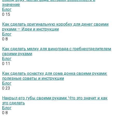
значение
Блог
0
15
Как сделать оригинальную коробку для денег своими
руками — Идеи и инструкции
Блог
0
8
Как сделать мялку для винограда с гребнеотделителем
своими руками
Блог
0
11
Как сделать оснастку для сома донка своими руками:
полезные советы и инструкции
Блог
0
23
Накрыл его губы своими руками: Что это значит и как
это сделать
Блог
0
8