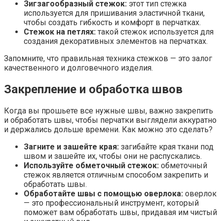
Зигзагообразный стежок:
этот тип стежка
используется для пришивания эластичной ткани,
чтобы создать гибкость и комфорт в перчатках.
Стежок на петлях:
такой стежок используется для
создания декоративных элементов на перчатках.
Запомните, что правильная техника стежков — это залог
качественного и долговечного изделия.
Закрепление и обработка швов
Когда вы прошьете все нужные швы, важно закрепить
и обработать швы, чтобы перчатки выглядели аккуратно
и держались дольше времени. Как можно это сделать?
Загните и зашейте края:
загибайте края ткани под
швом и зашейте их, чтобы они не распускались.
Используйте обметочный стежок:
обметочный
стежок является отличным способом закрепить и
обработать швы.
Обработайте швы с помощью оверлока:
оверлок
— это профессиональный инструмент, который
поможет вам обработать швы, придавая им чистый