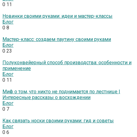
0
11
Новинки своими руками: идеи и мастер-классы
Блог
0
8
Мастер-класс: создаем паутину своими руками
Блог
0
23
Полуконвейерный способ производства: особенности и
применение
Блог
0
11
Миф о том, что никто не поднимается по лестнице |
Интересные рассказы о восхождении
Блог
0
7
Как связать носки своими руками: гид и советы
Блог
0
6