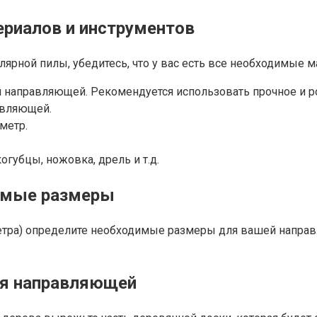
ериалов и инструментов
ярной пилы, убедитесь, что у вас есть все необходимые м
 направляющей. Рекомендуется использовать прочное и ро
авляющей.
метр.
огубцы, ножовка, дрель и т.д.
димые размеры
тра) определите необходимые размеры для вашей направл
ля направляющей