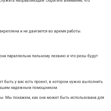
служить направляющей. Обратите внимание, что
креплена и не двигается во время работы.
она параллельна пильному лезвию и что резы будут
 быть у вас есть проект, в котором нужно выполнить
ь вашим надежным помощником.
ы. Мы покажем, как она может быть использована для