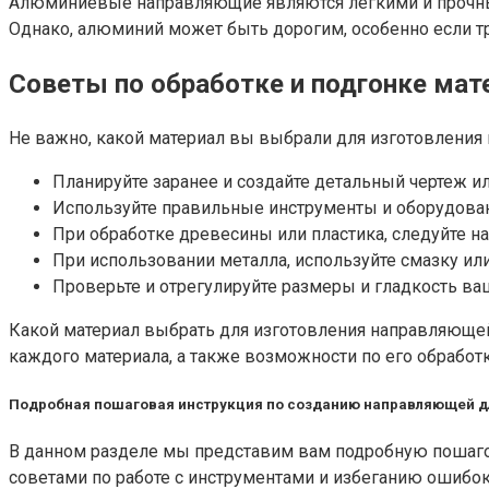
Алюминиевые направляющие являются легкими и прочным
Однако, алюминий может быть дорогим, особенно если т
Советы по обработке и подгонке мат
Не важно, какой материал вы выбрали для изготовления 
Планируйте заранее и создайте детальный чертеж и
Используйте правильные инструменты и оборудован
При обработке древесины или пластика, следуйте 
При использовании металла, используйте смазку ил
Проверьте и отрегулируйте размеры и гладкость в
Какой материал выбрать для изготовления направляющей
каждого материала, а также возможности по его обработк
Подробная пошаговая инструкция по созданию направляющей д
В данном разделе мы представим вам подробную пошаг
советами по работе с инструментами и избеганию ошибок