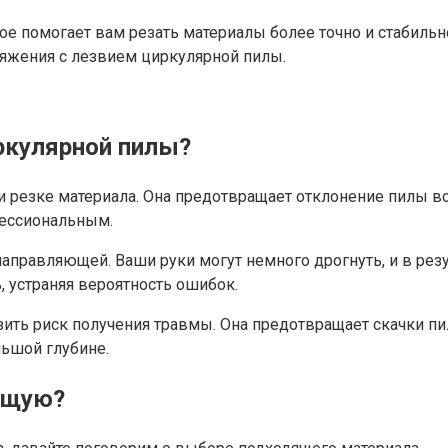
е помогает вам резать материалы более точно и стабильно
ряжения с лезвием циркулярной пилы.
ркулярной пилы?
резке материала. Она предотвращает отклонение пилы во 
фессиональным.
направляющей. Ваши руки могут немного дрогнуть, и в рез
 устраняя вероятность ошибок.
зить риск получения травмы. Она предотвращает скачки п
льшой глубине.
ющую?