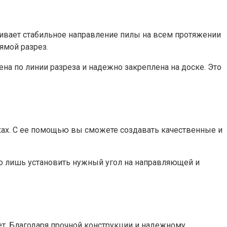
ивает стабильное направление пилы на всем протяжении
ямой разрез.
а по линии разреза и надежно закреплена на доске. Это
ках. С ее помощью вы сможете создавать качественные и
но лишь установить нужный угол на направляющей и
т. Благодаря прочной конструкции и надежному