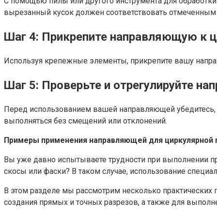
С помощью пилы или другого инструмента для обработки 
вырезанный кусок должен соответствовать отмеченным
Шаг 4: Прикрепите направляющую к ц
Используя крепежные элементы, прикрепите вашу направл
Шаг 5: Проверьте и отрегулируйте н
Перед использованием вашей направляющей убедитесь, чт
выполняться без смещений или отклонений.
Примеры применения направляющей для циркулярной 
Вы уже давно испытываете трудности при выполнении пр
скосы или фаски? В таком случае, использование спец
В этом разделе мы рассмотрим несколько практических
создания прямых и точных разрезов, а также для выполне