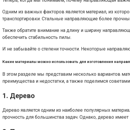
Теперь, когда мы понимаем, почему направляющая важна
Одним из важных факторов является материал, из котор
транспортировки. Стальные направляющие более прочные,
Также обратите внимание на длину и ширину направляюще
обеспечить стабильность пилы.
И не забывайте о степени точности. Некоторые направл
Какие материалы можно использовать для изготовления напра
В этом разделе мы представим несколько вариантов мат
преимущества и недостатки, а также поделимся советами 
1. Дерево
Дерево является одним из наиболее популярных материал
прочность для большинства задач. Однако, дерево имее