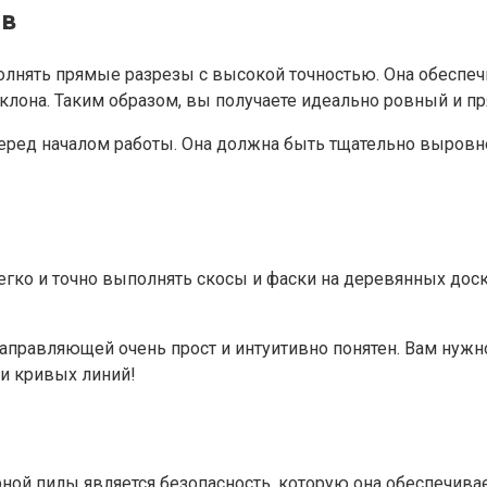
ов
лнять прямые разрезы с высокой точностью. Она обеспеч
клона. Таким образом, вы получаете идеально ровный и пр
ред началом работы. Она должна быть тщательно выровнен
гко и точно выполнять скосы и фаски на деревянных дос
аправляющей очень прост и интуитивно понятен. Вам нуж
ли кривых линий!
й пилы является безопасность, которую она обеспечивае