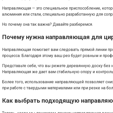
Направляющая — это специальное приспособление, которо
алюминия или стали, специально разработанную для соп
Но почему она так важна? Давайте разберемся.
Почему нужна направляющая для ци
Направляющая помогает вам следовать прямой линии при 
процесса. Благодаря этому ваш рез будет ровным и про
Представьте себе, что вы режете деревянную доску без 
Направляющая же дает вам стабильную опору и контроль,
Более того, использование направляющей позволяет сни
при работе с твердыми материалами или при резке на бо
Как выбрать подходящую направля