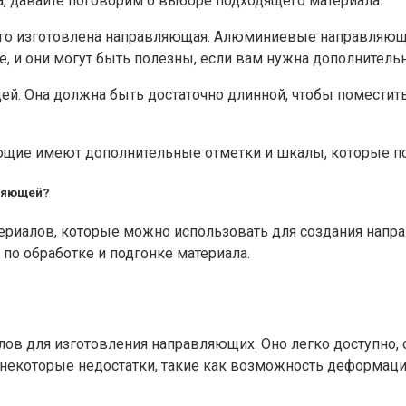
, давайте поговорим о выборе подходящего материала.
ого изготовлена направляющая. Алюминиевые направляющи
 и они могут быть полезны, если вам нужна дополнительн
й. Она должна быть достаточно длинной, чтобы поместить
яющие имеют дополнительные отметки и шкалы, которые по
вляющей?
ериалов, которые можно использовать для создания напр
по обработке и подгонке материала.
ов для изготовления направляющих. Оно легко доступно, 
т некоторые недостатки, такие как возможность деформац