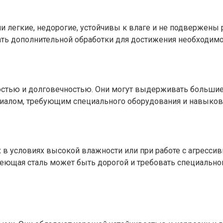
легкие, недорогие, устойчивы к влаге и не подвержены р
ать дополнительной обработки для достижения необходимо
тью и долговечностью. Они могут выдерживать большие 
риалом, требующим специального оборудования и навыков 
 в условиях высокой влажности или при работе с агресс
веющая сталь может быть дорогой и требовать специально