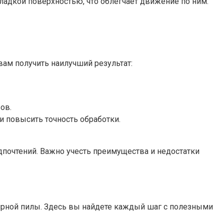
адкой поверхностью, что облегчает движение по ним.
вам получить наилучший результат:
ов.
 повысить точность обработки.
дпочтений. Важно учесть преимущества и недостатки
рной пилы. Здесь вы найдете каждый шаг с полезными