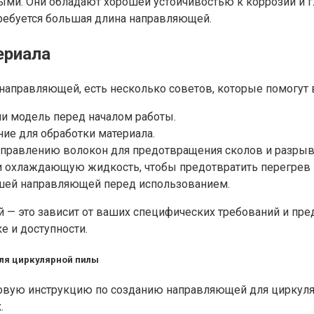
и. Они обладают хорошей устойчивостью к коррозии и гл
ребуется большая длина направляющей.
ериала
направляющей, есть несколько советов, которые помогут 
ли модель перед началом работы.
ие для обработки материала.
направлению волокон для предотвращения сколов и разрыв
и охлаждающую жидкость, чтобы предотвратить перегрев и
ашей направляющей перед использованием.
 — это зависит от ваших специфических требований и пре
е и доступности.
ля циркулярной пилы
овую инструкцию по созданию направляющей для циркуля
.