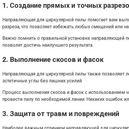
1. Создание прямых и точных разрез
Направляющая для циркулярной пилы помогает вам выпо
разреза, что позволяет избежать любых смещений или на
Важно помнить о правильной установке направляющей пе
позволит достичь наилучшего результата.
2. Выполнение скосов и фасок
Направляющая для циркулярной пилы также позволяет ле
эстетичные углы без лишних усилий.
Процесс выполнения скосов и фасок с использованием н
провести пилу по необходимой линии. Никаких ошибок и
3. Защита от травм и повреждений
Наиболее важным отличием направляющей для циркулярно