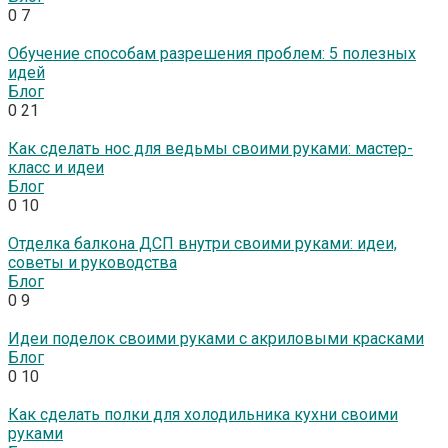
0
7
Обучение способам разрешения проблем: 5 полезных
идей
Блог
0
21
Как сделать нос для ведьмы своими руками: мастер-
класс и идеи
Блог
0
10
Отделка балкона ДСП внутри своими руками: идеи,
советы и руководства
Блог
0
9
Идеи поделок своими руками с акриловыми красками
Блог
0
10
Как сделать полки для холодильника кухни своими
руками