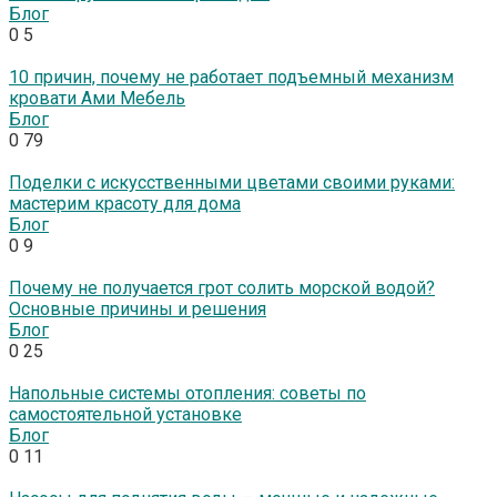
Блог
0
5
10 причин, почему не работает подъемный механизм
кровати Ами Мебель
Блог
0
79
Поделки с искусственными цветами своими руками:
мастерим красоту для дома
Блог
0
9
Почему не получается грот солить морской водой?
Основные причины и решения
Блог
0
25
Напольные системы отопления: советы по
самостоятельной установке
Блог
0
11