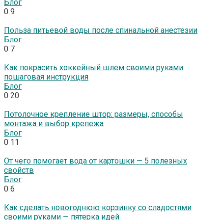
Блог
0
9
Польза питьевой воды после спинальной анестезии
Блог
0
7
Как покрасить хоккейный шлем своими руками:
пошаговая инструкция
Блог
0
20
Потолочное крепление штор: размеры, способы
монтажа и выбор крепежа
Блог
0
11
От чего помогает вода от картошки — 5 полезных
свойств
Блог
0
6
Как сделать новогоднюю корзинку со сладостями
своими руками — пятерка идей