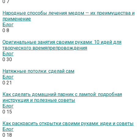
0
7
Народные способы лечения медом — их преимущества и
применение
Блог
0
8
Оригинальные занятия своими руками: 10 идей для
творческого времяпрепровождения
Блог
0
30
Натяжные потолки: сделай сам
Блог
0
21
Как сделать домашний парник с лампой: подробная
инструкция и полезные советы
Блог
0
15
Как раскрасить открытки своими руками: идеи и советы
Блог
0
18