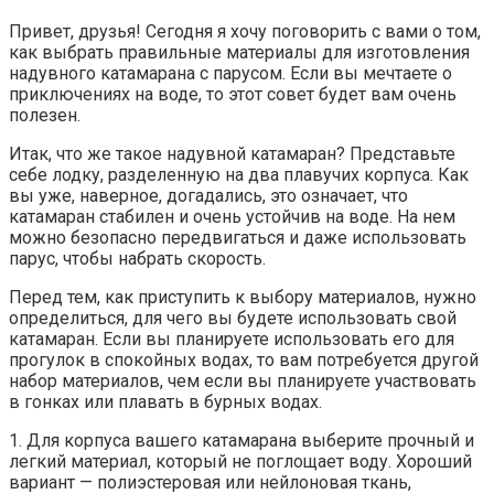
Привет, друзья! Сегодня я хочу поговорить с вами о том,
как выбрать правильные материалы для изготовления
надувного катамарана с парусом. Если вы мечтаете о
приключениях на воде, то этот совет будет вам очень
полезен.
Итак, что же такое надувной катамаран? Представьте
себе лодку, разделенную на два плавучих корпуса. Как
вы уже, наверное, догадались, это означает, что
катамаран стабилен и очень устойчив на воде. На нем
можно безопасно передвигаться и даже использовать
парус, чтобы набрать скорость.
Перед тем, как приступить к выбору материалов, нужно
определиться, для чего вы будете использовать свой
катамаран. Если вы планируете использовать его для
прогулок в спокойных водах, то вам потребуется другой
набор материалов, чем если вы планируете участвовать
в гонках или плавать в бурных водах.
1. Для корпуса вашего катамарана выберите прочный и
легкий материал, который не поглощает воду. Хороший
вариант — полиэстеровая или нейлоновая ткань,