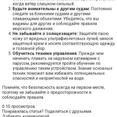
когда ветер слишком сильный.
Будьте внимательны к другим судам:
Постоянно
следите за близкими судами и другими
плавающими объектами. Убедитесь, что вы
видимы для других и соблюдайте правила
морского движения.
Не забывайте о солнцезащите:
Защитите свою
кожу от вредных ультрафиолетовых лучей, нанося
защитный крем и носите соответствующую одежду
и головной убор.
Обучитесь технике управления:
Прежде чем
начинать плавать на надувном катамаране с
парусом, рекомендуется пройти обучение по
управлению таким устройством. Знание основных
техник поможет вам избежать потенциальных
опасностей и неприятностей на воде.
Помните, что безопасность всегда на первом месте,
поэтому не забывайте о предосторожности и
соблюдайте правила.
0
10 просмотров
Понравилась статья? Поделиться с друзьями:
Добавить комментарий