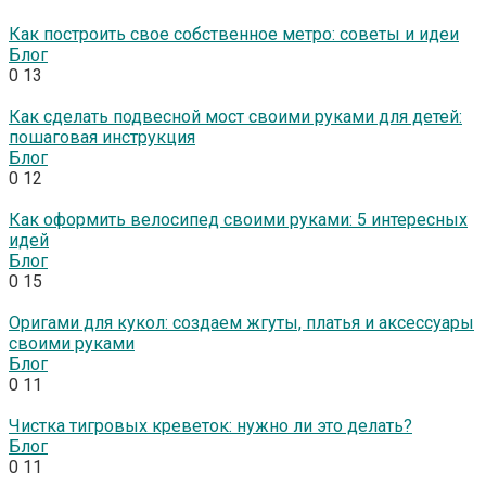
Как построить свое собственное метро: советы и идеи
Блог
0
13
Как сделать подвесной мост своими руками для детей:
пошаговая инструкция
Блог
0
12
Как оформить велосипед своими руками: 5 интересных
идей
Блог
0
15
Оригами для кукол: создаем жгуты, платья и аксессуары
своими руками
Блог
0
11
Чистка тигровых креветок: нужно ли это делать?
Блог
0
11