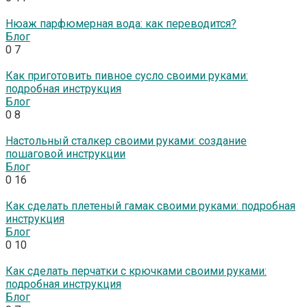
Нюаж парфюмерная вода: как переводится?
Блог
0
7
Как приготовить пивное сусло своими руками:
подробная инструкция
Блог
0
8
Настольный сталкер своими руками: создание
пошаговой инструкции
Блог
0
16
Как сделать плетеный гамак своими руками: подробная
инструкция
Блог
0
10
Как сделать перчатки с крючками своими руками:
подробная инструкция
Блог