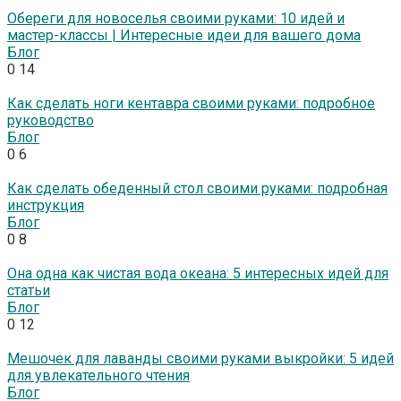
Обереги для новоселья своими руками: 10 идей и
мастер-классы | Интересные идеи для вашего дома
Блог
0
14
Как сделать ноги кентавра своими руками: подробное
руководство
Блог
0
6
Как сделать обеденный стол своими руками: подробная
инструкция
Блог
0
8
Она одна как чистая вода океана: 5 интересных идей для
статьи
Блог
0
12
Мешочек для лаванды своими руками выкройки: 5 идей
для увлекательного чтения
Блог