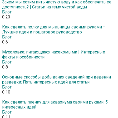
Зачем мы хотим пить чистую воду и как обеспечить ее
доступность? | Статьи на тему чистой воды
Блог
0
23
Как сделать полку для мыльницы своими руками –
Лучшие идеи и пошаговое руководство
Блог
0
6
Мухоловка: питающаяся насекомыми | Интересные
факты и особенности
Блог
0
8
Основные способы добывания сведений при ведении
разведки: Пять интересных идей для статьи
Блог
0
10
Как сделать пленку для аквариума своими руками: 5
интересных идей
Блог
0
11