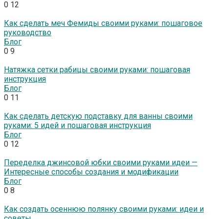
0
12
Как сделать меч Фемиды своими руками: пошаговое
руководство
Блог
0
9
Натяжка сетки рабицы своими руками: пошаговая
инструкция
Блог
0
11
Как сделать детскую подставку для ванны своими
руками: 5 идей и пошаговая инструкция
Блог
0
12
Переделка джинсовой юбки своими руками идеи —
Интересные способы создания и модификации
Блог
0
8
Как создать осеннюю полянку своими руками: идеи и
советы