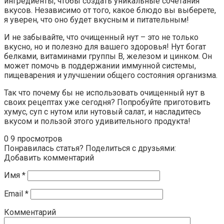
ингредиенты, чтобы создать уникальные сочетания
вкусов. Независимо от того, какое блюдо вы выберете,
я уверен, что оно будет вкусным и питательным!
И не забывайте, что очищенный нут – это не только
вкусно, но и полезно для вашего здоровья! Нут богат
белками, витаминами группы B, железом и цинком. Он
может помочь в поддержании иммунной системы,
пищеварения и улучшении общего состояния организма.
Так что почему бы не использовать очищенный нут в
своих рецептах уже сегодня? Попробуйте приготовить
хумус, суп с нутом или нутовый салат, и насладитесь
вкусом и пользой этого удивительного продукта!
0
9 просмотров
Понравилась статья? Поделиться с друзьями:
Добавить комментарий
Имя
*
Email
*
Комментарий