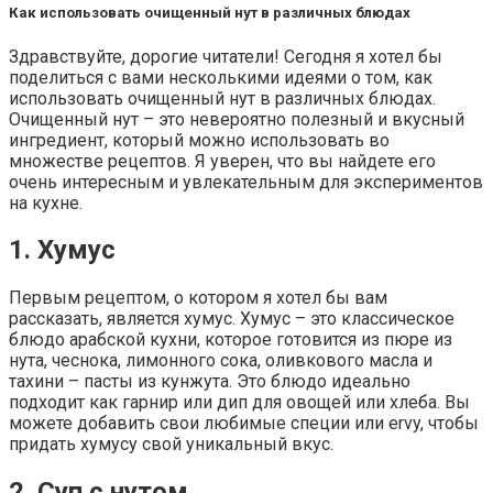
Как использовать очищенный нут в различных блюдах
Здравствуйте, дорогие читатели! Сегодня я хотел бы
поделиться с вами несколькими идеями о том, как
использовать очищенный нут в различных блюдах.
Очищенный нут – это невероятно полезный и вкусный
ингредиент, который можно использовать во
множестве рецептов. Я уверен, что вы найдете его
очень интересным и увлекательным для экспериментов
на кухне.
1. Хумус
Первым рецептом, о котором я хотел бы вам
рассказать, является хумус. Хумус – это классическое
блюдо арабской кухни, которое готовится из пюре из
нута, чеснока, лимонного сока, оливкового масла и
тахини – пасты из кунжута. Это блюдо идеально
подходит как гарнир или дип для овощей или хлеба. Вы
можете добавить свои любимые специи или ervy, чтобы
придать хумусу свой уникальный вкус.
2. Суп с нутом