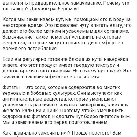
выполнять предварительное замачивание. Почему это
так важно? Давайте разберемся!
Когда мы замачиваем нут, мы помещаем его в воду на
некоторое время. Это позволяет нуту впитать влагу, что
делает его более мягким и усвояемым для организма.
Замачивание также помогает устранить некоторые
вещества, которые могут вызывать дискомфорт во
время его потребления.
Если вы регулярно готовите блюда из нута, наверняка
знаете, что этот продукт имеет твердую текстуру и
долгое время приготовления. Но почему нут такой? Это
связано с наличием фитатов в его составе.
Фитаты — это соли, которые содержатся во многих
зерновых и бобовых культурах. Они выступают как
антипитательные вещества, которые уменьшают
усвояемость различных важных минералов, таких как
железо, кальций и цинк. Поэтому, чтобы уменьшить
содержание фитатов и сделать нут более питательным,
мы и замачиваем его перед приготовлением.
Как правильно замочить нут? Проще простого! Вам