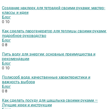
Создание наклеек для тетрадей своими руками: мастер-
классы и идеи
Блог
0
10
Как сделать парогенератор для теплицы своими руками:
подробное руководство
Блог
0
8
Пить воду для энергии: основные преимущества и
рекомендации
Блог
0
10
Полисорб вода: качественные характеристики и
важность выбора
Блог
0
8
Как сделать посуду для шашлыка своими руками —
Лучшие идеи и инструкции