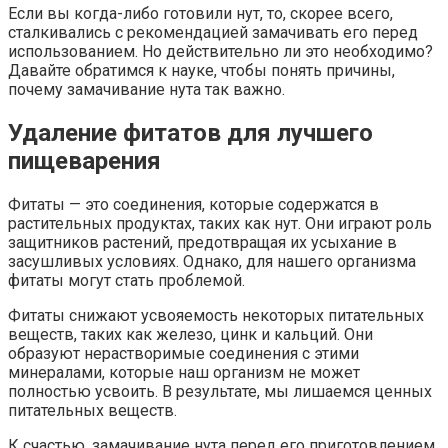
Если вы когда-либо готовили нут, то, скорее всего,
сталкивались с рекомендацией замачивать его перед
использованием. Но действительно ли это необходимо?
Давайте обратимся к науке, чтобы понять причины,
почему замачивание нута так важно.
Удаление фитатов для лучшего
пищеварения
Фитаты — это соединения, которые содержатся в
растительных продуктах, таких как нут. Они играют роль
защитников растений, предотвращая их усыхание в
засушливых условиях. Однако, для нашего организма
фитаты могут стать проблемой.
Фитаты снижают усвояемость некоторых питательных
веществ, таких как железо, цинк и кальций. Они
образуют нерастворимые соединения с этими
минералами, которые наш организм не может
полностью усвоить. В результате, мы лишаемся ценных
питательных веществ.
К счастью, замачивание нута перед его приготовлением