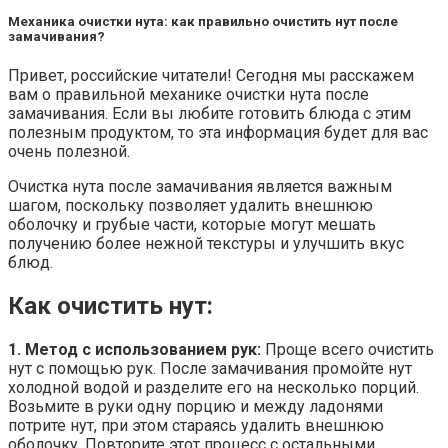
Механика очистки нута: как правильно очистить нут после
замачивания?
Привет, российские читатели! Сегодня мы расскажем
вам о правильной механике очистки нута после
замачивания. Если вы любите готовить блюда с этим
полезным продуктом, то эта информация будет для вас
очень полезной.
Очистка нута после замачивания является важным
шагом, поскольку позволяет удалить внешнюю
оболочку и грубые части, которые могут мешать
получению более нежной текстуры и улучшить вкус
блюд.
Как очистить нут:
1. Метод с использованием рук:
Проще всего очистить
нут с помощью рук. После замачивания промойте нут
холодной водой и разделите его на несколько порций.
Возьмите в руки одну порцию и между ладонями
потрите нут, при этом стараясь удалить внешнюю
оболочку. Повторите этот процесс с остальными