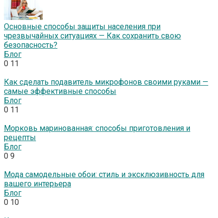
Основные способы защиты населения при
чрезвычайных ситуациях — Как сохранить свою
безопасность?
Блог
0
11
Как сделать подавитель микрофонов своими руками —
самые эффективные способы
Блог
0
11
Морковь маринованная: способы приготовления и
рецепты
Блог
0
9
Мода самодельные обои: стиль и эксклюзивность для
вашего интерьера
Блог
0
10