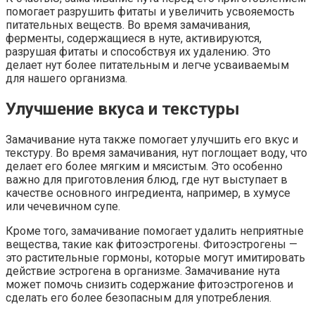
помогает разрушить фитаты и увеличить усвояемость
питательных веществ. Во время замачивания,
ферменты, содержащиеся в нуте, активируются,
разрушая фитаты и способствуя их удалению. Это
делает нут более питательным и легче усваиваемым
для нашего организма.
Улучшение вкуса и текстуры
Замачивание нута также помогает улучшить его вкус и
текстуру. Во время замачивания, нут поглощает воду, что
делает его более мягким и мясистым. Это особенно
важно для приготовления блюд, где нут выступает в
качестве основного ингредиента, например, в хумусе
или чечевичном супе.
Кроме того, замачивание помогает удалить неприятные
вещества, такие как фитоэстрогены. Фитоэстрогены —
это растительные гормоны, которые могут имитировать
действие эстрогена в организме. Замачивание нута
может помочь снизить содержание фитоэстрогенов и
сделать его более безопасным для употребления.