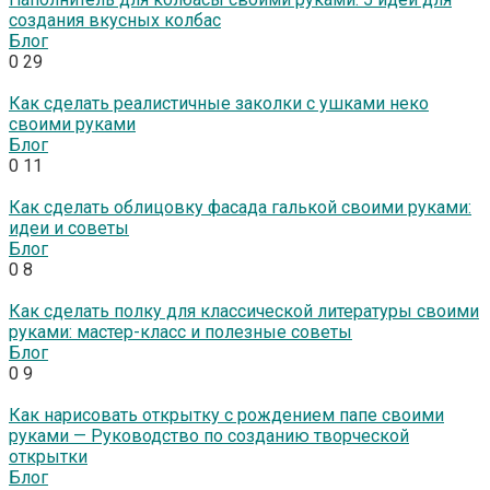
создания вкусных колбас
Блог
0
29
Как сделать реалистичные заколки с ушками неко
своими руками
Блог
0
11
Как сделать облицовку фасада галькой своими руками:
идеи и советы
Блог
0
8
Как сделать полку для классической литературы своими
руками: мастер-класс и полезные советы
Блог
0
9
Как нарисовать открытку с рождением папе своими
руками — Руководство по созданию творческой
открытки
Блог