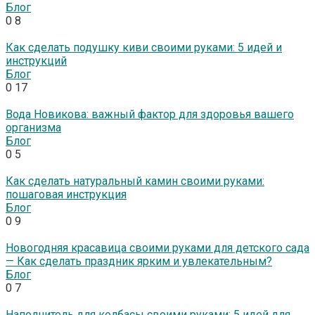
Блог
0
8
Как сделать подушку киви своими руками: 5 идей и
инструкций
Блог
0
17
Вода Новикова: важный фактор для здоровья вашего
организма
Блог
0
5
Как сделать натуральный камин своими руками:
пошаговая инструкция
Блог
0
9
Новогодняя красавица своими руками для детского сада
— Как сделать праздник ярким и увлекательным?
Блог
0
7
Наполнитель для колбасы своими руками: 5 идей для