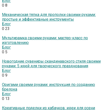
Блог
0
8
Механическая тяпка для прополки своими руками:
простые и эффективные инструменты
Блог
0
23
Мультирамка своими руками: мастер-класс по
изготовлению
Блог
0
5
Новогодние сувениры скандинавского стиля своими
руками: 5 идей для творческого празднования
Блог
0
9
Оригами своими руками: инструкция по созданию
брелока
Блог
0
13
Креативные поделки из кабачков: идеи для осени