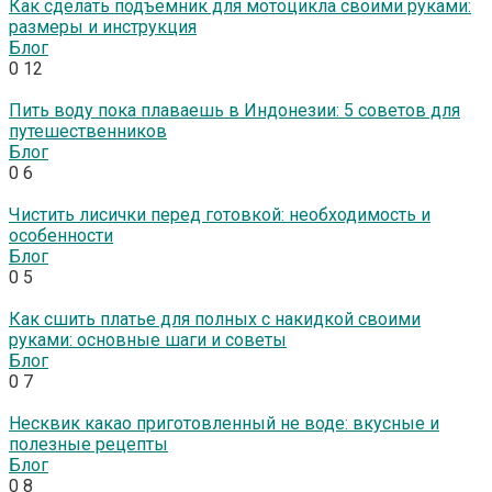
Как сделать подъемник для мотоцикла своими руками:
размеры и инструкция
Блог
0
12
Пить воду пока плаваешь в Индонезии: 5 советов для
путешественников
Блог
0
6
Чистить лисички перед готовкой: необходимость и
особенности
Блог
0
5
Как сшить платье для полных с накидкой своими
руками: основные шаги и советы
Блог
0
7
Несквик какао приготовленный не воде: вкусные и
полезные рецепты
Блог
0
8