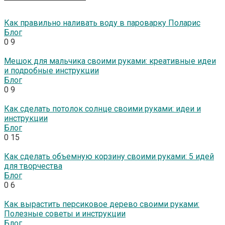
Как правильно наливать воду в пароварку Поларис
Блог
0
9
Мешок для мальчика своими руками: креативные идеи
и подробные инструкции
Блог
0
9
Как сделать потолок солнце своими руками: идеи и
инструкции
Блог
0
15
Как сделать объемную корзину своими руками: 5 идей
для творчества
Блог
0
6
Как вырастить персиковое дерево своими руками:
Полезные советы и инструкции
Блог