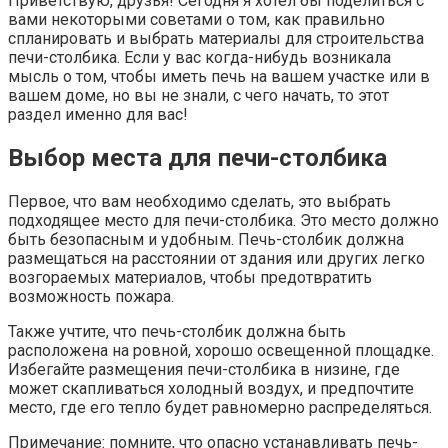
Приветствую, друзья! Сегодня я хотел бы поделиться с
вами некоторыми советами о том, как правильно
спланировать и выбрать материалы для строительства
печи-столбика. Если у вас когда-нибудь возникала
мысль о том, чтобы иметь печь на вашем участке или в
вашем доме, но вы не знали, с чего начать, то этот
раздел именно для вас!
Выбор места для печи-столбика
Первое, что вам необходимо сделать, это выбрать
подходящее место для печи-столбика. Это место должно
быть безопасным и удобным. Печь-столбик должна
размещаться на расстоянии от здания или других легко
возгораемых материалов, чтобы предотвратить
возможность пожара.
Также учтите, что печь-столбик должна быть
расположена на ровной, хорошо освещенной площадке.
Избегайте размещения печи-столбика в низине, где
может скапливаться холодный воздух, и предпочтите
место, где его тепло будет равномерно распределяться.
Примечание: помните, что опасно устанавливать печь-