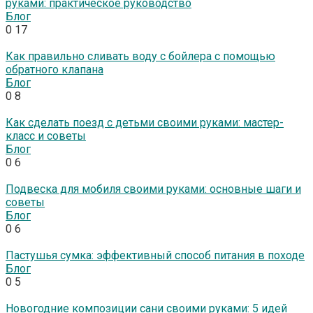
руками: практическое руководство
Блог
0
17
Как правильно сливать воду с бойлера с помощью
обратного клапана
Блог
0
8
Как сделать поезд с детьми своими руками: мастер-
класс и советы
Блог
0
6
Подвеска для мобиля своими руками: основные шаги и
советы
Блог
0
6
Пастушья сумка: эффективный способ питания в походе
Блог
0
5
Новогодние композиции сани своими руками: 5 идей