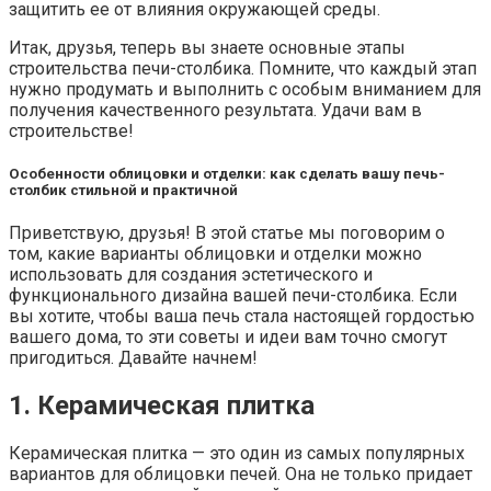
защитить ее от влияния окружающей среды.
Итак, друзья, теперь вы знаете основные этапы
строительства печи-столбика. Помните, что каждый этап
нужно продумать и выполнить с особым вниманием для
получения качественного результата. Удачи вам в
строительстве!
Особенности облицовки и отделки: как сделать вашу печь-
столбик стильной и практичной
Приветствую, друзья! В этой статье мы поговорим о
том, какие варианты облицовки и отделки можно
использовать для создания эстетического и
функционального дизайна вашей печи-столбика. Если
вы хотите, чтобы ваша печь стала настоящей гордостью
вашего дома, то эти советы и идеи вам точно смогут
пригодиться. Давайте начнем!
1. Керамическая плитка
Керамическая плитка — это один из самых популярных
вариантов для облицовки печей. Она не только придает