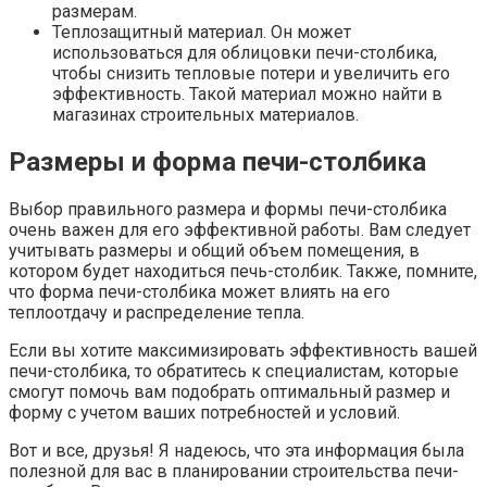
размерам.
Теплозащитный материал. Он может
использоваться для облицовки печи-столбика,
чтобы снизить тепловые потери и увеличить его
эффективность. Такой материал можно найти в
магазинах строительных материалов.
Размеры и форма печи-столбика
Выбор правильного размера и формы печи-столбика
очень важен для его эффективной работы. Вам следует
учитывать размеры и общий объем помещения, в
котором будет находиться печь-столбик. Также, помните,
что форма печи-столбика может влиять на его
теплоотдачу и распределение тепла.
Если вы хотите максимизировать эффективность вашей
печи-столбика, то обратитесь к специалистам, которые
смогут помочь вам подобрать оптимальный размер и
форму с учетом ваших потребностей и условий.
Вот и все, друзья! Я надеюсь, что эта информация была
полезной для вас в планировании строительства печи-