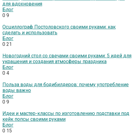
для вдохновения
Блог
0
9
Осциллограф Постоловского своими руками: как
сделать и использовать
Блог
0
21
Новогодний стол со свечами своими руками: 5 идей для
украшения и создания атмосферы праздника
Блог
0
4
Польза воды для бодибилдеров: почему употребление
воды важно
Блог
0
9
Идеи и мастер-классы по изготовлению подставки под
кейк попсы своими руками
Блог
0
15