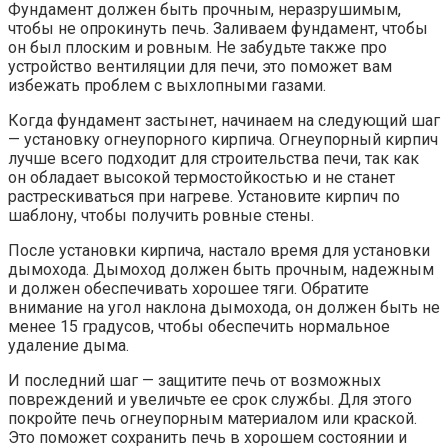
Фундамент должен быть прочным, неразрушимым,
чтобы не опрокинуть печь. Заливаем фундамент, чтобы
он был плоским и ровным. Не забудьте также про
устройство вентиляции для печи, это поможет вам
избежать проблем с выхлопными газами.
Когда фундамент застынет, начинаем на следующий шаг
— установку огнеупорного кирпича. Огнеупорный кирпич
лучше всего подходит для строительства печи, так как
он обладает высокой термостойкостью и не станет
растрескиваться при нагреве. Установите кирпич по
шаблону, чтобы получить ровные стены.
После установки кирпича, настало время для установки
дымохода. Дымоход должен быть прочным, надежным
и должен обеспечивать хорошее тяги. Обратите
внимание на угол наклона дымохода, он должен быть не
менее 15 градусов, чтобы обеспечить нормальное
удаление дыма.
И последний шаг — защитите печь от возможных
повреждений и увеличьте ее срок службы. Для этого
покройте печь огнеупорным материалом или краской.
Это поможет сохранить печь в хорошем состоянии и