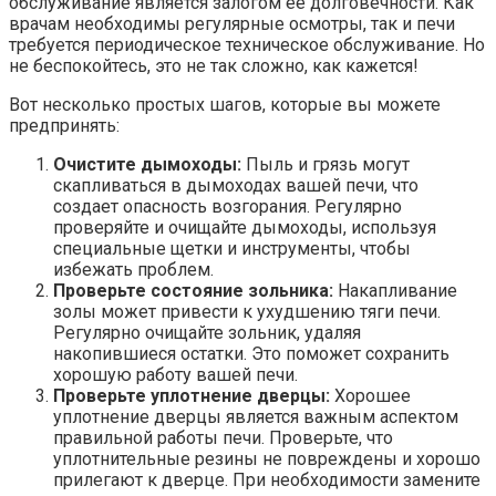
обслуживание является залогом ее долговечности. Как
врачам необходимы регулярные осмотры, так и печи
требуется периодическое техническое обслуживание. Но
не беспокойтесь, это не так сложно, как кажется!
Вот несколько простых шагов, которые вы можете
предпринять:
Очистите дымоходы:
Пыль и грязь могут
скапливаться в дымоходах вашей печи, что
создает опасность возгорания. Регулярно
проверяйте и очищайте дымоходы, используя
специальные щетки и инструменты, чтобы
избежать проблем.
Проверьте состояние зольника:
Накапливание
золы может привести к ухудшению тяги печи.
Регулярно очищайте зольник, удаляя
накопившиеся остатки. Это поможет сохранить
хорошую работу вашей печи.
Проверьте уплотнение дверцы:
Хорошее
уплотнение дверцы является важным аспектом
правильной работы печи. Проверьте, что
уплотнительные резины не повреждены и хорошо
прилегают к дверце. При необходимости замените