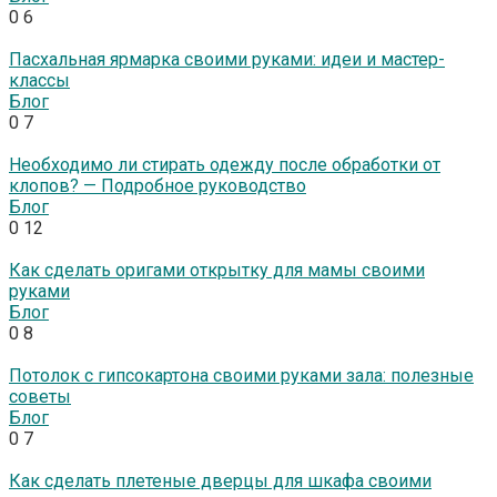
0
6
Пасхальная ярмарка своими руками: идеи и мастер-
классы
Блог
0
7
Необходимо ли стирать одежду после обработки от
клопов? — Подробное руководство
Блог
0
12
Как сделать оригами открытку для мамы своими
руками
Блог
0
8
Потолок с гипсокартона своими руками зала: полезные
советы
Блог
0
7
Как сделать плетеные дверцы для шкафа своими