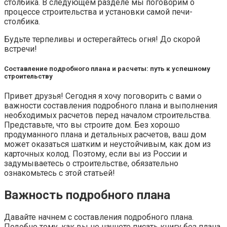
столбика. В следующем разделе мы поговорим о
процессе строительства и установки самой печи-
столбика.
Будьте терпеливы и остерегайтесь огня! До скорой
встречи!
Составление подробного плана и расчеты: путь к успешному
строительству
Привет друзья! Сегодня я хочу поговорить с вами о
важности составления подробного плана и выполнения
необходимых расчетов перед началом строительства.
Представьте, что вы строите дом. Без хорошо
продуманного плана и детальных расчетов, ваш дом
может оказаться шатким и неустойчивым, как дом из
карточных колод. Поэтому, если вы из России и
задумываетесь о строительстве, обязательно
ознакомьтесь с этой статьей!
Важность подробного плана
Давайте начнем с составления подробного плана.
Подобно тому, как вы не начнете писать книгу без плана