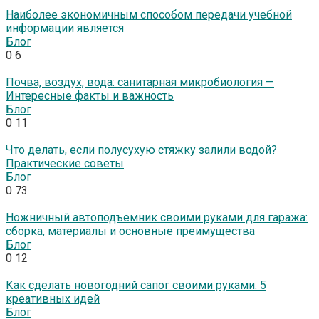
Наиболее экономичным способом передачи учебной
информации является
Блог
0
6
Почва, воздух, вода: санитарная микробиология —
Интересные факты и важность
Блог
0
11
Что делать, если полусухую стяжку залили водой?
Практические советы
Блог
0
73
Ножничный автоподъемник своими руками для гаража:
сборка, материалы и основные преимущества
Блог
0
12
Как сделать новогодний сапог своими руками: 5
креативных идей
Блог